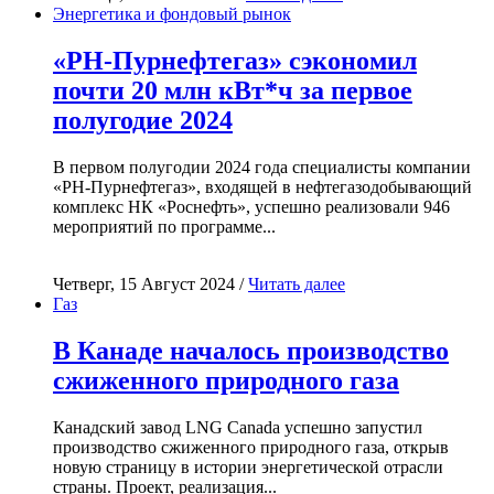
Энергетика и фондовый рынок
«РН-Пурнефтегаз» сэкономил
почти 20 млн кВт*ч за первое
полугодие 2024
В первом полугодии 2024 года специалисты компании
«РН-Пурнефтегаз», входящей в нефтегазодобывающий
комплекс НК «Роснефть», успешно реализовали 946
мероприятий по программе...
Четверг, 15 Август 2024 /
Читать далее
Газ
В Канаде началось производство
сжиженного природного газа
Канадский завод LNG Canada успешно запустил
производство сжиженного природного газа, открыв
новую страницу в истории энергетической отрасли
страны. Проект, реализация...