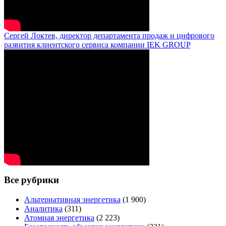
Сергей Локтев, директор департамента продаж и цифрового
развития клиентского сервиса компании IEK GROUP
Все рубрики
Альтернативная энергетика
(1 900)
Аналитика
(311)
Атомная энергетика
(2 223)