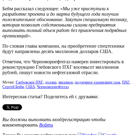
Бейм рассказал следующее: «
Мы уже приступили к
разработке проекта и до марта будущего года получим
положительное обоснование. Закупим специальную технику,
которая позволит собственными силами предприятия
выполнить полный объем работ без привлечения подрядных
организаций
«.
По словам главы компании, на приобретение спецтехники
будут направлены десять миллионов долларов США.
Отметим, что Черноморнефтегаз намерен инвестировать в
реконструкцию Глебовского ПХГ восемьсот миллионов
рублей, пишут новости нефтегазовой отрасли.
Метки:
Глебовское ПХГ
,
доллар
,
миллион
,
подземное хранилище газа
,
ПХГ
,
Сергей Бейм
,
США
,
Черноморнефтегаз
Интересная статья? Поделитесь ей с друзьями:
Вы должны выполнить вход/регистрацию чтобы
комментировать
Войти