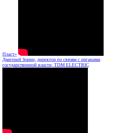
Пласт»
Дмитрий Зорин, директор по связям с органами
государственной власти, TDM ELECTRIC