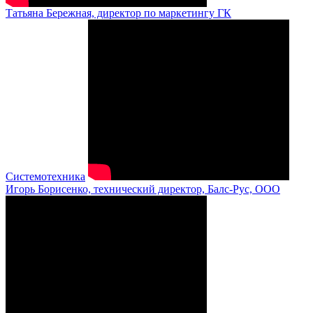
Татьяна Бережная, директор по маркетингу ГК
Системотехника
Игорь Борисенко, технический директор, Балс-Рус, ООО