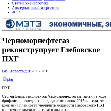
Статьи об энергетике
Альтернативная энергетика
ЖКХ
Черноморнефтегаз
реконструирует Глебовское
ПХГ
Газ
,
Новость дня
20/07/2015
ПХГ
Сергей Бейм, гендиректор Черноморнефтегаза, заявил в ходе
брифинга в понедельник, двадцатого июля 2015-го года, что
компания планирует увеличить мощности Глебовского ПХГ
(подземное хранилище газа) в два раза.