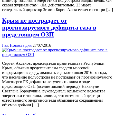
министр топлива и энергетики полуострова Вадим Белик. Он
сказал журналистам: «Да, действительно, 23 марта,
генеральный директор Зимин Борис Алексеевич и его три […]
Крым не пострадает от
прогнозируемого дефицита газа в
предстоящем ОЗП
Газ
,
Новость дня
27/07/2016
Сергей Аксенов, председатель правительства Республики
Крым, объявил представителям средств массовой
информации в среду, двадцать седьмого июля 2016-го года,
что население полуострова не пострадает от прогнозируемого
Минэнерго РК дефицита летучего топлива в ходе
предстоящего ОЗП (осенне-зимний период). Накануне
Светлана Бородулина, руководитель крымского ведомства
энергетики и топлива, заявила, что возможный дефицит
естественного энергоносителя объясняется сокращением
объемов добычи […]