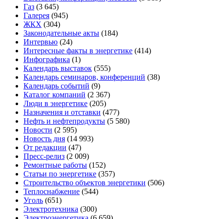
Газ
(3 645)
Галерея
(945)
ЖКХ
(304)
Законодательные акты
(184)
Интервью
(24)
Интересные факты в энергетике
(414)
Инфографика
(1)
Календарь выставок
(555)
Календарь семинаров, конференций
(38)
Календарь событий
(9)
Каталог компаний
(2 367)
Люди в энергетике
(205)
Назначения и отставки
(477)
Нефть и нефтепродукты
(5 580)
Новости
(2 595)
Новость дня
(14 993)
От редакции
(47)
Пресс-релиз
(2 009)
Ремонтные работы
(152)
Статьи по энергетике
(357)
Строительство объектов энергетики
(506)
Теплоснабжение
(544)
Уголь
(651)
Электротехника
(300)
Электроэнергетика
(6 659)