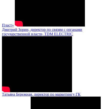
Пласт»
Дмитрий Зорин, директор по связям с органами
государственной власти, TDM ELECTRIC
Татьяна Бережная, директор по маркетингу ГК