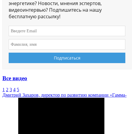
энергетике? Новости, мнения эспертов,
видеоинтервью? Подпишитесь на нашу
бесплатную рассылку!
Все видео
1
2
3
4
5
Дмитрий Захаров, директор по развитию компании «Гамма-