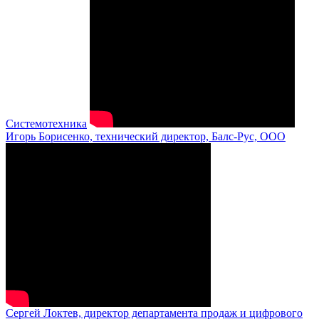
Системотехника
Игорь Борисенко, технический директор, Балс-Рус, ООО
Сергей Локтев, директор департамента продаж и цифрового