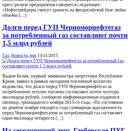
пресс-релизе предприятия говорится следующее:
«Нефтетрейдеры смогут хранить на феодосийской базе любы
объемы […]
Долги перед ГУП Черноморнефтегаз
за потребленный газ составляют почти
1,5 млрд рублей
Газ
,
Новость дня
13/11/2015
Вадим Белик, первый замминистра энергетики Республики
Крым, заявил в рамках заседания топливной коллегии
ведомства, что долги перед ГУП Черноморнефтегаз за
потребленное летучее топливо составляют почти полтора
миллиарда рублей, сообщили информационные издания в
пятницу, тринадцатого ноября 2015-го года. «По состоянию
на девятое ноября текущего года суммарная задолженность
перед Черноморнефтегазом за потребленный газ составляет
один миллиард четыреста […]
На сегодняшний день Глебовское ПХГ