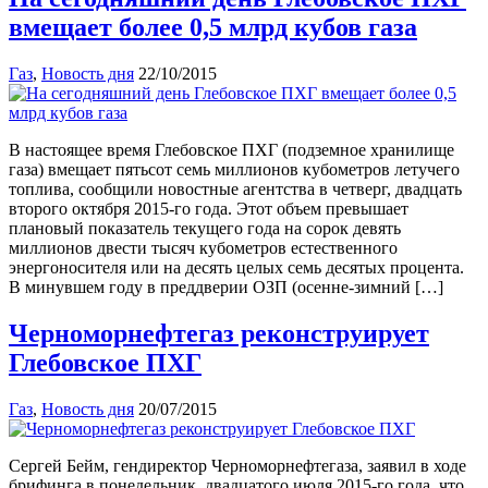
вмещает более 0,5 млрд кубов газа
Газ
,
Новость дня
22/10/2015
В настоящее время Глебовское ПХГ (подземное хранилище
газа) вмещает пятьсот семь миллионов кубометров летучего
топлива, сообщили новостные агентства в четверг, двадцать
второго октября 2015-го года. Этот объем превышает
плановый показатель текущего года на сорок девять
миллионов двести тысяч кубометров естественного
энергоносителя или на десять целых семь десятых процента.
В минувшем году в преддверии ОЗП (осенне-зимний […]
Черноморнефтегаз реконструирует
Глебовское ПХГ
Газ
,
Новость дня
20/07/2015
Сергей Бейм, гендиректор Черноморнефтегаза, заявил в ходе
брифинга в понедельник, двадцатого июля 2015-го года, что