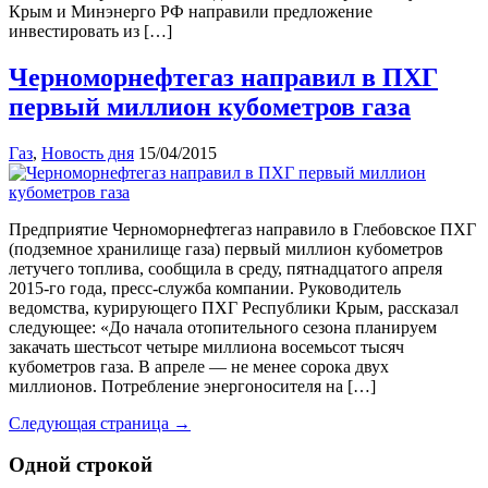
Крым и Минэнерго РФ направили предложение
инвестировать из […]
Черноморнефтегаз направил в ПХГ
первый миллион кубометров газа
Газ
,
Новость дня
15/04/2015
Предприятие Черноморнефтегаз направило в Глебовское ПХГ
(подземное хранилище газа) первый миллион кубометров
летучего топлива, сообщила в среду, пятнадцатого апреля
2015-го года, пресс-служба компании. Руководитель
ведомства, курирующего ПХГ Республики Крым, рассказал
следующее: «До начала отопительного сезона планируем
закачать шестьсот четыре миллиона восемьсот тысяч
кубометров газа. В апреле — не менее сорока двух
миллионов. Потребление энергоносителя на […]
Следующая страница →
Одной строкой