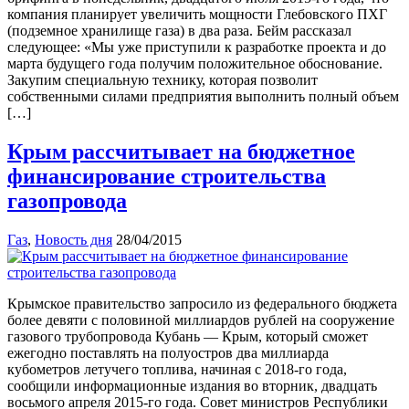
компания планирует увеличить мощности Глебовского ПХГ
(подземное хранилище газа) в два раза. Бейм рассказал
следующее: «Мы уже приступили к разработке проекта и до
марта будущего года получим положительное обоснование.
Закупим специальную технику, которая позволит
собственными силами предприятия выполнить полный объем
[…]
Крым рассчитывает на бюджетное
финансирование строительства
газопровода
Газ
,
Новость дня
28/04/2015
Крымское правительство запросило из федерального бюджета
более девяти с половиной миллиардов рублей на сооружение
газового трубопровода Кубань — Крым, который сможет
ежегодно поставлять на полуостров два миллиарда
кубометров летучего топлива, начиная с 2018-го года,
сообщили информационные издания во вторник, двадцать
восьмого апреля 2015-го года. Совет министров Республики