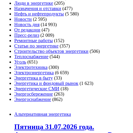
Люди в энергетике
(205)
Назначения и отставки
(477)
Нефть и нефтепродукты
(5 580)
Новости
(2 595)
Новость дня
(14 993)
От редакции
(47)
Пресс-релиз
(2 009)
Ремонтные работы
(152)
Статьи по энергетике
(357)
Строительство объектов энергетики
(506)
Теплоснабжение
(544)
Уголь
(651)
Электротехника
(300)
Электроэнергетика
(6 659)
Энергетика в быту
(33)
Энергетика и фондовый рынок
(1 623)
Энергетические СМИ
(18)
Энергосбережение
(263)
Энергоснабжение
(862)
Альтернативная энергетика
Пятница 31.07.2026 года.