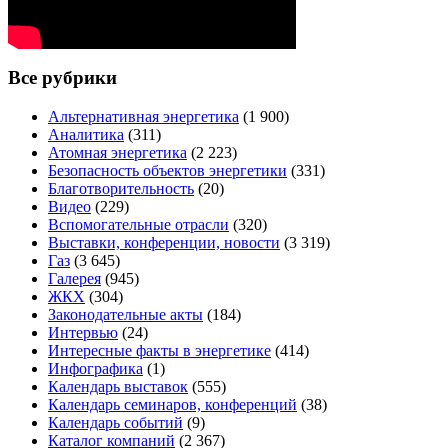
Все рубрики
Альтернативная энергетика
(1 900)
Аналитика
(311)
Атомная энергетика
(2 223)
Безопасность объектов энергетики
(331)
Благотворительность
(20)
Видео
(229)
Вспомогательные отрасли
(320)
Выставки, конференции, новости
(3 319)
Газ
(3 645)
Галерея
(945)
ЖКХ
(304)
Законодательные акты
(184)
Интервью
(24)
Интересные факты в энергетике
(414)
Инфографика
(1)
Календарь выставок
(555)
Календарь семинаров, конференций
(38)
Календарь событий
(9)
Каталог компаний
(2 367)