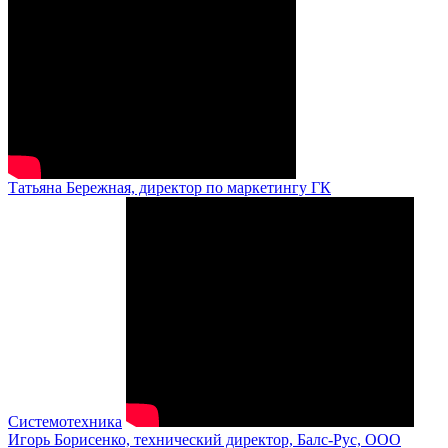
Татьяна Бережная, директор по маркетингу ГК
Системотехника
Игорь Борисенко, технический директор, Балс-Рус, ООО