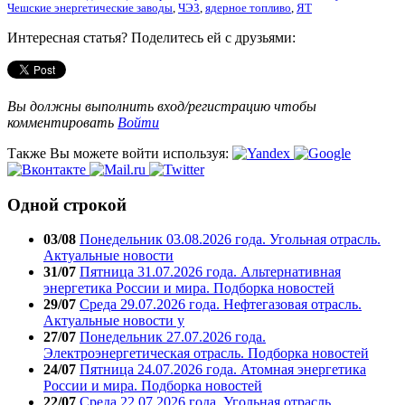
Чешские энергетические заводы
,
ЧЭЗ
,
ядерное топливо
,
ЯТ
Интересная статья? Поделитесь ей с друзьями:
Вы должны выполнить вход/регистрацию чтобы
комментировать
Войти
Также Вы можете войти используя:
Одной строкой
03/08
Понедельник 03.08.2026 года. Угольная отрасль.
Актуальные новости
31/07
Пятница 31.07.2026 года. Альтернативная
энергетика России и мира. Подборка новостей
29/07
Среда 29.07.2026 года. Нефтегазовая отрасль.
Актуальные новости у
27/07
Понедельник 27.07.2026 года.
Электроэнергетическая отрасль. Подборка новостей
24/07
Пятница 24.07.2026 года. Атомная энергетика
России и мира. Подборка новостей
22/07
Среда 22.07.2026 года. Угольная отрасль.