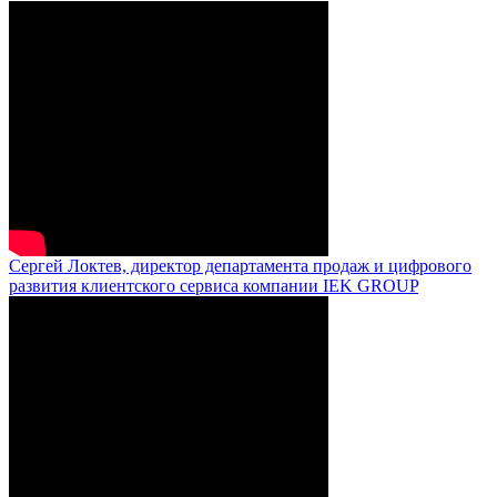
Сергей Локтев, директор департамента продаж и цифрового
развития клиентского сервиса компании IEK GROUP