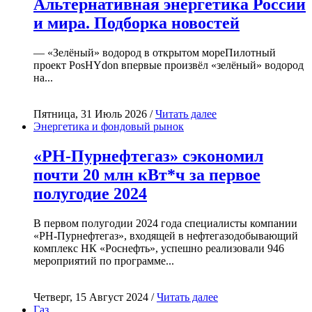
Альтернативная энергетика России
и мира. Подборка новостей
— «Зелёный» водород в открытом мореПилотный
проект PosHYdon впервые произвёл «зелёный» водород
на...
Пятница, 31 Июль 2026 /
Читать далее
Энергетика и фондовый рынок
«РН-Пурнефтегаз» сэкономил
почти 20 млн кВт*ч за первое
полугодие 2024
В первом полугодии 2024 года специалисты компании
«РН-Пурнефтегаз», входящей в нефтегазодобывающий
комплекс НК «Роснефть», успешно реализовали 946
мероприятий по программе...
Четверг, 15 Август 2024 /
Читать далее
Газ