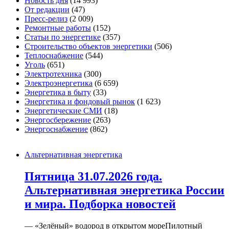
Новость дня
(14 993)
От редакции
(47)
Пресс-релиз
(2 009)
Ремонтные работы
(152)
Статьи по энергетике
(357)
Строительство объектов энергетики
(506)
Теплоснабжение
(544)
Уголь
(651)
Электротехника
(300)
Электроэнергетика
(6 659)
Энергетика в быту
(33)
Энергетика и фондовый рынок
(1 623)
Энергетические СМИ
(18)
Энергосбережение
(263)
Энергоснабжение
(862)
Альтернативная энергетика
Пятница 31.07.2026 года.
Альтернативная энергетика России
и мира. Подборка новостей
— «Зелёный» водород в открытом мореПилотный