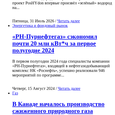
проект PosHYdon впервые произвёл «зелёный» водород
на...
Пятница, 31 Июль 2026 /
Читать далее
Энергетика и фондовый рынок
«РН-Пурнефтегаз» сэкономил
почти 20 млн кВт*ч за первое
полугодие 2024
В первом полугодии 2024 года специалисты компании
«РН-Пурнефтегаз», входящей в нефтегазодобывающий
комплекс НК «Роснефть», успешно реализовали 946
мероприятий по программе...
Четверг, 15 Август 2024 /
Читать далее
Газ
В Канаде началось производство
сжиженного природного газа