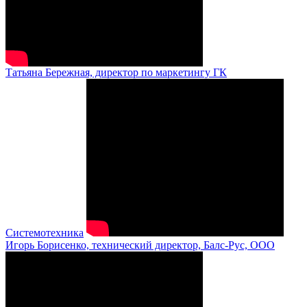
Татьяна Бережная, директор по маркетингу ГК
Системотехника
Игорь Борисенко, технический директор, Балс-Рус, ООО