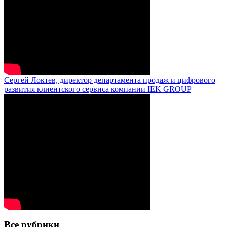
Сергей Локтев, директор департамента продаж и цифрового
развития клиентского сервиса компании IEK GROUP
Все рубрики