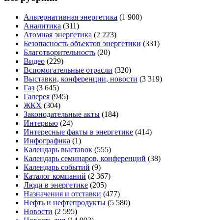
Альтернативная энергетика
(1 900)
Аналитика
(311)
Атомная энергетика
(2 223)
Безопасность объектов энергетики
(331)
Благотворительность
(20)
Видео
(229)
Вспомогательные отрасли
(320)
Выставки, конференции, новости
(3 319)
Газ
(3 645)
Галерея
(945)
ЖКХ
(304)
Законодательные акты
(184)
Интервью
(24)
Интересные факты в энергетике
(414)
Инфографика
(1)
Календарь выставок
(555)
Календарь семинаров, конференций
(38)
Календарь событий
(9)
Каталог компаний
(2 367)
Люди в энергетике
(205)
Назначения и отставки
(477)
Нефть и нефтепродукты
(5 580)
Новости
(2 595)