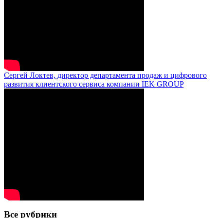
Сергей Локтев, директор департамента продаж и цифрового
развития клиентского сервиса компании IEK GROUP
Все рубрики