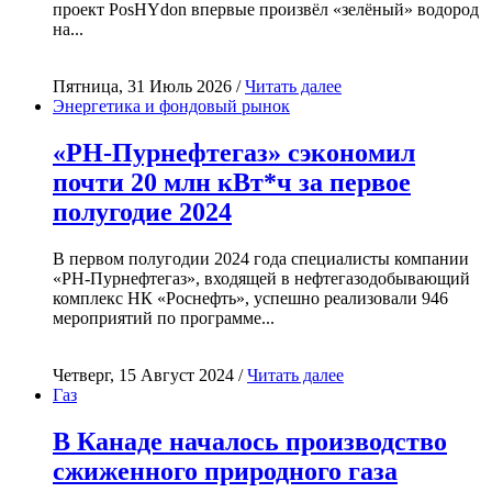
проект PosHYdon впервые произвёл «зелёный» водород
на...
Пятница, 31 Июль 2026 /
Читать далее
Энергетика и фондовый рынок
«РН-Пурнефтегаз» сэкономил
почти 20 млн кВт*ч за первое
полугодие 2024
В первом полугодии 2024 года специалисты компании
«РН-Пурнефтегаз», входящей в нефтегазодобывающий
комплекс НК «Роснефть», успешно реализовали 946
мероприятий по программе...
Четверг, 15 Август 2024 /
Читать далее
Газ
В Канаде началось производство
сжиженного природного газа