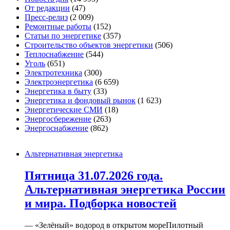
От редакции
(47)
Пресс-релиз
(2 009)
Ремонтные работы
(152)
Статьи по энергетике
(357)
Строительство объектов энергетики
(506)
Теплоснабжение
(544)
Уголь
(651)
Электротехника
(300)
Электроэнергетика
(6 659)
Энергетика в быту
(33)
Энергетика и фондовый рынок
(1 623)
Энергетические СМИ
(18)
Энергосбережение
(263)
Энергоснабжение
(862)
Альтернативная энергетика
Пятница 31.07.2026 года.
Альтернативная энергетика России
и мира. Подборка новостей
— «Зелёный» водород в открытом мореПилотный