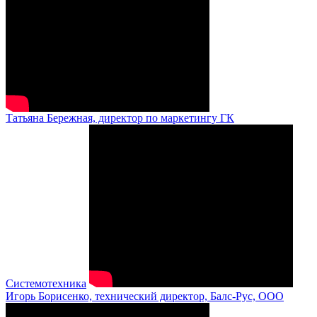
Татьяна Бережная, директор по маркетингу ГК
Системотехника
Игорь Борисенко, технический директор, Балс-Рус, ООО