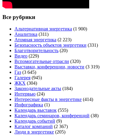
Все рубрики
Альтернативная энергетика
(1 900)
Аналитика
(311)
Атомная энергетика
(2 223)
Безопасность объектов энергетики
(331)
Благотворительность
(20)
Видео
(229)
Вспомогательные отрасли
(320)
Выставки, конференции, новости
(3 319)
Газ
(3 645)
Галерея
(945)
ЖКХ
(304)
Законодательные акты
(184)
Интервью
(24)
Интересные факты в энергетике
(414)
Инфографика
(1)
Календарь выставок
(555)
Календарь семинаров, конференций
(38)
Календарь событий
(9)
Каталог компаний
(2 367)
Люди в энергетике
(205)