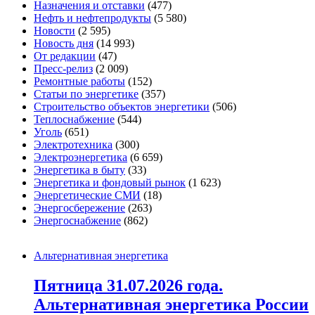
Назначения и отставки
(477)
Нефть и нефтепродукты
(5 580)
Новости
(2 595)
Новость дня
(14 993)
От редакции
(47)
Пресс-релиз
(2 009)
Ремонтные работы
(152)
Статьи по энергетике
(357)
Строительство объектов энергетики
(506)
Теплоснабжение
(544)
Уголь
(651)
Электротехника
(300)
Электроэнергетика
(6 659)
Энергетика в быту
(33)
Энергетика и фондовый рынок
(1 623)
Энергетические СМИ
(18)
Энергосбережение
(263)
Энергоснабжение
(862)
Альтернативная энергетика
Пятница 31.07.2026 года.
Альтернативная энергетика России