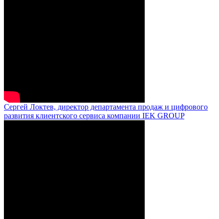
Сергей Локтев, директор департамента продаж и цифрового
развития клиентского сервиса компании IEK GROUP