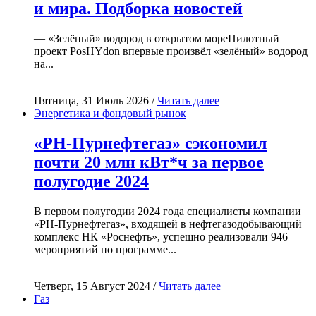
и мира. Подборка новостей
— «Зелёный» водород в открытом мореПилотный
проект PosHYdon впервые произвёл «зелёный» водород
на...
Пятница, 31 Июль 2026 /
Читать далее
Энергетика и фондовый рынок
«РН-Пурнефтегаз» сэкономил
почти 20 млн кВт*ч за первое
полугодие 2024
В первом полугодии 2024 года специалисты компании
«РН-Пурнефтегаз», входящей в нефтегазодобывающий
комплекс НК «Роснефть», успешно реализовали 946
мероприятий по программе...
Четверг, 15 Август 2024 /
Читать далее
Газ