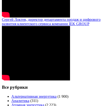
Сергей Локтев, директор департамента продаж и цифрового
развития клиентского сервиса компании IEK GROUP
Все рубрики
Альтернативная энергетика
(1 900)
Аналитика
(311)
Атомная энергетика
(2 223)