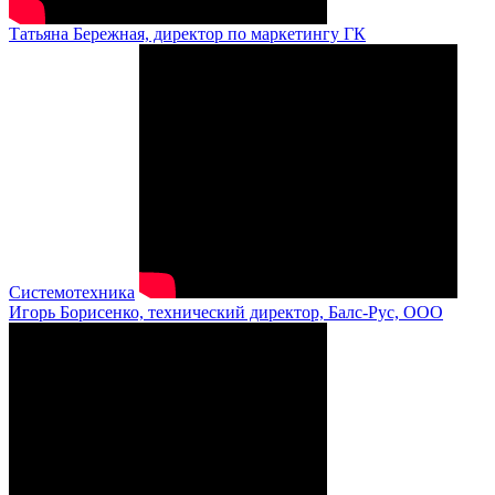
Татьяна Бережная, директор по маркетингу ГК
Системотехника
Игорь Борисенко, технический директор, Балс-Рус, ООО