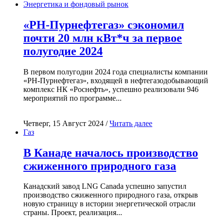
Энергетика и фондовый рынок
«РН-Пурнефтегаз» сэкономил
почти 20 млн кВт*ч за первое
полугодие 2024
В первом полугодии 2024 года специалисты компании
«РН-Пурнефтегаз», входящей в нефтегазодобывающий
комплекс НК «Роснефть», успешно реализовали 946
мероприятий по программе...
Четверг, 15 Август 2024 /
Читать далее
Газ
В Канаде началось производство
сжиженного природного газа
Канадский завод LNG Canada успешно запустил
производство сжиженного природного газа, открыв
новую страницу в истории энергетической отрасли
страны. Проект, реализация...