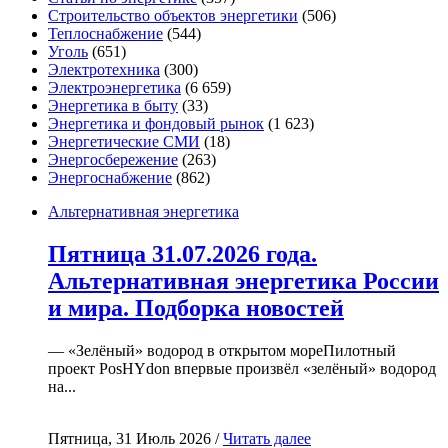
Строительство объектов энергетики
(506)
Теплоснабжение
(544)
Уголь
(651)
Электротехника
(300)
Электроэнергетика
(6 659)
Энергетика в быту
(33)
Энергетика и фондовый рынок
(1 623)
Энергетические СМИ
(18)
Энергосбережение
(263)
Энергоснабжение
(862)
Альтернативная энергетика
Пятница 31.07.2026 года.
Альтернативная энергетика России
и мира. Подборка новостей
— «Зелёный» водород в открытом мореПилотный
проект PosHYdon впервые произвёл «зелёный» водород
на...
Пятница, 31 Июль 2026 /
Читать далее