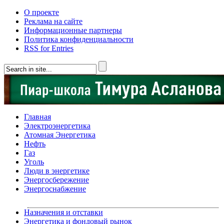
О проекте
Реклама на сайте
Информационные партнеры
Политика конфиденциальности
RSS for Entries
Главная
Электроэнергетика
Атомная Энергетика
Нефть
Газ
Уголь
Люди в энергетике
Энергосбережение
Энергоснабжение
Назначения и отставки
Энергетика и фондовый рынок