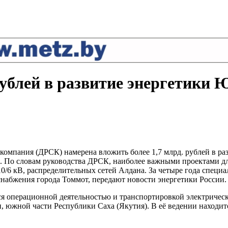
рублей в развитие энергетики
я компания (ДРСК) намерена вложить более 1,7 млрд. рублей в р
. По словам руководства ДРСК, наиболее важными проектами дл
0/6 кВ, распределительны
х сетей Алдана. За четыре года спец
снабжения города Томмот, передают новости энергетики России.
я операционной деятельностью и транспортировкой электрическ
южной части Республики Саха (Якутия). В её ведении находится