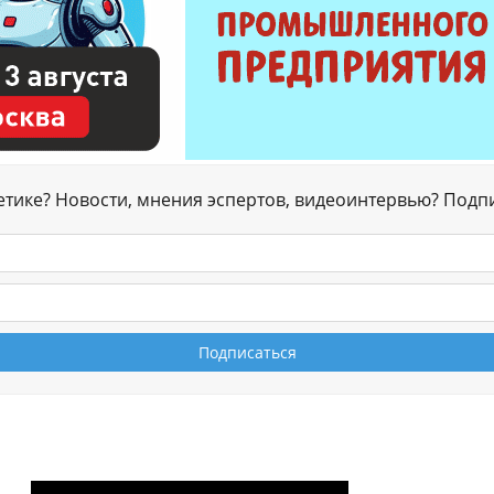
гетике? Новости, мнения эспертов, видеоинтервью? Подп