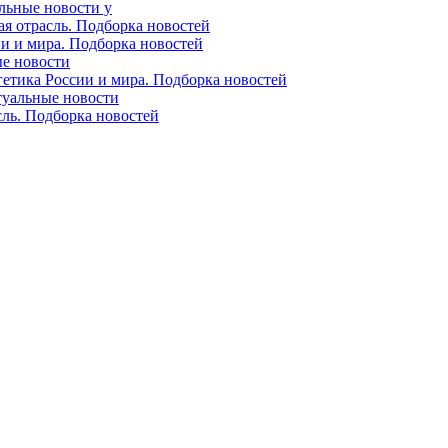
альные новости у
ая отрасль. Подборка новостей
ии и мира. Подборка новостей
ые новости
гетика России и мира. Подборка новостей
ктуальные новости
сль. Подборка новостей