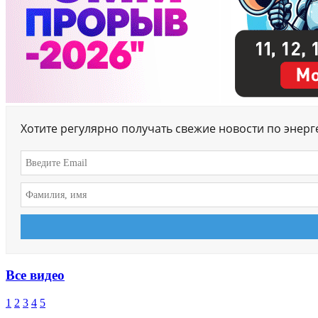
Хотите регулярно получать свежие новости по энер
Все видео
1
2
3
4
5