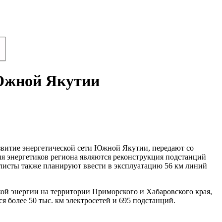
 Южной Якутии
азвитие энергетической сети Южной Якутии, передают со
я энергетиков региона являются реконструкция подстанций
иалисты также планируют ввести в эксплуатацию 56 км линий
ой энергии на территории Приморского и Хабаровского края,
 более 50 тыс. км электросетей и 695 подстанций.