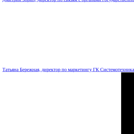
Татьяна Бережная, директор по маркетингу ГК Системотехник