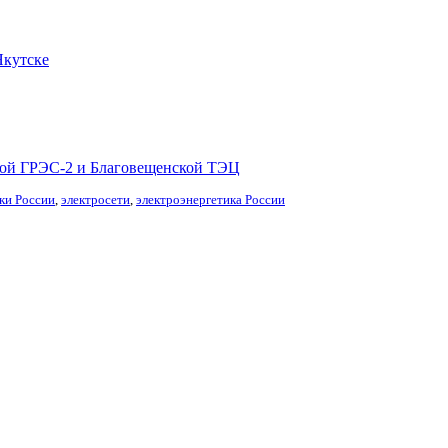
Якутске
ской ГРЭС-2 и Благовещенской ТЭЦ
ки России
,
электросети
,
электроэнергетика России