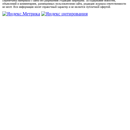
Перепечатка материала с сайта без разрешения Редакции запрещена. За содержание новостей,
объявлений и комментариев, размещенных пользователями сайта, редакция журнала ответственности
не несет. Вся информация носит справочный характер и не является публичной офертой.