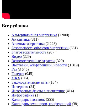
Все рубрики
Альтернативная энергетика
(1 900)
Аналитика
(311)
Атомная энергетика
(2 223)
Безопасность объектов энергетики
(331)
Благотворительность
(20)
Видео
(229)
Вспомогательные отрасли
(320)
Выставки, конференции, новости
(3 319)
Газ
(3 645)
Галерея
(945)
ЖКХ
(304)
Законодательные акты
(184)
Интервью
(24)
Интересные факты в энергетике
(414)
Инфографика
(1)
Календарь выставок
(555)
Календарь семинаров, конференций
(38)