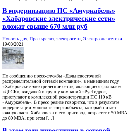
В модернизацию ПС «Амуркабель»
«Хабаровские электрические сети»
вложат свыше 670 млн руб
Новость дня
,
Пресс-релиз
,
электросети
,
Электроэнергетика
19/03/2021
По сообщению пресс-службы «Дальневосточной
распределительной сетевой компании», в нынешнем году
«Хабаровские электрические сети», являющиеся филиалом
«ДРСК», входящей в группу компаний «РусГидро»,
приступают к комплексной реконструкции ПС 110 кВ
«Амуркабель». В пресс-релизе говорится, что в результате
модернизации мощность энергообъекта, который питает
южную часть Хабаровска и его пригород, возрастет с 50 МВА
до 80 МВА, при этом […]
В этом году инвестиции в сетевой