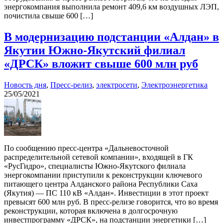
энергокомпания выполнила ремонт 409,6 км воздушных ЛЭП,
почистила свыше 600 […]
В модернизацию подстанции «Алдан» в
Якутии Южно-Якутский филиал
«ДРСК» вложит свыше 600 млн руб
Новость дня
,
Пресс-релиз
,
электросети
,
Электроэнергетика
25/05/2021
По сообщению пресс-центра «Дальневосточной
распределительной сетевой компании», входящей в ГК
«РусГидро», специалисты Южно-Якутского филиала
энергокомпании приступили к реконструкции ключевого
питающего центра Алданского района Республики Саха
(Якутия) — ПС 110 кВ «Алдан». Инвестиции в этот проект
превысят 600 млн руб. В пресс-релизе говорится, что во время
реконструкции, которая включена в долгосрочную
инвестпрограмму «ДРСК», на подстанции энергетики […]