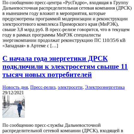
По сообщению пресс-центра «РусГидро», входящая в Группу
Дальневосточная распределительная сетевая компания (ДРСК)
в нынешнем году вложит в мероприятия, которые
предусмотрены программой модернизации и реконструкции
электросетевого комплекса Приморского края (МиРЭК),
свыше 3,8 млрд руб. В пресс-релизе говорится, что в текущем
году в рамках программы МиРЭК специалисты
энергокомпании продолжат реконструкцию ПС 110/35/6 кВ
«Западная» в Артеме с […]
С начала года энергетики ДРСК
подключили к электросетям свыше 11
тысяч новых потребителей
Новость дня
,
Пресс-релиз
,
электросети
,
Электроэнергетика
29/12/2021
По сообщению пресс-службы Дальневосточной
распределительной сетевой компании (ДРСК), входящей в