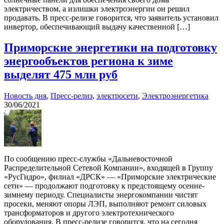
электричеством, а излишки электроэнергии он решил
продавать. В пресс-релизе говорится, что заявитель установил
инвертор, обеспечивающий выдачу качественной […]
Приморские энергетики на подготовку
энергообъектов региона к зиме
выделят 475 млн руб
Новость дня
,
Пресс-релиз
,
электросети
,
Электроэнергетика
30/06/2021
По сообщению пресс-службы «Дальневосточной
Распределительной Сетевой Компании», входящей в Группу
«РусГидро», филиал «ДРСК» — «Приморские электрические
сети» — продолжают подготовку к предстоящему осенне-
зимнему периоду. Специалисты энергокомпании чистят
просеки, меняют опоры ЛЭП, выполняют ремонт силовых
трансформаторов и другого электротехнического
оборудования. В пресс-релизе говорится, что на сегодня