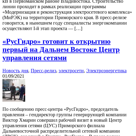
кВ в Первомайском районе Владивостока. Строительство
линии проходит в рамках реализации программы
«Модернизация и реконструкция электросетевого комплекса»
(МиРЭК) на территории Приморского края. В пресс-релизе
говорится, в нынешнем году специалисты энергокомпании
осуществляют I-й этап проекта — […]
«РусГидро» готовит к открытию
первый на Дальнем Востоке Центр
управления сетями
Новость дня
,
Пресс-релиз
,
электросети
,
Электроэнергетика
01/09/2021
По сообщению пресс-центра «РусГидро», председатель
правления – гендиректор группы генерирующей компании
Виктор Хмарин совершил рабочий визит в новый Центр
управления сетями (ЦУС) Приморского филиала
Дальневосточной распределительной сетевой компании