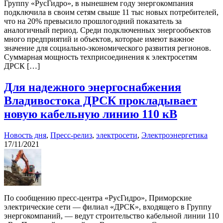
Группу «РусГидро», в нынешнем году энергокомпания
подключила в своим сетям свыше 11 тыс новых потребителей,
что на 20% превысило прошлогодний показатель за
аналогичный период. Среди подключенных энергообъектов
много предприятий и объектов, которые имеют важное
значение для социально-экономического развития регионов.
Суммарная мощность техприсоединения к электросетям
ДРСК […]
Для надежного энергоснабжения
Владивостока ДРСК прокладывает
новую кабельную линию 110 кВ
Новость дня
,
Пресс-релиз
,
электросети
,
Электроэнергетика
17/11/2021
По сообщению пресс-центра «РусГидро», Приморские
электрические сети — филиал «ДРСК», входящего в Группу
энергокомпаний, — ведут строительство кабельной линии 110