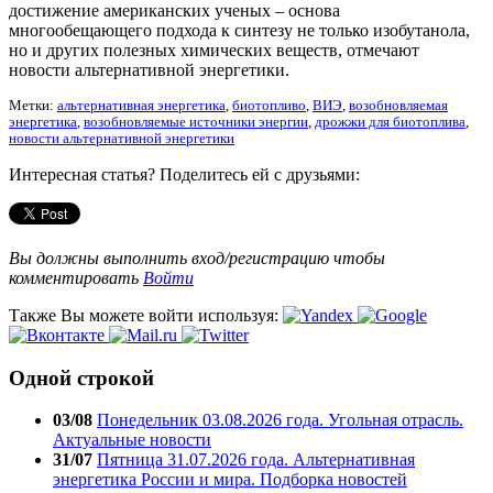
достижение американских ученых – основа
многообещающего подхода к синтезу не только изобутанола,
но и других полезных химических веществ, отмечают
новости альтернативной энергетики.
Метки:
альтернативная энергетика
,
биотопливо
,
ВИЭ
,
возобновляемая
энергетика
,
возобновляемые источники энергии
,
дрожжи для биотоплива
,
новости альтернативной энергетики
Интересная статья? Поделитесь ей с друзьями:
Вы должны выполнить вход/регистрацию чтобы
комментировать
Войти
Также Вы можете войти используя:
Одной строкой
03/08
Понедельник 03.08.2026 года. Угольная отрасль.
Актуальные новости
31/07
Пятница 31.07.2026 года. Альтернативная
энергетика России и мира. Подборка новостей