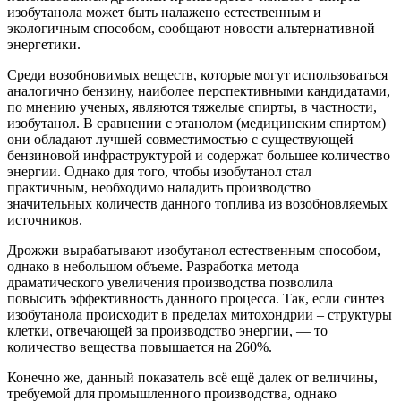
изобутанола может быть налажено естественным и
экологичным способом, сообщают новости альтернативной
энергетики.
Среди возобновимых веществ, которые могут использоваться
аналогично бензину, наиболее перспективными кандидатами,
по мнению ученых, являются тяжелые спирты, в частности,
изобутанол. В сравнении с этанолом (медицинским спиртом)
они обладают лучшей совместимостью с существующей
бензиновой инфраструктурой и содержат большее количество
энергии. Однако для того, чтобы изобутанол стал
практичным, необходимо наладить производство
значительных количеств данного топлива из возобновляемых
источников.
Дрожжи вырабатывают изобутанол естественным способом,
однако в небольшом объеме. Разработка метода
драматического увеличения производства позволила
повысить эффективность данного процесса. Так, если синтез
изобутанола происходит в пределах митохондрии – структуры
клетки, отвечающей за производство энергии, — то
количество вещества повышается на 260%.
Конечно же, данный показатель всё ещё далек от величины,
требуемой для промышленного производства, однако