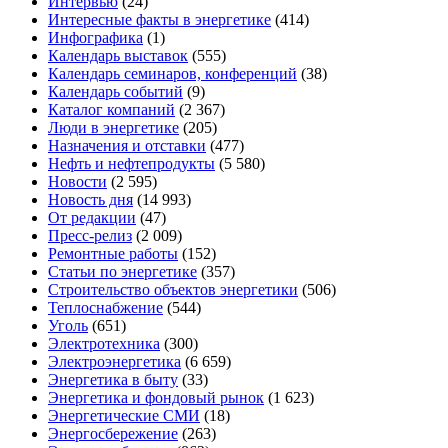
Интервью
(24)
Интересные факты в энергетике
(414)
Инфографика
(1)
Календарь выставок
(555)
Календарь семинаров, конференций
(38)
Календарь событий
(9)
Каталог компаний
(2 367)
Люди в энергетике
(205)
Назначения и отставки
(477)
Нефть и нефтепродукты
(5 580)
Новости
(2 595)
Новость дня
(14 993)
От редакции
(47)
Пресс-релиз
(2 009)
Ремонтные работы
(152)
Статьи по энергетике
(357)
Строительство объектов энергетики
(506)
Теплоснабжение
(544)
Уголь
(651)
Электротехника
(300)
Электроэнергетика
(6 659)
Энергетика в быту
(33)
Энергетика и фондовый рынок
(1 623)
Энергетические СМИ
(18)
Энергосбережение
(263)