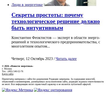
Люди в энергетике
Секреты простоты: почему
технологическое решение должно
быть интуитивным
Константин Феоктистов — эксперт в области энерго-
решений и технологического предпринимательства, с
многолетним опытом...
Четверг, 12 Октябрь 2023 /
Читать далее
© 2026 «Новости энеретики»
г. Москва
Тел.: (495) 540-52-76
Карта сайта
Перепечатка материала с сайта без разрешения Редакции запрещена. За содержание новостей,
объявлений и комментариев, размещенных пользователями сайта, редакция журнала ответственности
не несет. Вся информация носит справочный характер и не является публичной офертой.