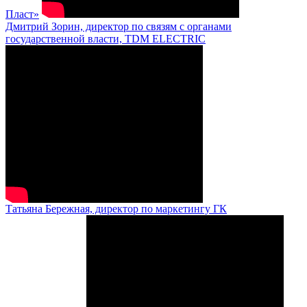
Пласт»
Дмитрий Зорин, директор по связям с органами
государственной власти, TDM ELECTRIC
Татьяна Бережная, директор по маркетингу ГК