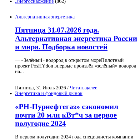
Энергоснабжение
(862)
Альтернативная энергетика
Пятница 31.07.2026 года.
Альтернативная энергетика России
и мира. Подборка новостей
— «Зелёный» водород в открытом мореПилотный
проект PosHYdon впервые произвёл «зелёный» водород
на...
Пятница, 31 Июль 2026 /
Читать далее
Энергетика и фондовый рынок
«РН-Пурнефтегаз» сэкономил
почти 20 млн кВт*ч за первое
полугодие 2024
В первом полугодии 2024 года специалисты компании