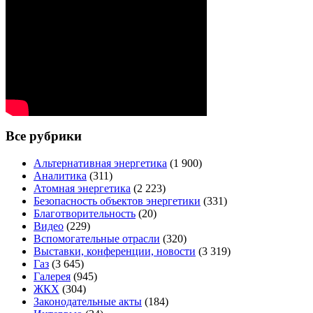
Все рубрики
Альтернативная энергетика
(1 900)
Аналитика
(311)
Атомная энергетика
(2 223)
Безопасность объектов энергетики
(331)
Благотворительность
(20)
Видео
(229)
Вспомогательные отрасли
(320)
Выставки, конференции, новости
(3 319)
Газ
(3 645)
Галерея
(945)
ЖКХ
(304)
Законодательные акты
(184)