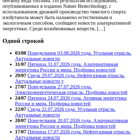
бензину вида топлива. По результатам исследований,
опубликованных в издании Nature Biotechnology, с
использованием дрожжей производство тяжелого спирта
изобутанола может быть налажено естественным и
экологичным способом, сообщают новости альтернативной
энергетики. Среди возобновимых веществ, […]
Одной строкой
03/08
Понедельник 03.08.2026 года. Угольная отрасль.
Актуальные новости
31/07
Пятница 31.07.2026 года. Альтернативная
энергетика России и мира. Подборка новостей
29/07
Среда 29.07.2026 года. Нефтегазовая отрасль.
Актуальные новости у
27/07
Понедельник 27.07.2026 года.
Электроэнергетическая отрасль. Подборка новостей
24/07
Пятница 24.07.2026 года. Атомная энергетика
России и мира. Подборка новостей
22/07
Среда 22.07.2026 года. Угольная отрасль.
Актуальные новости
20/07
Понедельник 20.07.2026 года. Альтернативная
энергетика России и мира. Подборка новостей
17/07
Пятница 17.07.2026 года. Нефтегазовая отрасль.
Актуальные новости