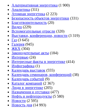
Альтернативная энергетика
(1 900)
Аналитика
(311)
Атомная энергетика
(2 223)
Безопасность объектов энергетики
(331)
Благотворительность
(20)
Видео
(229)
Вспомогательные отрасли
(320)
Выставки, конференции, новости
(3 319)
Газ
(3 645)
Галерея
(945)
ЖКХ
(304)
Законодательные акты
(184)
Интервью
(24)
Интересные факты в энергетике
(414)
Инфографика
(1)
Календарь выставок
(555)
Календарь семинаров, конференций
(38)
Календарь событий
(9)
Каталог компаний
(2 367)
Люди в энергетике
(205)
Назначения и отставки
(477)
Нефть и нефтепродукты
(5 580)
Новости
(2 595)
Новость дня
(14 993)