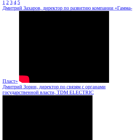
1
2
3
4
5
Дмитрий Захаров, директор по развитию компании «Гамма-
Пласт»
Дмитрий Зорин, директор по связям с органами
государственной власти, TDM ELECTRIC