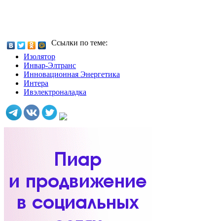
Ссылки по теме:
Изолятор
Инвар-Элтранс
Инновационная Энергетика
Интера
Ивэлектроналадка