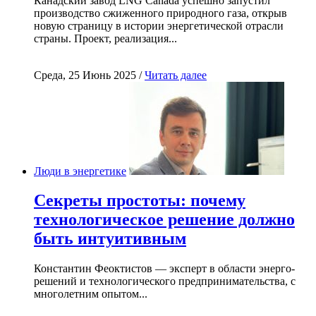
Канадский завод LNG Canada успешно запустил
производство сжиженного природного газа, открыв
новую страницу в истории энергетической отрасли
страны. Проект, реализация...
Среда, 25 Июнь 2025 /
Читать далее
Люди в энергетике
Секреты простоты: почему
технологическое решение должно
быть интуитивным
Константин Феоктистов — эксперт в области энерго-
решений и технологического предпринимательства, с
многолетним опытом...