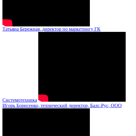
Татьяна Бережная, директор по маркетингу ГК
Системотехника
Игорь Борисенко, технический директор, Балс-Рус, ООО