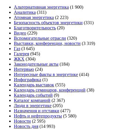
Альтернативная энергетика
(1 900)
Аналитика
(311)
Атомная энергетика
(2 223)
Безопасность объектов энергетики
(331)
Благотворительность
(20)
Видео
(229)
Вспомогательные отрасли
(320)
Выставки, конференции, новости
(3 319)
Газ
(3 645)
Галерея
(945)
ЖКХ
(304)
Законодательные акты
(184)
Интервью
(24)
Интересные факты в энергетике
(414)
Инфографика
(1)
Календарь выставок
(555)
Календарь семинаров, конференций
(38)
Календарь событий
(9)
Каталог компаний
(2 367)
Люди в энергетике
(205)
Назначения и отставки
(477)
Нефть и нефтепродукты
(5 580)
Новости
(2 595)
Новость дня
(14 993)