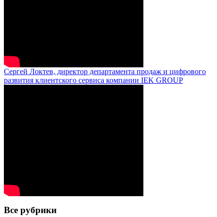
Сергей Локтев, директор департамента продаж и цифрового
развития клиентского сервиса компании IEK GROUP
Все рубрики