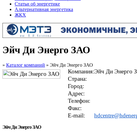
Статьи об энергетике
Альтернативная энергетика
ЖКХ
Эйч Ди Энерго ЗАО
»
Каталог компаний
» Эйч Ди Энерго ЗАО
Компания:
Эйч Ди Энерго 
Страна:
Город:
Адрес:
Телефон:
Факс:
E-mail:
hdcentre@hdener
Эйч Ди Энерго ЗАО