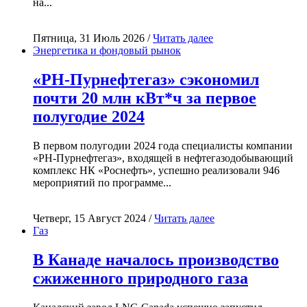
на...
Пятница, 31 Июль 2026 /
Читать далее
Энергетика и фондовый рынок
«РН-Пурнефтегаз» сэкономил
почти 20 млн кВт*ч за первое
полугодие 2024
В первом полугодии 2024 года специалисты компании
«РН-Пурнефтегаз», входящей в нефтегазодобывающий
комплекс НК «Роснефть», успешно реализовали 946
мероприятий по программе...
Четверг, 15 Август 2024 /
Читать далее
Газ
В Канаде началось производство
сжиженного природного газа