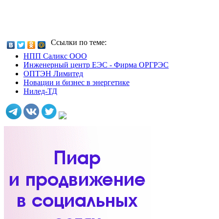
Ссылки по теме:
НПП Саликс ООО
Инженерный центр ЕЭС - Фирма ОРГРЭС
ОПТЭН Лимитед
Новации и бизнес в энергетике
Нилед-ТД