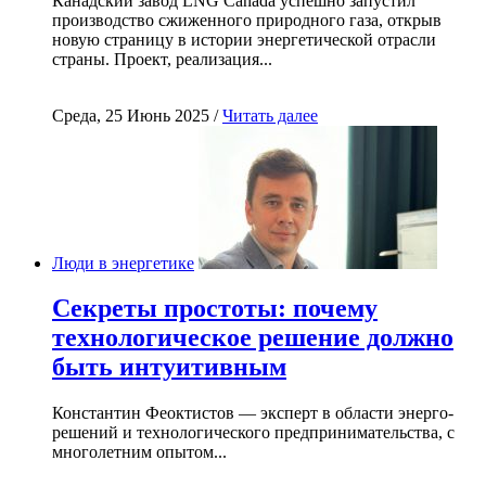
Канадский завод LNG Canada успешно запустил
производство сжиженного природного газа, открыв
новую страницу в истории энергетической отрасли
страны. Проект, реализация...
Среда, 25 Июнь 2025 /
Читать далее
Люди в энергетике
Секреты простоты: почему
технологическое решение должно
быть интуитивным
Константин Феоктистов — эксперт в области энерго-
решений и технологического предпринимательства, с
многолетним опытом...