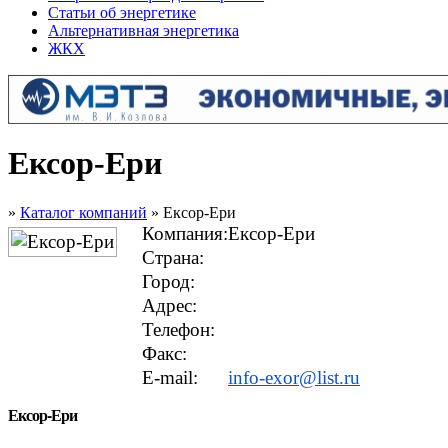
Статьи об энергетике
Альтернативная энергетика
ЖКХ
Ексор-Ери
»
Каталог компаний
» Ексор-Ери
Компания:
Ексор-Ери
Страна:
Город:
Адрес:
Телефон:
Факс:
E-mail:
info-exor@list.ru
Ексор-Ери