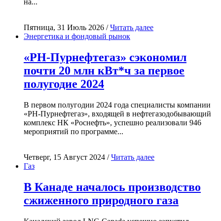
на...
Пятница, 31 Июль 2026 /
Читать далее
Энергетика и фондовый рынок
«РН-Пурнефтегаз» сэкономил
почти 20 млн кВт*ч за первое
полугодие 2024
В первом полугодии 2024 года специалисты компании
«РН-Пурнефтегаз», входящей в нефтегазодобывающий
комплекс НК «Роснефть», успешно реализовали 946
мероприятий по программе...
Четверг, 15 Август 2024 /
Читать далее
Газ
В Канаде началось производство
сжиженного природного газа