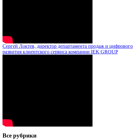
Сергей Локтев, директор департамента продаж и цифрового
развития клиентского сервиса компании IEK GROUP
Все рубрики