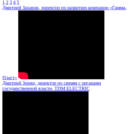
1
2
3
4
5
Дмитрий Захаров, директор по развитию компании «Гамма-
Пласт»
Дмитрий Зорин, директор по связям с органами
государственной власти, TDM ELECTRIC