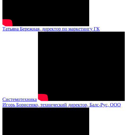
Татьяна Бережная, директор по маркетингу ГК
Системотехника
Игорь Борисенко, технический директор, Балс-Рус, ООО