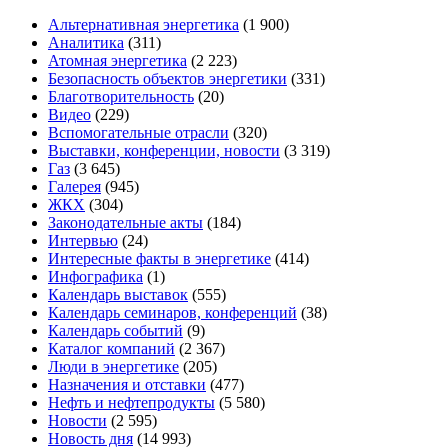
Альтернативная энергетика
(1 900)
Аналитика
(311)
Атомная энергетика
(2 223)
Безопасность объектов энергетики
(331)
Благотворительность
(20)
Видео
(229)
Вспомогательные отрасли
(320)
Выставки, конференции, новости
(3 319)
Газ
(3 645)
Галерея
(945)
ЖКХ
(304)
Законодательные акты
(184)
Интервью
(24)
Интересные факты в энергетике
(414)
Инфографика
(1)
Календарь выставок
(555)
Календарь семинаров, конференций
(38)
Календарь событий
(9)
Каталог компаний
(2 367)
Люди в энергетике
(205)
Назначения и отставки
(477)
Нефть и нефтепродукты
(5 580)
Новости
(2 595)
Новость дня
(14 993)