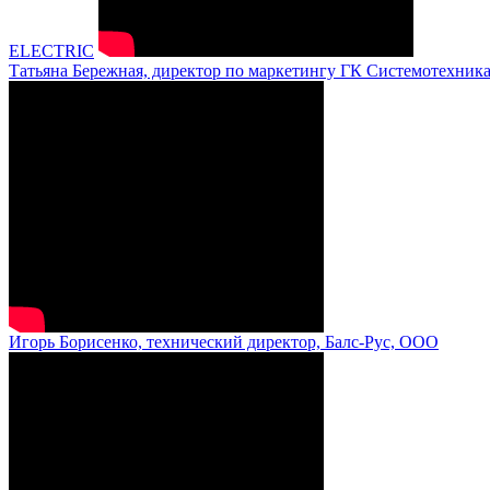
ELECTRIC
Татьяна Бережная, директор по маркетингу ГК Системотехник
Игорь Борисенко, технический директор, Балс-Рус, ООО