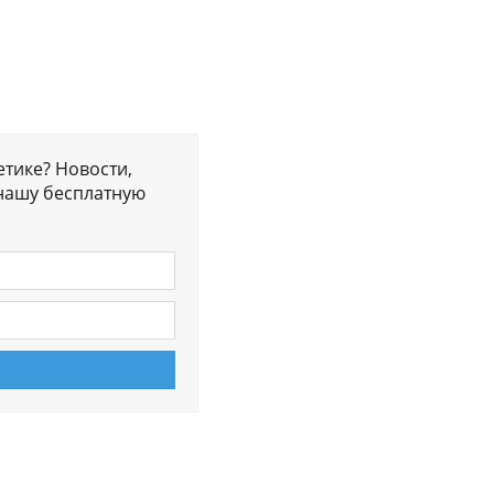
етике? Новости,
нашу бесплатную