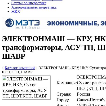
Статьи об энергетике
Альтернативная энергетика
ЖКХ
ЭЛЕКТРОНМАШ — КРУ, НКУ
трансформаторы, АСУ ТП, 
ШАВР
»
Каталог компаний
» ЭЛЕКТРОНМАШ - КРУ, НКУ, Сухие тра
ШОТ,КТП, ШАВР
ЭЛЕКТРОНМА
Компания:
Сухие трансф
ШОТ,КТП, Ш
Страна:
Россия
Город:
Санкт-Петербу
Адрес:
194064 Тихоре