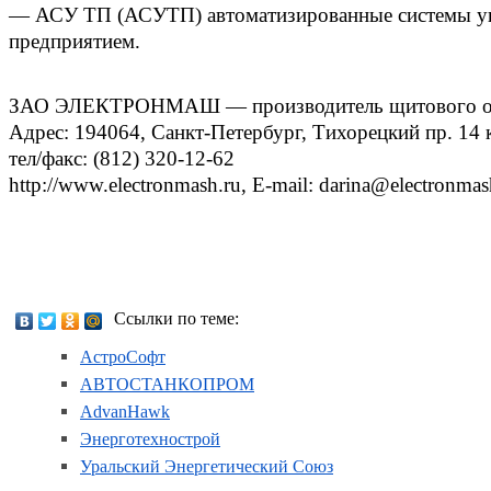
— АСУ ТП (АСУТП) автоматизированные системы у
предприятием.
ЗАО ЭЛЕКТРОНМАШ — производитель щитового о
Адрес: 194064, Санкт-Петербург, Тихорецкий пр. 14 
тел/факс: (812) 320-12-62
http://www.electronmash.ru, E-mail: darina@electronmas
Ссылки по теме:
АстроСофт
АВТОСТАНКОПРОМ
AdvanHawk
Энерготехнострой
Уральский Энергетический Союз