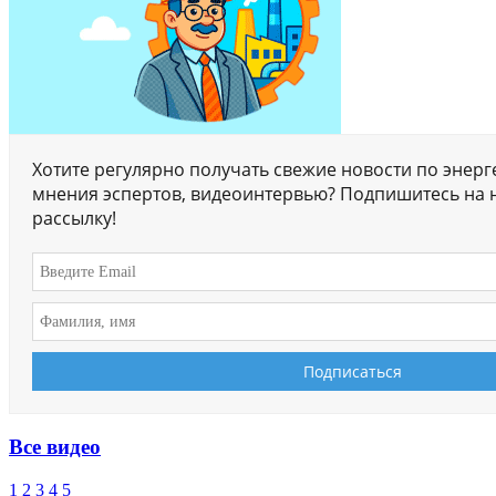
Хотите регулярно получать свежие новости по энерг
мнения эспертов, видеоинтервью? Подпишитесь на 
рассылку!
Все видео
1
2
3
4
5