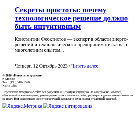
Секреты простоты: почему
технологическое решение должно
быть интуитивным
Константин Феоктистов — эксперт в области энерго-
решений и технологического предпринимательства, с
многолетним опытом...
Четверг, 12 Октябрь 2023 /
Читать далее
© 2026 «Новости энеретики»
г. Москва
Тел.: (495) 540-52-76
Карта сайта
Перепечатка материала с сайта без разрешения Редакции запрещена. За содержание новостей,
объявлений и комментариев, размещенных пользователями сайта, редакция журнала ответственности
не несет. Вся информация носит справочный характер и не является публичной офертой.