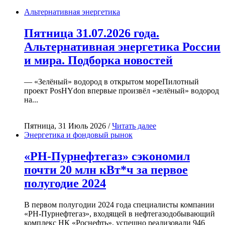
Альтернативная энергетика
Пятница 31.07.2026 года.
Альтернативная энергетика России
и мира. Подборка новостей
— «Зелёный» водород в открытом мореПилотный
проект PosHYdon впервые произвёл «зелёный» водород
на...
Пятница, 31 Июль 2026 /
Читать далее
Энергетика и фондовый рынок
«РН-Пурнефтегаз» сэкономил
почти 20 млн кВт*ч за первое
полугодие 2024
В первом полугодии 2024 года специалисты компании
«РН-Пурнефтегаз», входящей в нефтегазодобывающий
комплекс НК «Роснефть», успешно реализовали 946