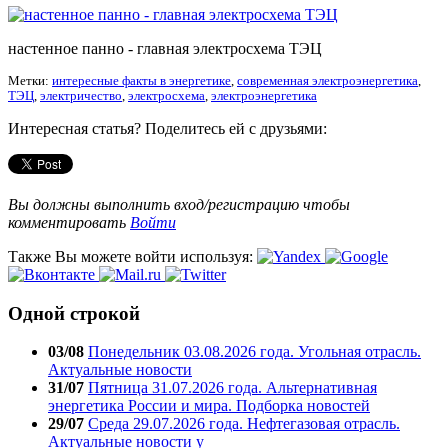
настенное панно - главная электросхема ТЭЦ
Метки:
интересные факты в энергетике
,
современная электроэнергетика
,
ТЭЦ
,
электричество
,
электросхема
,
электроэнергетика
Интересная статья? Поделитесь ей с друзьями:
Вы должны выполнить вход/регистрацию чтобы
комментировать
Войти
Также Вы можете войти используя:
Одной строкой
03/08
Понедельник 03.08.2026 года. Угольная отрасль.
Актуальные новости
31/07
Пятница 31.07.2026 года. Альтернативная
энергетика России и мира. Подборка новостей
29/07
Среда 29.07.2026 года. Нефтегазовая отрасль.
Актуальные новости у