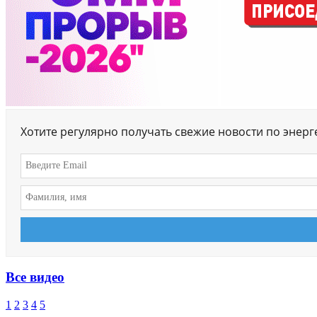
Хотите регулярно получать свежие новости по энер
Все видео
1
2
3
4
5