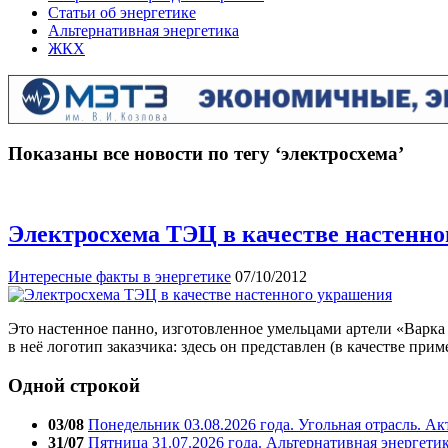
Статьи об энергетике
Альтернативная энергетика
ЖКХ
Показаны все новости по тегу ‘электросхема’
Электросхема ТЭЦ в качестве настенн
Интересные факты в энергетике
07/10/2012
Это настенное панно, изготовленное умельцами артели «Варка 
в неё логотип заказчика: здесь он представлен (в качестве 
Одной строкой
03/08
Понедельник 03.08.2026 года. Угольная отрасль. А
31/07
Пятница 31.07.2026 года. Альтернативная энергети