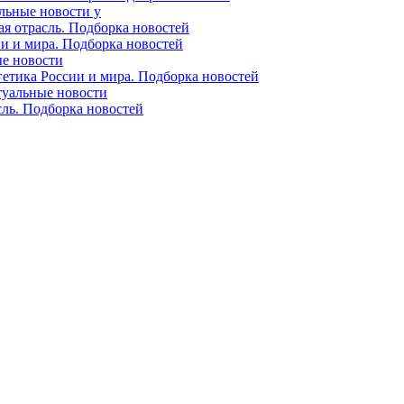
альные новости у
ая отрасль. Подборка новостей
ии и мира. Подборка новостей
ые новости
гетика России и мира. Подборка новостей
ктуальные новости
сль. Подборка новостей