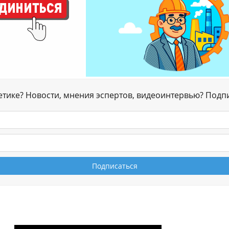
гетике? Новости, мнения эспертов, видеоинтервью? Подп