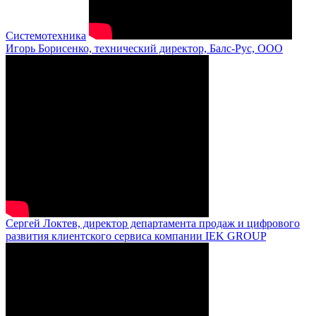
Системотехника
Игорь Борисенко, технический директор, Балс-Рус, ООО
Сергей Локтев, директор департамента продаж и цифрового
развития клиентского сервиса компании IEK GROUP