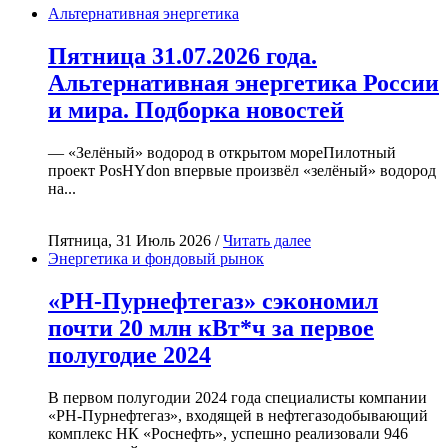
Альтернативная энергетика
Пятница 31.07.2026 года.
Альтернативная энергетика России
и мира. Подборка новостей
— «Зелёный» водород в открытом мореПилотный
проект PosHYdon впервые произвёл «зелёный» водород
на...
Пятница, 31 Июль 2026 /
Читать далее
Энергетика и фондовый рынок
«РН-Пурнефтегаз» сэкономил
почти 20 млн кВт*ч за первое
полугодие 2024
В первом полугодии 2024 года специалисты компании
«РН-Пурнефтегаз», входящей в нефтегазодобывающий
комплекс НК «Роснефть», успешно реализовали 946