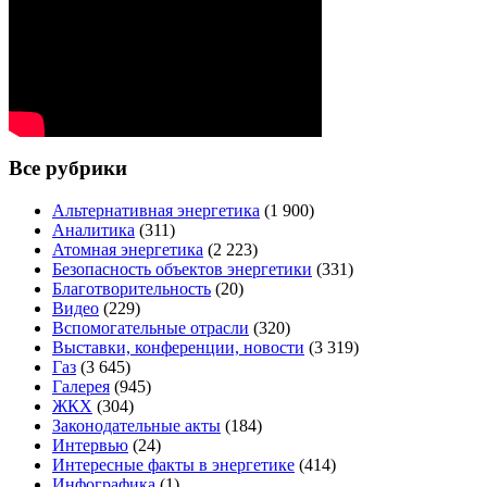
Все рубрики
Альтернативная энергетика
(1 900)
Аналитика
(311)
Атомная энергетика
(2 223)
Безопасность объектов энергетики
(331)
Благотворительность
(20)
Видео
(229)
Вспомогательные отрасли
(320)
Выставки, конференции, новости
(3 319)
Газ
(3 645)
Галерея
(945)
ЖКХ
(304)
Законодательные акты
(184)
Интервью
(24)
Интересные факты в энергетике
(414)
Инфографика
(1)