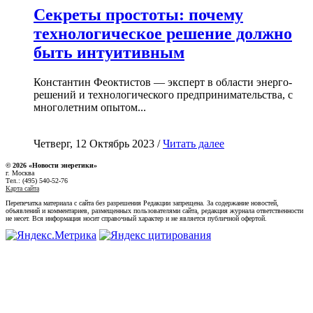
Секреты простоты: почему
технологическое решение должно
быть интуитивным
Константин Феоктистов — эксперт в области энерго-
решений и технологического предпринимательства, с
многолетним опытом...
Четверг, 12 Октябрь 2023 /
Читать далее
© 2026 «Новости энеретики»
г. Москва
Тел.: (495) 540-52-76
Карта сайта
Перепечатка материала с сайта без разрешения Редакции запрещена. За содержание новостей,
объявлений и комментариев, размещенных пользователями сайта, редакция журнала ответственности
не несет. Вся информация носит справочный характер и не является публичной офертой.