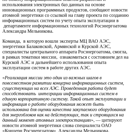
использования электронных баз данных на основе
инновационных программных продуктов, сообщают новости
атомной энергетики со ссылкой на главу проекта по созданию
информационных систем по учету опыта эксплуатации в
департаменте информационных технологий Росэнергоатома
Александра Мельникова.
Команда, в которую вошли эксперты МЦ ВАО АЭС,
энергетики Балаковской, Армянской и Курской АЭС,
специалисты центрального аппарата Росэнергоатома, смогла,
в рамках тематики миссии, ознакомиться с состоянием дел на
Курской АЭС и дальнейшего использования опыта
эксплуатации систем в работе других АЭС.
«
Реализация миссии это один из важных шагов в
повсеместном развитии концерна информационных систем,
существующих на всех АЭС. Проведенная работа будет
способствовать интеграции информационных систем в
единую корпоративную систему. Такой опыт эксплуатации и
информация о работе оборудования может быть
использована для оценки качества закупаемого оборудования
для энергоблоков как на действующих, так и строящихся на
данный момент атомных электростанциях
», — цитируют
новости атомной энергетики слова специалиста ОАО
«Концерн Росэнергоатом» Александра Мельникова.