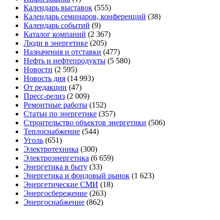
Календарь выставок
(555)
Календарь семинаров, конференций
(38)
Календарь событий
(9)
Каталог компаний
(2 367)
Люди в энергетике
(205)
Назначения и отставки
(477)
Нефть и нефтепродукты
(5 580)
Новости
(2 595)
Новость дня
(14 993)
От редакции
(47)
Пресс-релиз
(2 009)
Ремонтные работы
(152)
Статьи по энергетике
(357)
Строительство объектов энергетики
(506)
Теплоснабжение
(544)
Уголь
(651)
Электротехника
(300)
Электроэнергетика
(6 659)
Энергетика в быту
(33)
Энергетика и фондовый рынок
(1 623)
Энергетические СМИ
(18)
Энергосбережение
(263)
Энергоснабжение
(862)