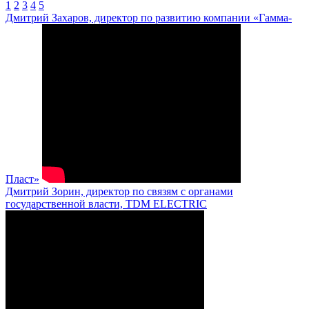
1
2
3
4
5
Дмитрий Захаров, директор по развитию компании «Гамма-
Пласт»
Дмитрий Зорин, директор по связям с органами
государственной власти, TDM ELECTRIC