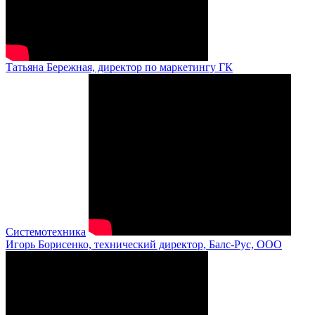
Татьяна Бережная, директор по маркетингу ГК
Системотехника
Игорь Борисенко, технический директор, Балс-Рус, ООО