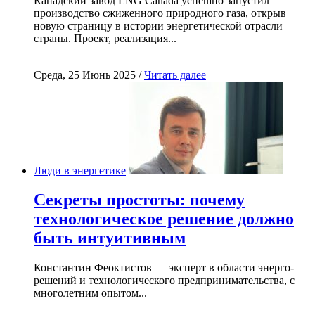
Канадский завод LNG Canada успешно запустил
производство сжиженного природного газа, открыв
новую страницу в истории энергетической отрасли
страны. Проект, реализация...
Среда, 25 Июнь 2025 /
Читать далее
Люди в энергетике
Секреты простоты: почему
технологическое решение должно
быть интуитивным
Константин Феоктистов — эксперт в области энерго-
решений и технологического предпринимательства, с
многолетним опытом...