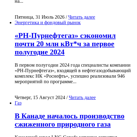
на...
Пятница, 31 Июль 2026 /
Читать далее
Энергетика и фондовый рынок
«РН-Пурнефтегаз» сэкономил
почти 20 млн кВт*ч за первое
полугодие 2024
В первом полугодии 2024 года специалисты компании
«РН-Пурнефтегаз», входящей в нефтегазодобывающий
комплекс НК «Роснефть», успешно реализовали 946
мероприятий по программе...
Четверг, 15 Август 2024 /
Читать далее
Газ
В Канаде началось производство
сжиженного природного газа