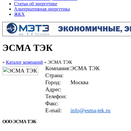
Статьи об энергетике
Альтернативная энергетика
ЖКХ
ЭСМА ТЭК
»
Каталог компаний
» ЭСМА ТЭК
Компания:
ЭСМА ТЭК
Страна:
Город:
Москва
Адрес:
Телефон:
Факс:
E-mail:
info@esma-tek.ru
ООО ЭСМА ТЭК