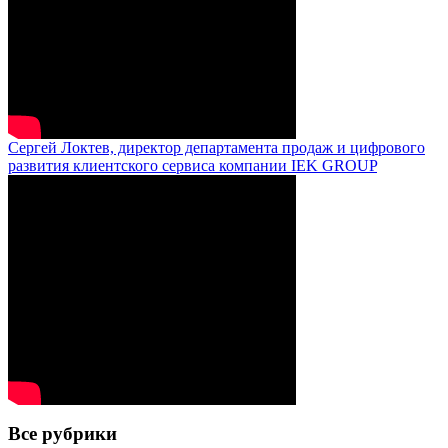
Сергей Локтев, директор департамента продаж и цифрового
развития клиентского сервиса компании IEK GROUP
Все рубрики