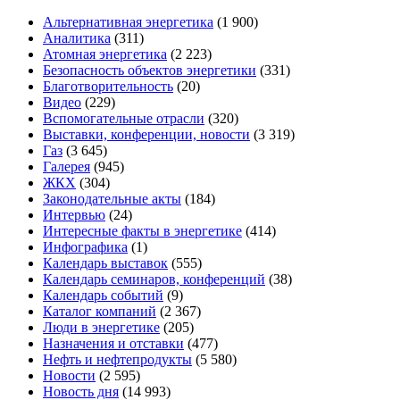
Альтернативная энергетика
(1 900)
Аналитика
(311)
Атомная энергетика
(2 223)
Безопасность объектов энергетики
(331)
Благотворительность
(20)
Видео
(229)
Вспомогательные отрасли
(320)
Выставки, конференции, новости
(3 319)
Газ
(3 645)
Галерея
(945)
ЖКХ
(304)
Законодательные акты
(184)
Интервью
(24)
Интересные факты в энергетике
(414)
Инфографика
(1)
Календарь выставок
(555)
Календарь семинаров, конференций
(38)
Календарь событий
(9)
Каталог компаний
(2 367)
Люди в энергетике
(205)
Назначения и отставки
(477)
Нефть и нефтепродукты
(5 580)
Новости
(2 595)
Новость дня
(14 993)