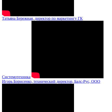
Татьяна Бережная, директор по маркетингу ГК
Системотехника
Игорь Борисенко, технический директор, Балс-Рус, ООО