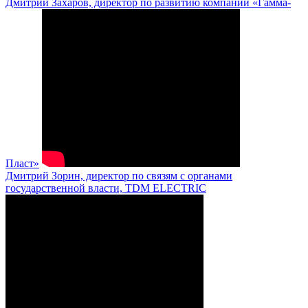
Дмитрий Захаров, директор по развитию компании «Гамма-
Пласт»
Дмитрий Зорин, директор по связям с органами
государственной власти, TDM ELECTRIC