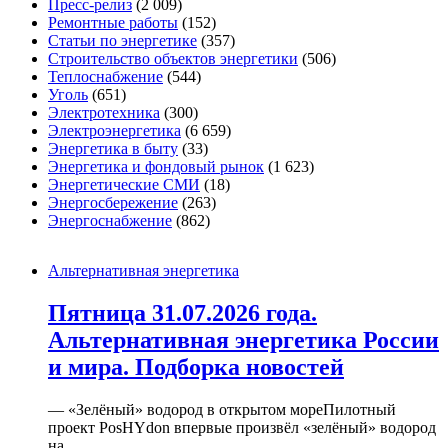
Пресс-релиз
(2 009)
Ремонтные работы
(152)
Статьи по энергетике
(357)
Строительство объектов энергетики
(506)
Теплоснабжение
(544)
Уголь
(651)
Электротехника
(300)
Электроэнергетика
(6 659)
Энергетика в быту
(33)
Энергетика и фондовый рынок
(1 623)
Энергетические СМИ
(18)
Энергосбережение
(263)
Энергоснабжение
(862)
Альтернативная энергетика
Пятница 31.07.2026 года.
Альтернативная энергетика России
и мира. Подборка новостей
— «Зелёный» водород в открытом мореПилотный
проект PosHYdon впервые произвёл «зелёный» водород
на...