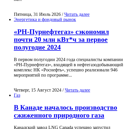
Пятница, 31 Июль 2026 /
Читать далее
Энергетика и фондовый рынок
«РН-Пурнефтегаз» сэкономил
почти 20 млн кВт*ч за первое
полугодие 2024
В первом полугодии 2024 года специалисты компании
«РН-Пурнефтегаз», входящей в нефтегазодобывающий
комплекс НК «Роснефть», успешно реализовали 946
мероприятий по программе...
Четверг, 15 Август 2024 /
Читать далее
Газ
В Канаде началось производство
сжиженного природного газа
Канадский завод LNG Canada успешно запустил