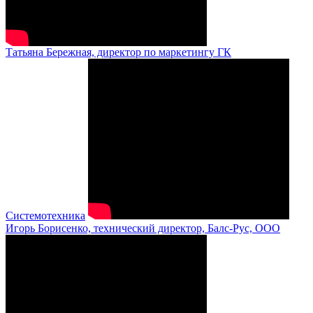
Татьяна Бережная, директор по маркетингу ГК
Системотехника
Игорь Борисенко, технический директор, Балс-Рус, ООО