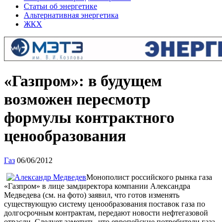
Статьи об энергетике
Альтернативная энергетика
ЖКХ
«Газпром»: в будущем
возможен пересмотр
формулы контрактного
ценообразования
Газ
06/06/2012
Монополист российского рынка газа
«Газпром» в лице замдиректора компании Александра
Медведева (см. на фото) заявил, что готов изменять
существующую систему ценообразования поставок газа по
долгосрочным контрактам, передают новости нефтегазовой
отрасли. Следует заметить, что европейские потребители газа