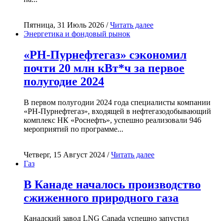
Пятница, 31 Июль 2026 /
Читать далее
Энергетика и фондовый рынок
«РН-Пурнефтегаз» сэкономил
почти 20 млн кВт*ч за первое
полугодие 2024
В первом полугодии 2024 года специалисты компании
«РН-Пурнефтегаз», входящей в нефтегазодобывающий
комплекс НК «Роснефть», успешно реализовали 946
мероприятий по программе...
Четверг, 15 Август 2024 /
Читать далее
Газ
В Канаде началось производство
сжиженного природного газа
Канадский завод LNG Canada успешно запустил