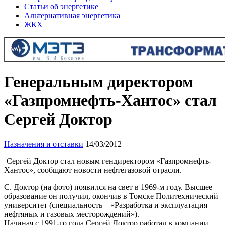
Статьи об энергетике
Альтернативная энергетика
ЖКХ
Генеральным директором
«Газпромнефть-Хантос» стал
Сергей Доктор
Назначения и отставки
14/03/2012
Сергей Доктор стал новым гендиректором «Газпромнефть-
Хантос», сообщают новости нефтегазовой отрасли.
С. Доктор (на фото) появился на свет в 1969-м году. Высшее
образование он получил, окончив в Томске Политехнический
университет (специальность – «Разработка и эксплуатация
нефтяных и газовых месторождений»).
Начиная с 1991-го года Сергей Доктор работал в компании