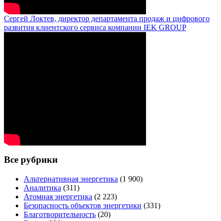
Сергей Локтев, директор департамента продаж и цифрового
развития клиентского сервиса компании IEK GROUP
Все рубрики
Альтернативная энергетика
(1 900)
Аналитика
(311)
Атомная энергетика
(2 223)
Безопасность объектов энергетики
(331)
Благотворительность
(20)