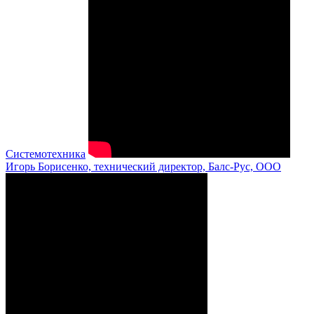
Системотехника
Игорь Борисенко, технический директор, Балс-Рус, ООО