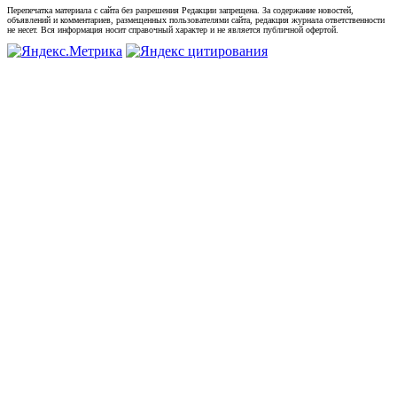
Перепечатка материала с сайта без разрешения Редакции запрещена. За содержание новостей,
объявлений и комментариев, размещенных пользователями сайта, редакция журнала ответственности
не несет. Вся информация носит справочный характер и не является публичной офертой.