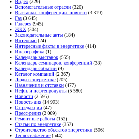
Видео
(229)
Вспомогательные отрасли
(320)
Выставки, конференции, новости
(3 319)
Газ
(3 645)
Галерея
(945)
ЖКХ
(304)
Законодательные акты
(184)
Интервью
(24)
Интересные факты в энергетике
(414)
Инфографика
(1)
Календарь выставок
(555)
Календарь семинаров, конференций
(38)
Календарь событий
(9)
Каталог компаний
(2 367)
Люди в энергетике
(205)
Назначения и отставки
(477)
Нефть и нефтепродукты
(5 580)
Новости
(2 595)
Новость дня
(14 993)
От редакции
(47)
Пресс-релиз
(2 009)
Ремонтные работы
(152)
Статьи по энергетике
(357)
Строительство объектов энергетики
(506)
Теплоснабжение
(544)