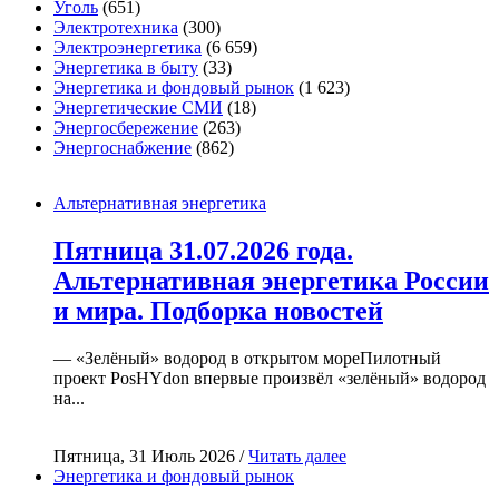
Уголь
(651)
Электротехника
(300)
Электроэнергетика
(6 659)
Энергетика в быту
(33)
Энергетика и фондовый рынок
(1 623)
Энергетические СМИ
(18)
Энергосбережение
(263)
Энергоснабжение
(862)
Альтернативная энергетика
Пятница 31.07.2026 года.
Альтернативная энергетика России
и мира. Подборка новостей
— «Зелёный» водород в открытом мореПилотный
проект PosHYdon впервые произвёл «зелёный» водород
на...
Пятница, 31 Июль 2026 /
Читать далее
Энергетика и фондовый рынок