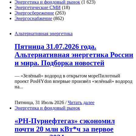
Энергетика и фондовый рынок
(1 623)
Энергетические СМИ
(18)
Энергосбережение
(263)
Энергоснабжение
(862)
Альтернативная энергетика
Пятница 31.07.2026 года.
Альтернативная энергетика России
и мира. Подборка новостей
— «Зелёный» водород в открытом мореПилотный
проект PosHYdon впервые произвёл «зелёный» водород
на...
Пятница, 31 Июль 2026 /
Читать далее
Энергетика и фондовый рынок
«РН-Пурнефтегаз» сэкономил
почти 20 млн кВт*ч за первое