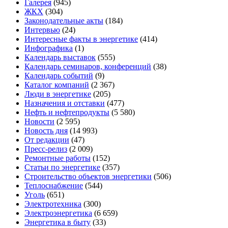
Галерея
(945)
ЖКХ
(304)
Законодательные акты
(184)
Интервью
(24)
Интересные факты в энергетике
(414)
Инфографика
(1)
Календарь выставок
(555)
Календарь семинаров, конференций
(38)
Календарь событий
(9)
Каталог компаний
(2 367)
Люди в энергетике
(205)
Назначения и отставки
(477)
Нефть и нефтепродукты
(5 580)
Новости
(2 595)
Новость дня
(14 993)
От редакции
(47)
Пресс-релиз
(2 009)
Ремонтные работы
(152)
Статьи по энергетике
(357)
Строительство объектов энергетики
(506)
Теплоснабжение
(544)
Уголь
(651)
Электротехника
(300)
Электроэнергетика
(6 659)
Энергетика в быту
(33)