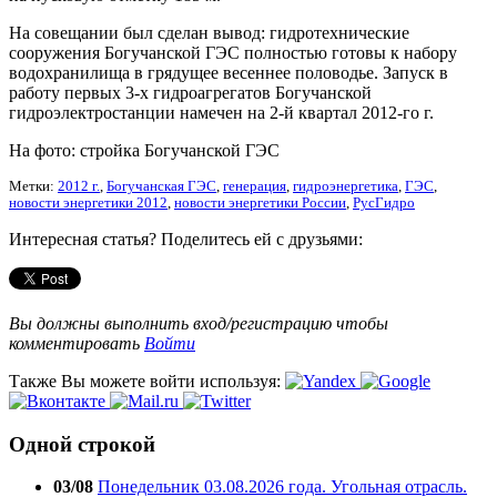
На совещании был сделан вывод: гидротехнические
сооружения Богучанской ГЭС полностью готовы к набору
водохранилища в грядущее весеннее половодье. Запуск в
работу первых 3-х гидроагрегатов Богучанской
гидроэлектростанции намечен на 2-й квартал 2012-го г.
На фото: стройка Богучанской ГЭС
Метки:
2012 г.
,
Богучанская ГЭС
,
генерация
,
гидроэнергетика
,
ГЭС
,
новости энергетики 2012
,
новости энергетики России
,
РусГидро
Интересная статья? Поделитесь ей с друзьями:
Вы должны выполнить вход/регистрацию чтобы
комментировать
Войти
Также Вы можете войти используя:
Одной строкой
03/08
Понедельник 03.08.2026 года. Угольная отрасль.