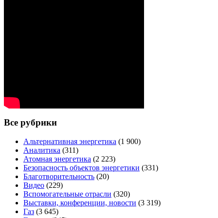
Все рубрики
Альтернативная энергетика
(1 900)
Аналитика
(311)
Атомная энергетика
(2 223)
Безопасность объектов энергетики
(331)
Благотворительность
(20)
Видео
(229)
Вспомогательные отрасли
(320)
Выставки, конференции, новости
(3 319)
Газ
(3 645)