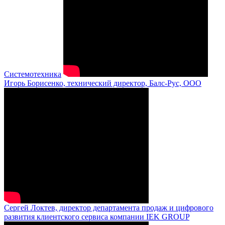
Системотехника
Игорь Борисенко, технический директор, Балс-Рус, ООО
Сергей Локтев, директор департамента продаж и цифрового
развития клиентского сервиса компании IEK GROUP