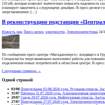
110 кВ, которая позволит значительно повысить надежность с
планирует закончить к следующему декабрю. В пресс-релизе г
энергокомпании: […]
В реконструкцию подстанции «Централь
Новость дня
,
Пресс-релиз
,
электросети
,
Электроэнергетика
24/
По сообщению пресс-центра «Магаданэнерго», входящего в Гру
Специалисты энергокомпании выполняют работы для повышения
подключения новых потребителей в областном центре. В пресс
Следующая страница →
Одной строкой
03/08
Понедельник 03.08.2026 года. Угольная отрасль. А
31/07
Пятница 31.07.2026 года. Альтернативная энергети
29/07
Среда 29.07.2026 года. Нефтегазовая отрасль. Акту
27/07
Понедельник 27.07.2026 года. Электроэнергетическ