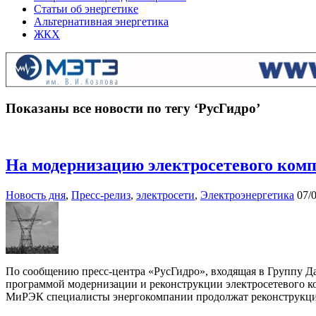
Статьи об энергетике
Альтернативная энергетика
ЖКХ
Показаны все новости по тегу ‘РусГидро’
На модернизацию электросетевого комп
Новость дня
,
Пресс-релиз
,
электросети
,
Электроэнергетика
07/
По сообщению пресс-центра «РусГидро», входящая в Группу Д
программой модернизации и реконструкции электросетевого ко
МиРЭК специалисты энергокомпании продолжат реконструкцию