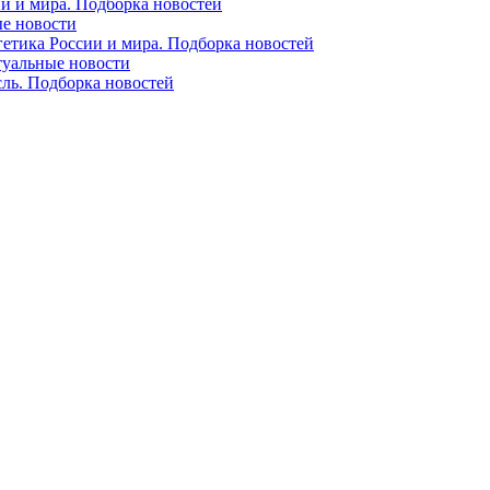
ии и мира. Подборка новостей
ые новости
гетика России и мира. Подборка новостей
ктуальные новости
сль. Подборка новостей