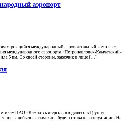
народный аэропорт
тям строящийся международный аэровокзальный комплекс
дания международного аэропорта «Петропавловск-Камчатский»
ла 5 км. Со своей стороны, заказчик в лице […]
ля
гетика» ПАО «Камчатскэнерго», входящего в Группу
у новая добычная скважина будет готова к эксплуатации. На