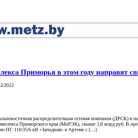
лекса Приморья в этом году направят св
02/2022
альневосточная распределительная сетевая компания (ДРСК) в 
мплекса Приморского края (МиРЭК), свыше 3,8 млрд руб. В прес
 ПС 110/35/6 кВ «Западная» в Артеме с […]