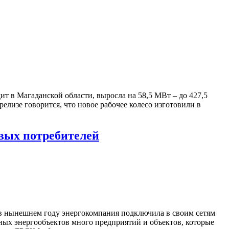
 в Магаданской области, выросла на 58,5 МВт – до 427,5
елизе говорится, что новое рабочее колесо изготовили в
вых потребителей
в нынешнем году энергокомпания подключила в своим сетям
ных энергообъектов много предприятий и объектов, которые