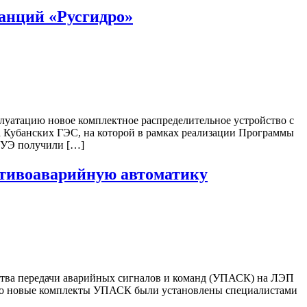
танций «Русгидро»
луатацию новое комплектное распределительное устройство с
да Кубанских ГЭС, на которой в рамках реализации Программы
РУЭ получили […]
отивоаварийную автоматику
йства передачи аварийных сигналов и команд (УПАСК) на ЛЭП
 что новые комплекты УПАСК были установлены специалистами