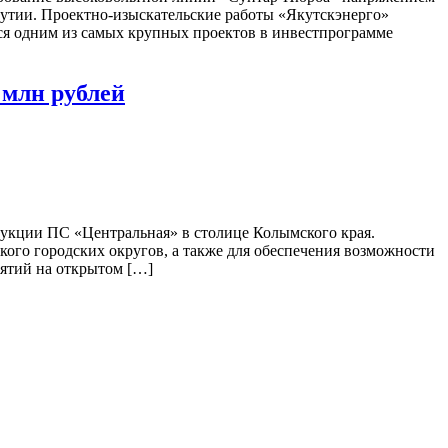
кутии. Проектно-изыскательские работы «Якутскэнерго»
тся одним из самых крупных проектов в инвестпрограмме
 млн рублей
рукции ПС «Центральная» в столице Колымского края.
го городских округов, а также для обеспечения возможности
иятий на открытом […]