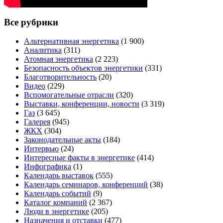
Все рубрики
Альтернативная энергетика
(1 900)
Аналитика
(311)
Атомная энергетика
(2 223)
Безопасность объектов энергетики
(331)
Благотворительность
(20)
Видео
(229)
Вспомогательные отрасли
(320)
Выставки, конференции, новости
(3 319)
Газ
(3 645)
Галерея
(945)
ЖКХ
(304)
Законодательные акты
(184)
Интервью
(24)
Интересные факты в энергетике
(414)
Инфографика
(1)
Календарь выставок
(555)
Календарь семинаров, конференций
(38)
Календарь событий
(9)
Каталог компаний
(2 367)
Люди в энергетике
(205)
Назначения и отставки
(477)