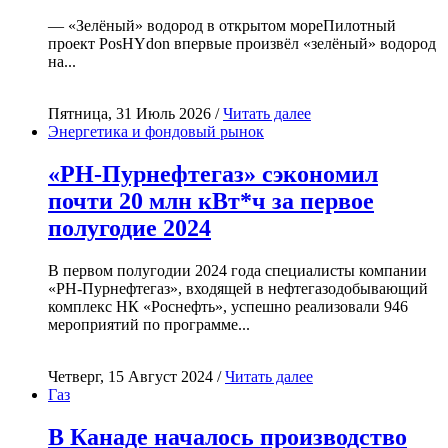
— «Зелёный» водород в открытом мореПилотный
проект PosHYdon впервые произвёл «зелёный» водород
на...
Пятница, 31 Июль 2026 /
Читать далее
Энергетика и фондовый рынок
«РН-Пурнефтегаз» сэкономил
почти 20 млн кВт*ч за первое
полугодие 2024
В первом полугодии 2024 года специалисты компании
«РН-Пурнефтегаз», входящей в нефтегазодобывающий
комплекс НК «Роснефть», успешно реализовали 946
мероприятий по программе...
Четверг, 15 Август 2024 /
Читать далее
Газ
В Канаде началось производство