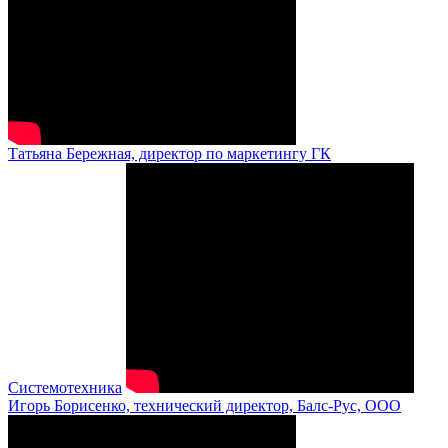
Татьяна Бережная, директор по маркетингу ГК
Системотехника
Игорь Борисенко, технический директор, Балс-Рус, ООО