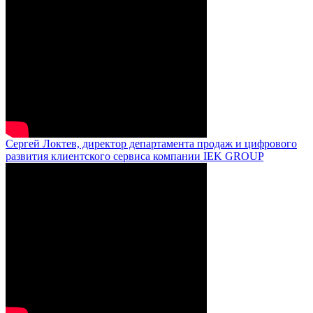
Сергей Локтев, директор департамента продаж и цифрового
развития клиентского сервиса компании IEK GROUP