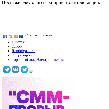
Поставки электорогенераторов и электростанций.
Ссылки по теме:
Ньютех
Элком
Rembrigada.ru
Энергопром
Торговый дом Электроизделия