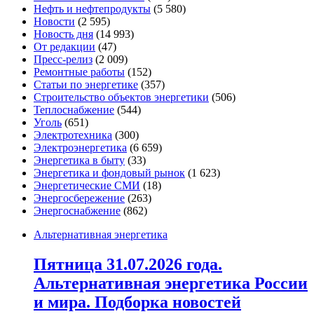
Нефть и нефтепродукты
(5 580)
Новости
(2 595)
Новость дня
(14 993)
От редакции
(47)
Пресс-релиз
(2 009)
Ремонтные работы
(152)
Статьи по энергетике
(357)
Строительство объектов энергетики
(506)
Теплоснабжение
(544)
Уголь
(651)
Электротехника
(300)
Электроэнергетика
(6 659)
Энергетика в быту
(33)
Энергетика и фондовый рынок
(1 623)
Энергетические СМИ
(18)
Энергосбережение
(263)
Энергоснабжение
(862)
Альтернативная энергетика
Пятница 31.07.2026 года.
Альтернативная энергетика России
и мира. Подборка новостей