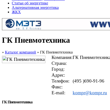
Статьи об энергетике
Альтернативная энергетика
ЖКХ
ГК Пневмотехника
»
Каталог компаний
» ГК Пневмотехника
Компания:
ГК Пневмотехник
Страна:
Город:
Адрес:
Телефон:
(495 )690-91-96
Факс:
E-mail:
kompr@kompr.ru
ГК Пневмотехника