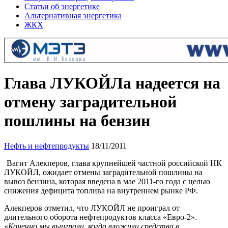
Статьи об энергетике
Альтернативная энергетика
ЖКХ
Глава ЛУКОЙЛа надеется на
отмену заградительной
пошлины на бензин
Нефть и нефтепродукты
18/11/2011
Вагит Алекперов, глава крупнейшей частной российской НК
ЛУКОЙЛ, ожидает отмены заградительной пошлины на
вывоз бензина, которая введена в мае 2011-го года с целью
снижения дефицита топлива на внутреннем рынке РФ.
Алекперов отметил, что ЛУКОЙЛ не проиграл от
длительного оборота нефтепродуктов класса «Евро-2».
«
Конечно мы выиграли, когда вложили средства в