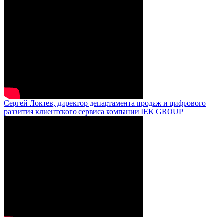
Сергей Локтев, директор департамента продаж и цифрового
развития клиентского сервиса компании IEK GROUP