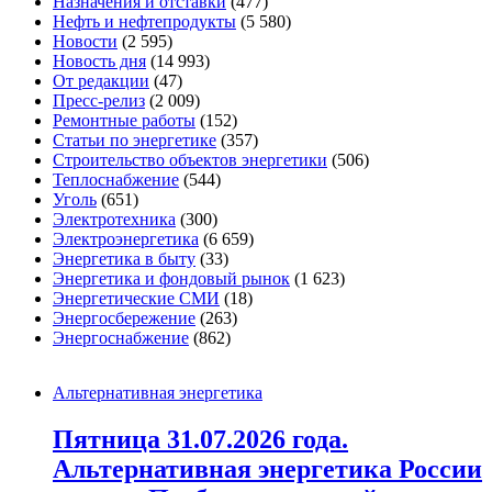
Назначения и отставки
(477)
Нефть и нефтепродукты
(5 580)
Новости
(2 595)
Новость дня
(14 993)
От редакции
(47)
Пресс-релиз
(2 009)
Ремонтные работы
(152)
Статьи по энергетике
(357)
Строительство объектов энергетики
(506)
Теплоснабжение
(544)
Уголь
(651)
Электротехника
(300)
Электроэнергетика
(6 659)
Энергетика в быту
(33)
Энергетика и фондовый рынок
(1 623)
Энергетические СМИ
(18)
Энергосбережение
(263)
Энергоснабжение
(862)
Альтернативная энергетика
Пятница 31.07.2026 года.
Альтернативная энергетика России