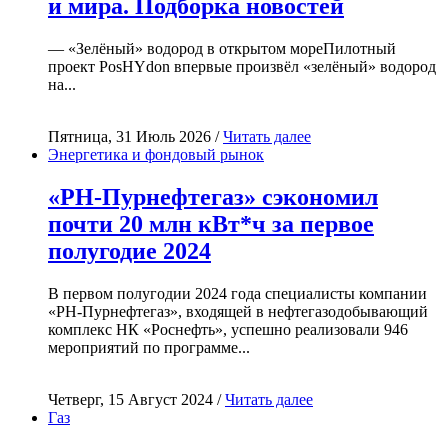
и мира. Подборка новостей
— «Зелёный» водород в открытом мореПилотный
проект PosHYdon впервые произвёл «зелёный» водород
на...
Пятница, 31 Июль 2026 /
Читать далее
Энергетика и фондовый рынок
«РН-Пурнефтегаз» сэкономил
почти 20 млн кВт*ч за первое
полугодие 2024
В первом полугодии 2024 года специалисты компании
«РН-Пурнефтегаз», входящей в нефтегазодобывающий
комплекс НК «Роснефть», успешно реализовали 946
мероприятий по программе...
Четверг, 15 Август 2024 /
Читать далее
Газ