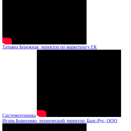
Татьяна Бережная, директор по маркетингу ГК
Системотехника
Игорь Борисенко, технический директор, Балс-Рус, ООО