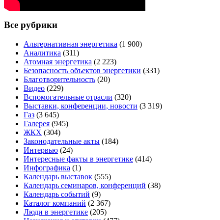
Все рубрики
Альтернативная энергетика
(1 900)
Аналитика
(311)
Атомная энергетика
(2 223)
Безопасность объектов энергетики
(331)
Благотворительность
(20)
Видео
(229)
Вспомогательные отрасли
(320)
Выставки, конференции, новости
(3 319)
Газ
(3 645)
Галерея
(945)
ЖКХ
(304)
Законодательные акты
(184)
Интервью
(24)
Интересные факты в энергетике
(414)
Инфографика
(1)
Календарь выставок
(555)
Календарь семинаров, конференций
(38)
Календарь событий
(9)
Каталог компаний
(2 367)
Люди в энергетике
(205)