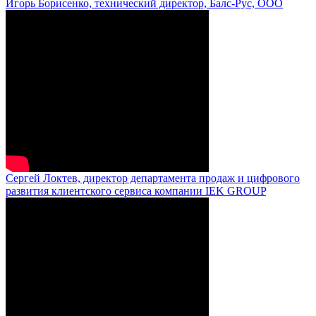
Игорь Борисенко, технический директор, Балс-Рус, ООО
Сергей Локтев, директор департамента продаж и цифрового
развития клиентского сервиса компании IEK GROUP