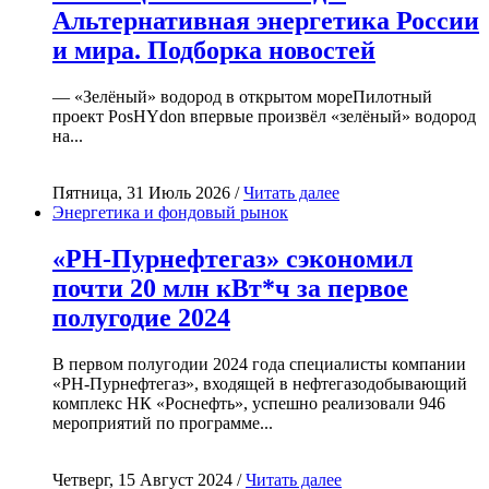
Альтернативная энергетика России
и мира. Подборка новостей
— «Зелёный» водород в открытом мореПилотный
проект PosHYdon впервые произвёл «зелёный» водород
на...
Пятница, 31 Июль 2026 /
Читать далее
Энергетика и фондовый рынок
«РН-Пурнефтегаз» сэкономил
почти 20 млн кВт*ч за первое
полугодие 2024
В первом полугодии 2024 года специалисты компании
«РН-Пурнефтегаз», входящей в нефтегазодобывающий
комплекс НК «Роснефть», успешно реализовали 946
мероприятий по программе...
Четверг, 15 Август 2024 /
Читать далее