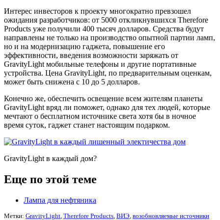
Интерес инвесторов к проекту многократно превзошел
ожидания разработчиков: от 5000 откликнувшихся Therefore
Products уже получили 400 тысяч долларов. Средства будут
направлены не только на производство опытной партии ламп,
но и на модернизацию гаджета, повышение его
эффективности, введения возможности заряжать от
GravityLight мобильные телефоны и другие портативные
устройства. Цена GravityLight, по предварительным оценкам,
может быть снижена с 10 до 5 долларов.
Конечно же, обеспечить освещение всем жителям планеты
GravityLight вряд ли поможет, однако для тех людей, которые
мечтают о бесплатном источнике света хотя бы в ночное
время суток, гаджет станет настоящим подарком.
GravityLight в каждый дом?
Еще по этой теме
Лампа для нефтяника
Метки:
GravityLight
,
Therefore Products
,
ВИЭ
,
возобновляемые источники