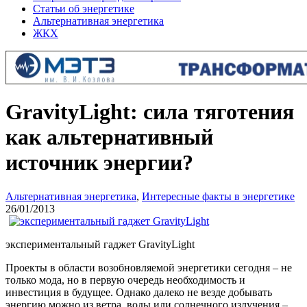
Статьи об энергетике
Альтернативная энергетика
ЖКХ
GravityLight: сила тяготения
как альтернативный
источник энергии?
Альтернативная энергетика
,
Интересные факты в энергетике
26/01/2013
экспериментальный гаджет GravityLight
Проекты в области возобновляемой энергетики сегодня – не
только мода, но в первую очередь необходимость и
инвестиция в будущее. Однако далеко не везде добывать
энергию можно из ветра, воды или солнечного излучения –