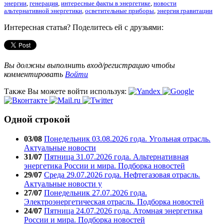
энергии
,
генерация
,
интересные факты в энергетике
,
новости
альтернативной энергетики
,
осветительные приборы
,
энергия гравитации
Интересная статья? Поделитесь ей с друзьями:
Вы должны выполнить вход/регистрацию чтобы
комментировать
Войти
Также Вы можете войти используя:
Одной строкой
03/08
Понедельник 03.08.2026 года. Угольная отрасль.
Актуальные новости
31/07
Пятница 31.07.2026 года. Альтернативная
энергетика России и мира. Подборка новостей
29/07
Среда 29.07.2026 года. Нефтегазовая отрасль.
Актуальные новости у
27/07
Понедельник 27.07.2026 года.
Электроэнергетическая отрасль. Подборка новостей
24/07
Пятница 24.07.2026 года. Атомная энергетика
России и мира. Подборка новостей