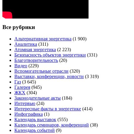
Все рубрики
Альтернативная энергетика
(1 900)
Аналитика
(311)
Атомная энергетика
(2 223)
Безопасность объектов энергетики
(331)
Благотворительность
(20)
Видео
(229)
Вспомогательные отрасли
(320)
Выставки, конференции, новости
(3 319)
Газ
(3 645)
Галерея
(945)
ЖКХ
(304)
Законодательные акты
(184)
Интервью
(24)
Интересные факты в энергетике
(414)
Инфографика
(1)
Календарь выставок
(555)
Календарь семинаров, конференций
(38)
Календарь событий
(9)