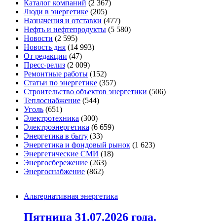
Каталог компаний
(2 367)
Люди в энергетике
(205)
Назначения и отставки
(477)
Нефть и нефтепродукты
(5 580)
Новости
(2 595)
Новость дня
(14 993)
От редакции
(47)
Пресс-релиз
(2 009)
Ремонтные работы
(152)
Статьи по энергетике
(357)
Строительство объектов энергетики
(506)
Теплоснабжение
(544)
Уголь
(651)
Электротехника
(300)
Электроэнергетика
(6 659)
Энергетика в быту
(33)
Энергетика и фондовый рынок
(1 623)
Энергетические СМИ
(18)
Энергосбережение
(263)
Энергоснабжение
(862)
Альтернативная энергетика
Пятница 31.07.2026 года.