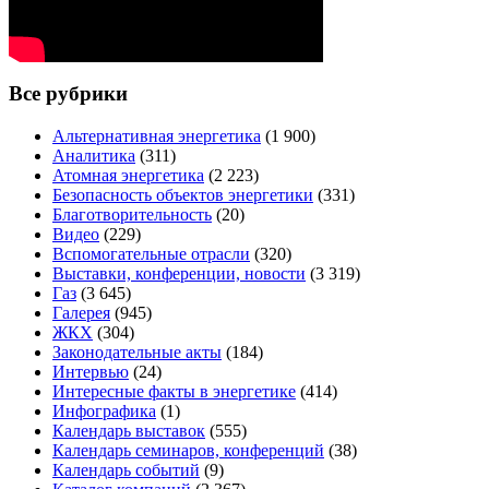
Все рубрики
Альтернативная энергетика
(1 900)
Аналитика
(311)
Атомная энергетика
(2 223)
Безопасность объектов энергетики
(331)
Благотворительность
(20)
Видео
(229)
Вспомогательные отрасли
(320)
Выставки, конференции, новости
(3 319)
Газ
(3 645)
Галерея
(945)
ЖКХ
(304)
Законодательные акты
(184)
Интервью
(24)
Интересные факты в энергетике
(414)
Инфографика
(1)
Календарь выставок
(555)
Календарь семинаров, конференций
(38)
Календарь событий
(9)