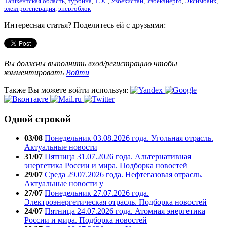
Ташкентская область
,
турбина
,
ТЭС
,
Узбекистан
,
Узбекэнерго
,
Эксимбанк
,
электрогенерация
,
энергоблок
Интересная статья? Поделитесь ей с друзьями:
Вы должны выполнить вход/регистрацию чтобы
комментировать
Войти
Также Вы можете войти используя:
Одной строкой
03/08
Понедельник 03.08.2026 года. Угольная отрасль.
Актуальные новости
31/07
Пятница 31.07.2026 года. Альтернативная
энергетика России и мира. Подборка новостей
29/07
Среда 29.07.2026 года. Нефтегазовая отрасль.
Актуальные новости у
27/07
Понедельник 27.07.2026 года.
Электроэнергетическая отрасль. Подборка новостей
24/07
Пятница 24.07.2026 года. Атомная энергетика
России и мира. Подборка новостей