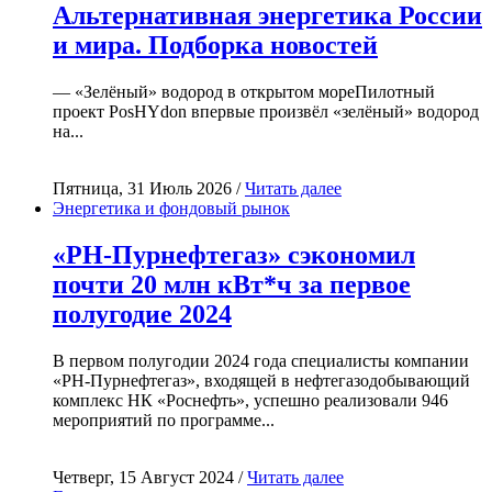
Альтернативная энергетика России
и мира. Подборка новостей
— «Зелёный» водород в открытом мореПилотный
проект PosHYdon впервые произвёл «зелёный» водород
на...
Пятница, 31 Июль 2026 /
Читать далее
Энергетика и фондовый рынок
«РН-Пурнефтегаз» сэкономил
почти 20 млн кВт*ч за первое
полугодие 2024
В первом полугодии 2024 года специалисты компании
«РН-Пурнефтегаз», входящей в нефтегазодобывающий
комплекс НК «Роснефть», успешно реализовали 946
мероприятий по программе...
Четверг, 15 Август 2024 /
Читать далее