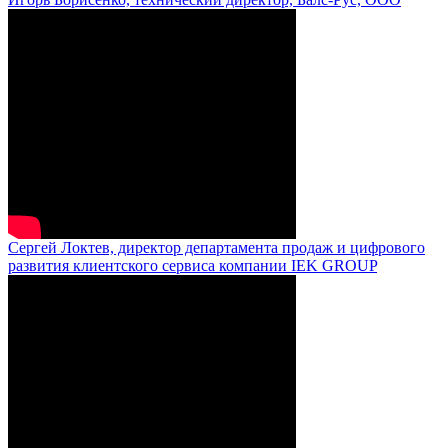
Сергей Локтев, директор департамента продаж и цифрового
развития клиентского сервиса компании IEK GROUP