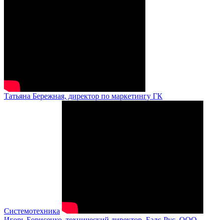
Татьяна Бережная, директор по маркетингу ГК
Системотехника
Игорь Борисенко, технический директор, Балс-Рус, ООО