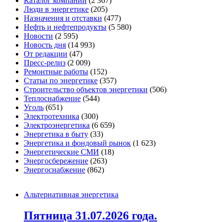
Каталог компаний
(2 367)
Люди в энергетике
(205)
Назначения и отставки
(477)
Нефть и нефтепродукты
(5 580)
Новости
(2 595)
Новость дня
(14 993)
От редакции
(47)
Пресс-релиз
(2 009)
Ремонтные работы
(152)
Статьи по энергетике
(357)
Строительство объектов энергетики
(506)
Теплоснабжение
(544)
Уголь
(651)
Электротехника
(300)
Электроэнергетика
(6 659)
Энергетика в быту
(33)
Энергетика и фондовый рынок
(1 623)
Энергетические СМИ
(18)
Энергосбережение
(263)
Энергоснабжение
(862)
Альтернативная энергетика
Пятница 31.07.2026 года.