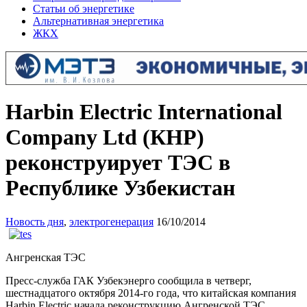
Статьи об энергетике
Альтернативная энергетика
ЖКХ
Harbin Electric International
Company Ltd (КНР)
реконструирует ТЭС в
Республике Узбекистан
Новость дня
,
электрогенерация
16/10/2014
Ангренская ТЭС
Пресс-служба ГАК Узбекэнерго сообщила в четверг,
шестнадцатого октября 2014-го года, что китайская компания
Harbin Electric начала реконструкцию Ангренской ТЭС,