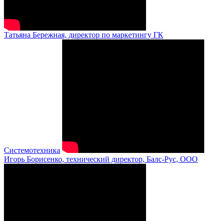
Татьяна Бережная, директор по маркетингу ГК
Системотехника
Игорь Борисенко, технический директор, Балс-Рус, ООО