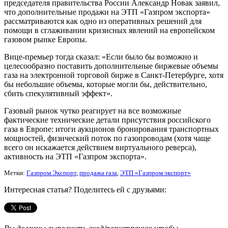
председателя правительства России Александр Новак заявил,
что дополнительные продажи на ЭТП «Газпром экспорта»
рассматриваются как одно из оперативных решений для
помощи в сглаживании кризисных явлений на европейском
газовом рынке Европы.
Вице-премьер тогда сказал: «Если было бы возможно и
целесообразно поставить дополнительные биржевые объемы
газа на электронной торговой бирже в Санкт-Петербурге, хотя
бы небольшие объемы, которые могли бы, действительно,
сбить спекулятивный эффект».
Газовый рынок чутко реагирует на все возможные
фактические технические детали присутствия российского
газа в Европе: итоги аукционов бронирования транспортных
мощностей, физический поток по газопроводам (хотя чаще
всего он искажается действием виртуального реверса),
активность на ЭТП «Газпром экспорта».
Метки:
Газпром Экспорт
,
продажа газа
,
ЭТП «Газпром экспорт»
Интересная статья? Поделитесь ей с друзьями: