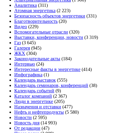
Аналитика
(311)
Атомная энергетика
(2 223)
Безопасность объектов энергетики
(331)
Благотворительность
(20)
Видео
(229)
Вспомогательные отрасли
(320)
Выставки, конференции, новости
(3 319)
Газ
(3 645)
Галерея
(945)
ЖКХ
(304)
Законодательные акты
(184)
Интервью
(24)
Интересные факты в энергетике
(414)
Инфографика
(1)
Календарь выставок
(555)
Календарь семинаров, конференций
(38)
Календарь событий
(9)
Каталог компаний
(2 367)
Люди в энергетике
(205)
Назначения и отставки
(477)
Нефть и нефтепродукты
(5 580)
Новости
(2 595)
Новость дня
(14 993)
От редакции
(47)