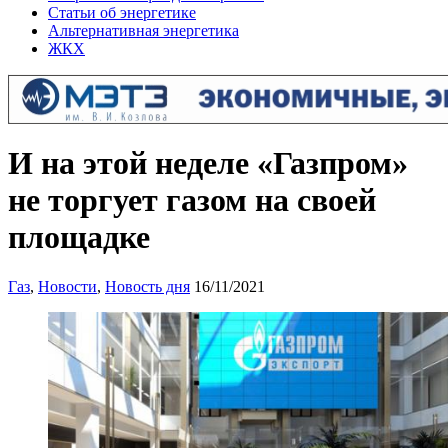
Статьи об энергетике
Альтернативная энергетика
ЖКХ
И на этой неделе «Газпром»
не торгует газом на своей
площадке
Газ
,
Новости
,
Новость дня
16/11/2021