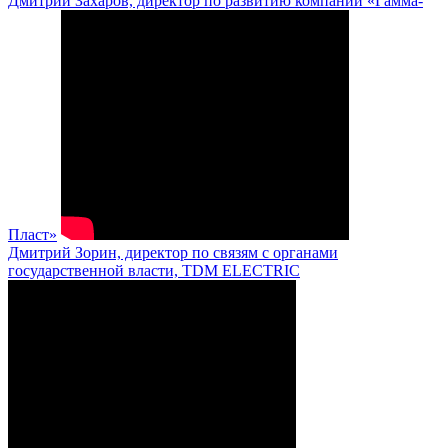
Дмитрий Захаров, директор по развитию компании «Гамма-
Пласт»
Дмитрий Зорин, директор по связям с органами
государственной власти, TDM ELECTRIC