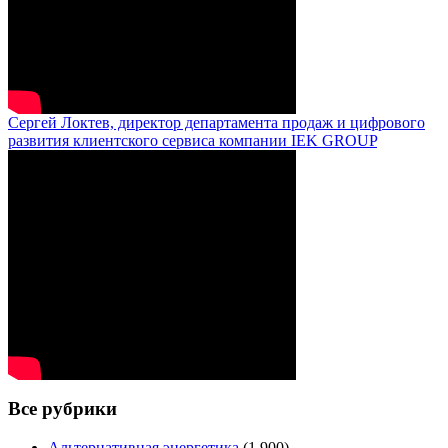
Сергей Локтев, директор департамента продаж и цифрового
развития клиентского сервиса компании IEK GROUP
Все рубрики
Альтернативная энергетика
(1 900)