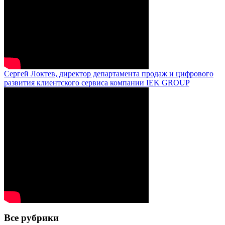
Сергей Локтев, директор департамента продаж и цифрового
развития клиентского сервиса компании IEK GROUP
Все рубрики