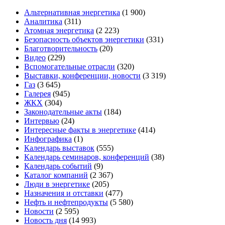
Альтернативная энергетика
(1 900)
Аналитика
(311)
Атомная энергетика
(2 223)
Безопасность объектов энергетики
(331)
Благотворительность
(20)
Видео
(229)
Вспомогательные отрасли
(320)
Выставки, конференции, новости
(3 319)
Газ
(3 645)
Галерея
(945)
ЖКХ
(304)
Законодательные акты
(184)
Интервью
(24)
Интересные факты в энергетике
(414)
Инфографика
(1)
Календарь выставок
(555)
Календарь семинаров, конференций
(38)
Календарь событий
(9)
Каталог компаний
(2 367)
Люди в энергетике
(205)
Назначения и отставки
(477)
Нефть и нефтепродукты
(5 580)
Новости
(2 595)
Новость дня
(14 993)