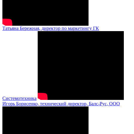
Татьяна Бережная, директор по маркетингу ГК
Системотехника
Игорь Борисенко, технический директор, Балс-Рус, ООО