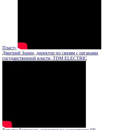
Пласт»
Дмитрий Зорин, директор по связям с органами
государственной власти, TDM ELECTRIC