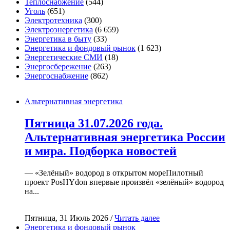
Теплоснабжение
(544)
Уголь
(651)
Электротехника
(300)
Электроэнергетика
(6 659)
Энергетика в быту
(33)
Энергетика и фондовый рынок
(1 623)
Энергетические СМИ
(18)
Энергосбережение
(263)
Энергоснабжение
(862)
Альтернативная энергетика
Пятница 31.07.2026 года.
Альтернативная энергетика России
и мира. Подборка новостей
— «Зелёный» водород в открытом мореПилотный
проект PosHYdon впервые произвёл «зелёный» водород
на...
Пятница, 31 Июль 2026 /
Читать далее
Энергетика и фондовый рынок