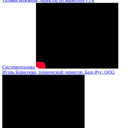
Татьяна Бережная, директор по маркетингу ГК
Системотехника
Игорь Борисенко, технический директор, Балс-Рус, ООО