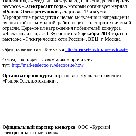
Напомним
, ежегодный международный конкурс Интернет-
ресурсов
«Электросайт года»,
который организует журнал
«Рынок Электротехники»,
стартовал
12 августа
.
Мероприятие проводится с целью выявления и награждения
лучших сайтов компаний, работающих в электротехнической
отрасли. Церемония награждения победителей конкурса
«Электросайт года-2013» состоится
5 декабря 2013 года
на
выставке «Электрические сети России», ВВЦ, г. Москва.
Официальный сайт Конкурса
http://marketelectro.ru/electrosite
О том, как подать заявку можно прочитать
тут
:
http://marketelectro.ru/electrosite/how
Организатор конкурса
: отраслевой журнал-справочник
«Рынок Электротехники».
Официальный партнер конкурса
: ООО «Курский
электроаппаратный завод»