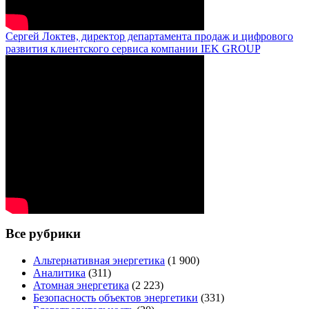
Сергей Локтев, директор департамента продаж и цифрового
развития клиентского сервиса компании IEK GROUP
Все рубрики
Альтернативная энергетика
(1 900)
Аналитика
(311)
Атомная энергетика
(2 223)
Безопасность объектов энергетики
(331)