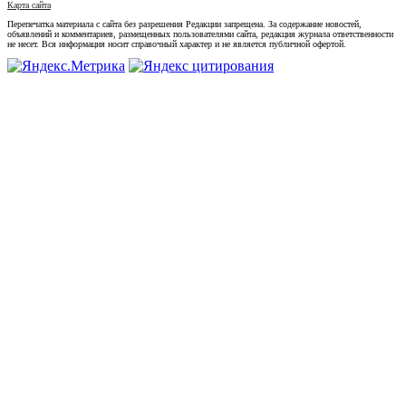
Карта сайта
Перепечатка материала с сайта без разрешения Редакции запрещена. За содержание новостей,
объявлений и комментариев, размещенных пользователями сайта, редакция журнала ответственности
не несет. Вся информация носит справочный характер и не является публичной офертой.