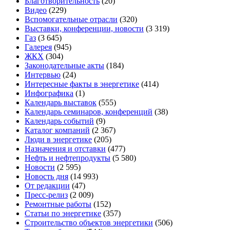
Благотворительность
(20)
Видео
(229)
Вспомогательные отрасли
(320)
Выставки, конференции, новости
(3 319)
Газ
(3 645)
Галерея
(945)
ЖКХ
(304)
Законодательные акты
(184)
Интервью
(24)
Интересные факты в энергетике
(414)
Инфографика
(1)
Календарь выставок
(555)
Календарь семинаров, конференций
(38)
Календарь событий
(9)
Каталог компаний
(2 367)
Люди в энергетике
(205)
Назначения и отставки
(477)
Нефть и нефтепродукты
(5 580)
Новости
(2 595)
Новость дня
(14 993)
От редакции
(47)
Пресс-релиз
(2 009)
Ремонтные работы
(152)
Статьи по энергетике
(357)
Строительство объектов энергетики
(506)