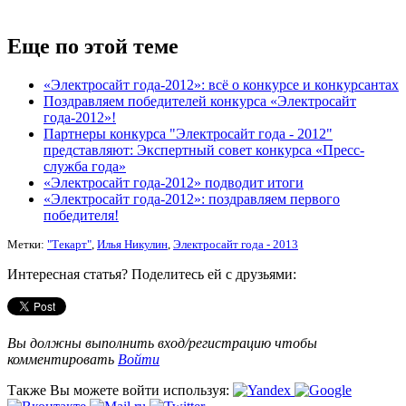
Еще по этой теме
«Электросайт года-2012»: всё о конкурсе и конкурсантах
Поздравляем победителей конкурса «Электросайт
года-2012»!
Партнеры конкурса "Электросайт года - 2012"
представляют: Экспертный совет конкурса «Пресс-
служба года»
«Электросайт года-2012» подводит итоги
«Электросайт года-2012»: поздравляем первого
победителя!
Метки:
"Текарт"
,
Илья Никулин
,
Электросайт года - 2013
Интересная статья? Поделитесь ей с друзьями:
Вы должны выполнить вход/регистрацию чтобы
комментировать
Войти
Также Вы можете войти используя: