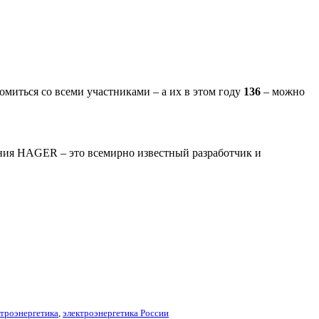
миться со всеми участниками – а их в этом году
136
– можно
ния HAGER – это всемирно известный разработчик и
ктроэнергетика
,
электроэнергетика России