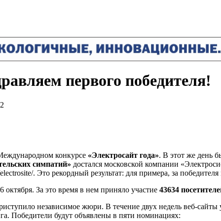
дравляем первого победителя!
12
 Международном конкурсе
«Электросайт года»
. В этот же день 
тельских симпатий»
достался московской компании «Электроси
/electrosite/. Это рекордный результат: для примера, за победите
6 октября. За это время в нем приняло участие
43634 посетителе
приступило независимое жюри. В течение двух недель веб-сайты
га. Победители будут объявлены в пяти номинациях: