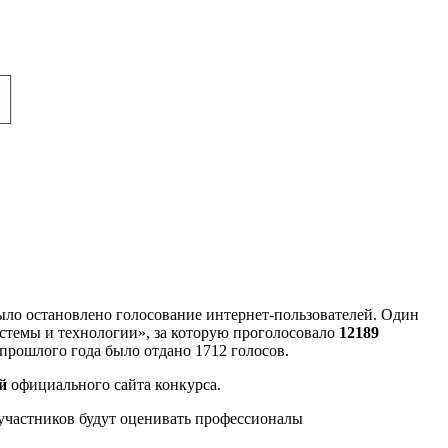
было остановлено голосование интернет-пользователей. Один
стемы и технологии», за которую проголосовало
12189
ля прошлого года было отдано 1712 голосов.
й
официального сайта конкурса.
 участников будут оценивать профессионалы