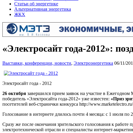
Статьи об энергетике
Альтернативная энергетика
ЖКХ
«Электросайт года-2012»: поз
Выставки, конференции, новости
,
Электроэнергетика
06/11/20
Электросайт года - 2012
26 октября
завершился прием заявок на участие в Ежегодном
победитель «Электросайта года-2012» уже известен:
«Приз зри
посетителей веб-странички конкурса http://www.marketelectro.ru
Голосование в интернете длилось почти 4 месяца: с 1 июля по 2
Сразу же после окончания зрительского голосования к работе 
электротехнической отрасли и специалисты интернет-маркетин