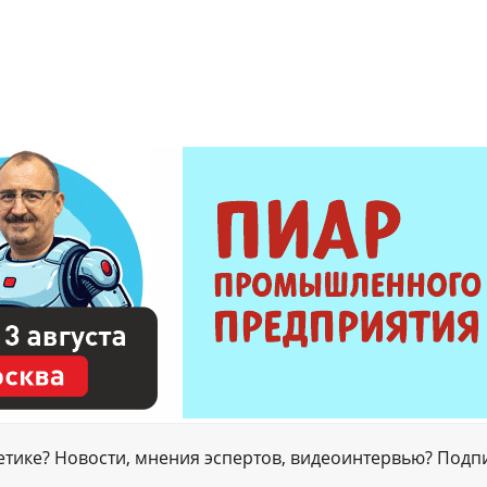
гетике? Новости, мнения эспертов, видеоинтервью? Подп