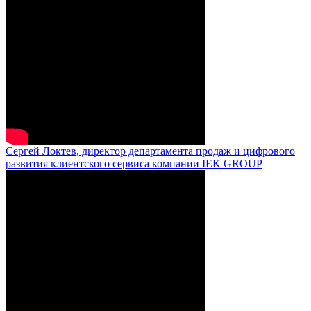
Сергей Локтев, директор департамента продаж и цифрового
развития клиентского сервиса компании IEK GROUP