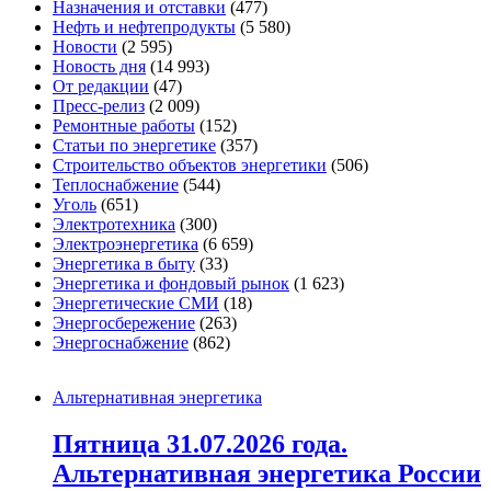
Назначения и отставки
(477)
Нефть и нефтепродукты
(5 580)
Новости
(2 595)
Новость дня
(14 993)
От редакции
(47)
Пресс-релиз
(2 009)
Ремонтные работы
(152)
Статьи по энергетике
(357)
Строительство объектов энергетики
(506)
Теплоснабжение
(544)
Уголь
(651)
Электротехника
(300)
Электроэнергетика
(6 659)
Энергетика в быту
(33)
Энергетика и фондовый рынок
(1 623)
Энергетические СМИ
(18)
Энергосбережение
(263)
Энергоснабжение
(862)
Альтернативная энергетика
Пятница 31.07.2026 года.
Альтернативная энергетика России