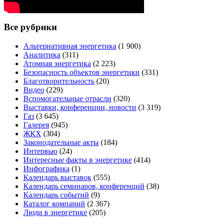
Все рубрики
Альтернативная энергетика
(1 900)
Аналитика
(311)
Атомная энергетика
(2 223)
Безопасность объектов энергетики
(331)
Благотворительность
(20)
Видео
(229)
Вспомогательные отрасли
(320)
Выставки, конференции, новости
(3 319)
Газ
(3 645)
Галерея
(945)
ЖКХ
(304)
Законодательные акты
(184)
Интервью
(24)
Интересные факты в энергетике
(414)
Инфографика
(1)
Календарь выставок
(555)
Календарь семинаров, конференций
(38)
Календарь событий
(9)
Каталог компаний
(2 367)
Люди в энергетике
(205)