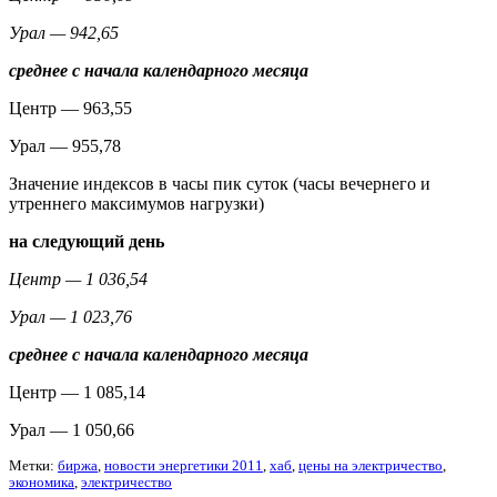
Урал — 942,65
среднее с начала календарного месяца
Центр — 963,55
Урал — 955,78
Значение индексов в часы пик суток (часы вечернего и
утреннего максимумов нагрузки)
на следующий день
Центр — 1 036,54
Урал — 1 023,76
среднее с начала календарного месяца
Центр — 1 085,14
Урал — 1 050,66
Метки:
биржа
,
новости энергетики 2011
,
хаб
,
цены на электричество
,
экономика
,
электричество