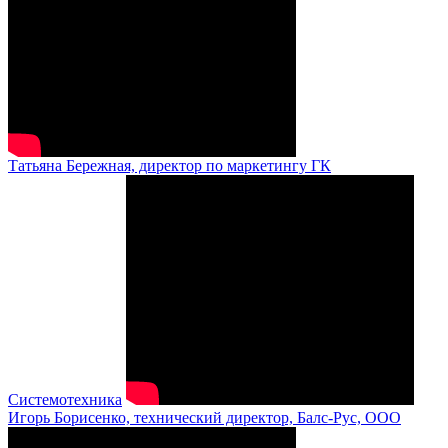
Татьяна Бережная, директор по маркетингу ГК
Системотехника
Игорь Борисенко, технический директор, Балс-Рус, ООО