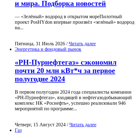
и мира. Подборка новостей
— «Зелёный» водород в открытом мореПилотный
проект PosHYdon впервые произвёл «зелёный» водород
на...
Пятница, 31 Июль 2026 /
Читать далее
Энергетика и фондовый рынок
«РН-Пурнефтегаз» сэкономил
почти 20 млн кВт*ч за первое
полугодие 2024
В первом полугодии 2024 года специалисты компании
«РН-Пурнефтегаз», входящей в нефтегазодобывающий
комплекс НК «Роснефть», успешно реализовали 946
мероприятий по программе...
Четверг, 15 Август 2024 /
Читать далее
Газ