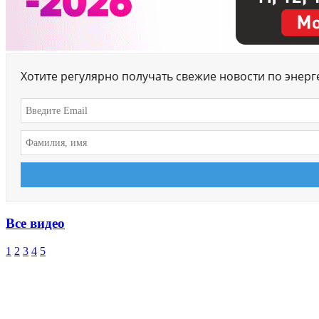
Хотите регулярно получать свежие новости по энер
Все видео
1
2
3
4
5