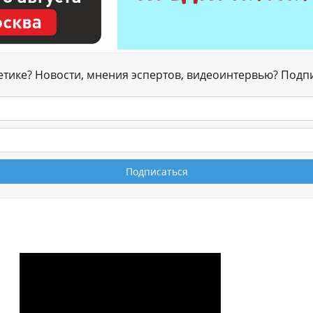
гетике? Новости, мнения эспертов, видеоинтервью? Подп