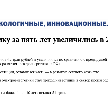
ку за пять лет увеличились в 2
или 4,2 трлн рублей и увеличились по сравнению с предыдущей п
х развития электроэнергетики в РФ».
стиций, оставшаяся часть — в развитие сетевого хозяйства.
 электроэнергетики стал приход инвестиций в сектор производс
на ближайшие 10 лет составят $1 трлн.