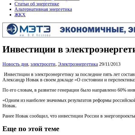
Статьи об энергетике
Альтернативная энергетика
ЖКХ
Инвестиции в электроэнергети
Новость дня
,
электросети
,
Электроэнергетика
29/11/2013
Инвестиции в электроэнергетику за последние пять лет состав
Александр Новак в своем докладе «О состоянии и перспектива
По его словам, в развитие генерации было направлено 60% инве
«Одним из наиболее значимых результатов реформы российской
Новак.
Ранее Новак сообщил, что инвестиции России в энергопроекты 
Еще по этой теме