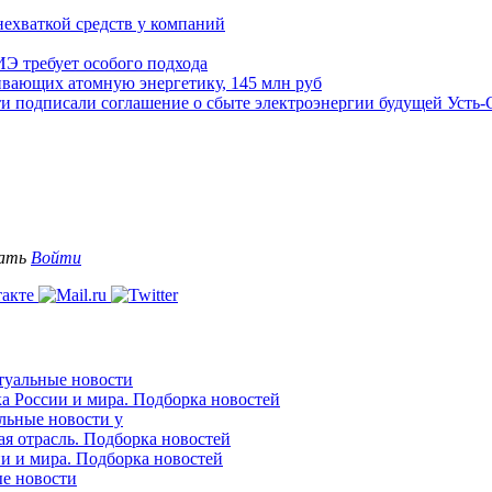
нехваткой средств у компаний
ИЭ требует особого подхода
ивающих атомную энергетику, 145 млн руб
ти подписали соглашение о сбыте электроэнергии будущей Усть
вать
Войти
ктуальные новости
ка России и мира. Подборка новостей
альные новости у
ая отрасль. Подборка новостей
ии и мира. Подборка новостей
ые новости