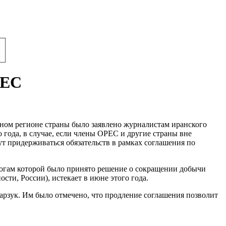
PEC
ном регионе страны было заявлено журналистам иранского
 года, в случае, если члены OPEC и другие страны вне
т придерживаться обязательств в рамках соглашения по
тогам которой было принято решение о сокращении добычи
ти, России), истекает в июне этого года.
рзук. Им было отмечено, что продление соглашения позволит