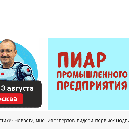
гетике? Новости, мнения эспертов, видеоинтервью? Подп