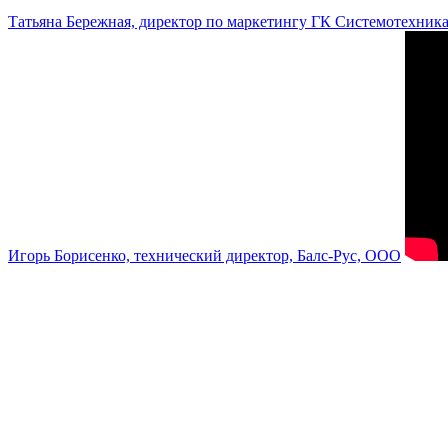
Татьяна Бережная, директор по маркетингу ГК Системотехник
Игорь Борисенко, технический директор, Балс-Рус, ООО