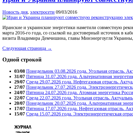
Новость дня
,
электросети
09/03/2016
Иранские и украинские энергетики наметили совместную реко
марта 2016-го года, со ссылкой на достоверный источник в к
визита Владимира Демчишина, главы Минэнергоугля Украины, 
Следующая страница →
Одной строкой
03/08
Понедельник 03.08.2026 года. Угольная отрасль. А
31/07
Пятница 31.07.2026 года. Альтернативная энергети
29/07
Среда 29.07.2026 года. Нефтегазовая отрасль. Акту
27/07
Понедельник 27.07.2026 года. Электроэнергетическ
24/07
Пятница 24.07.2026 года. Атомная энергетика Росс
22/07
Среда 22.07.2026 года. Угольная отрасль. Актуальн
20/07
Понедельник 20.07.2026 года. Альтернативная энер
17/07
Пятница 17.07.2026 года. Нефтегазовая отрасль. А
15/07
Среда 15.07.2026 года. Электроэнергетическая отра