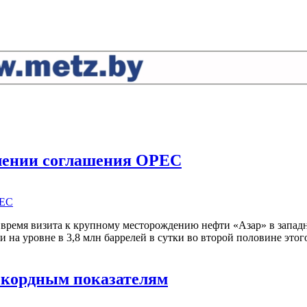
длении соглашения OPEC
 время визита к крупному месторождению нефти «Азар» в запад
на уровне в 3,8 млн баррелей в сутки во второй половине этого
рекордным показателям