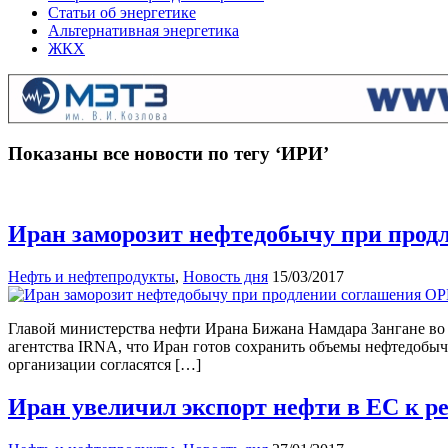
Статьи об энергетике
Альтернативная энергетика
ЖКХ
Показаны все новости по тегу ‘ИРИ’
Иран заморозит нефтедобычу при про
Нефть и нефтепродукты
,
Новость дня
15/03/2017
Главой министерства нефти Ирана Бижана Намдара Зангане во
агентства IRNA, что Иран готов сохранить объемы нефтедобычи 
организации согласятся […]
Иран увеличил экспорт нефти в ЕС к 