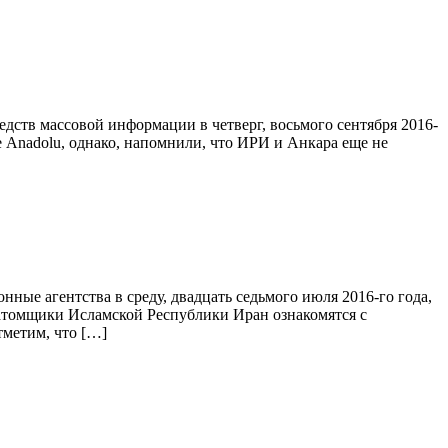
дств массовой информации в четверг, восьмого сентября 2016-
 Anadolu, однако, напомнили, что ИРИ и Анкара еще не
е агентства в среду, двадцать седьмого июля 2016-го года,
атомщики Исламской Республики Иран ознакомятся с
тметим, что […]