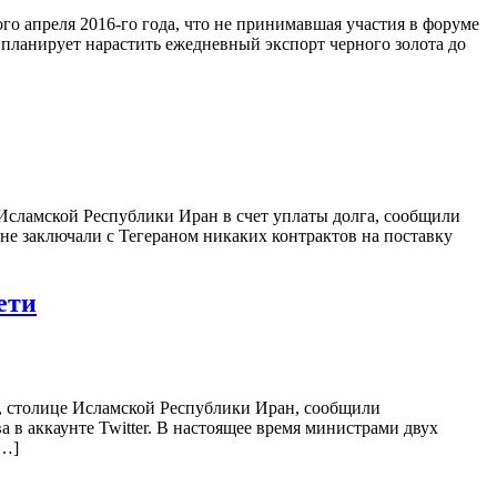
о апреля 2016-го года, что не принимавшая участия в форуме
планирует нарастить ежедневный экспорт черного золота до
 Исламской Республики Иран в счет уплаты долга, сообщили
 не заключали с Тегераном никаких контрактов на поставку
ети
, столице Исламской Республики Иран, сообщили
 в аккаунте Twitter. В настоящее время министрами двух
[…]