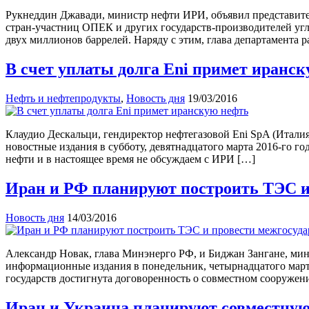
Рукнеддин Джавади, министр нефти ИРИ, объявил представител
стран-участниц ОПЕК и других государств-производителей угл
двух миллионов баррелей. Наряду с этим, глава департамента 
В счет уплаты долга Eni примет иранс
Нефть и нефтепродукты
,
Новость дня
19/03/2016
Клаудио Дескальци, гендиректор нефтегазовой Eni SpA (Италия
новостные издания в субботу, девятнадцатого марта 2016-го г
нефти и в настоящее время не обсуждаем с ИРИ […]
Иран и РФ планируют построить ТЭС и
Новость дня
14/03/2016
Александр Новак, глава Минэнерго РФ, и Биджан Зангане, ми
информационные издания в понедельник, четырнадцатого марта 
государств достигнута договоренность о совместном сооружен
Иран и Украина планируют совместную