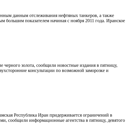
ченным данным отслеживания нефтяных танкеров, а также
ым большим показателем начиная с ноября 2011 года. Иранское
е черного золота, сообщили новостные издания в пятницу,
двухсторонние консультации по возможной заморозке и
ламская Республика Иран придерживается ограничений в
ми, сообщили информационные агентства в пятницу, девятого