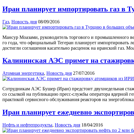
Иран планирует импортировать газ в Т
Газ
,
Новость дня
08/09/2016
Мансур Моазами, руководитель торгового и промышленного вед
го года, что официальный Тегеран планирует импортировать л
достигли соглашения касательно расценок на иранский газ. М
Калининская АЭС примет на стажиров
Атомная энергетика
,
Новость дня
27/07/2016
Сотрудникам АЭС Бушер (Иран) предстоит двухнедельная стажи
со ссылкой на публикацию пресс-службы оператора ядерной 
практикой сервисного обслуживания реакторов на энергоблок
Иран планирует ежедневно экспортиров
Нефть и нефтепродукты
,
Новость дня
18/04/2016