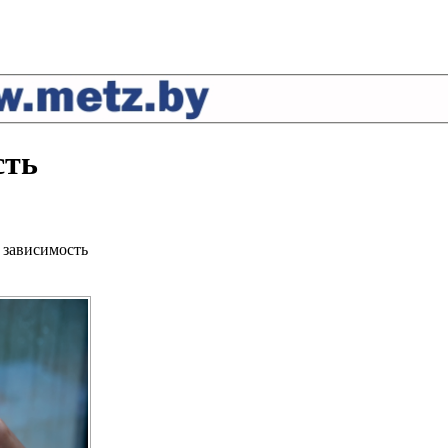
сть
 зависимость