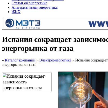
Статьи об энергетике
Альтернативная энергетика
ЖКХ
Испания сокращает зависимо
энергорынка от газа
»
Каталог компаний
»
Электроэнергетика
» Испания сокращает
энергорынка от газа