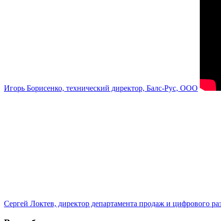
Игорь Борисенко, технический директор, Балс-Рус, ООО
Сергей Локтев, директор департамента продаж и цифрового р