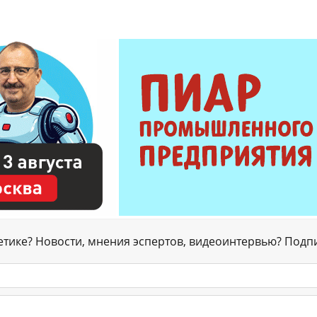
гетике? Новости, мнения эспертов, видеоинтервью? Подп