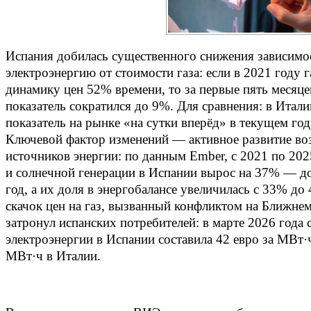
Испания добилась существенного снижения зависимос
электроэнергию от стоимости газа: если в 2021 году 
динамику цен 52% времени, то за первые пять месяце
показатель сократился до 9%. Для сравнения: в Итал
показатель на рынке «на сутки вперёд» в текущем го
Ключевой фактор изменений — активное развитие в
источников энергии: по данным Ember, с 2021 по 202
и солнечной генерации в Испании вырос на 37% — до
год, а их доля в энергобалансе увеличилась с 33% до
скачок цен на газ, вызванный конфликтом на Ближнем
затронул испанских потребителей: в марте 2026 года 
электроэнергии в Испании составила 42 евро за МВт·
МВт·ч в Италии.