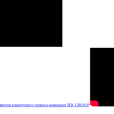
азвития клиентского сервиса компании IEK GROUP