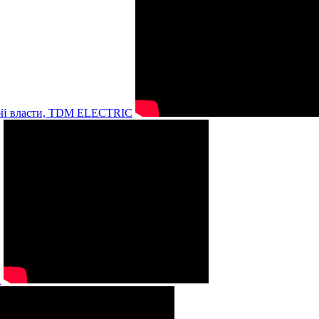
нной власти, TDM ELECTRIC
а