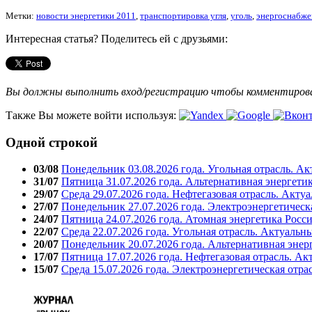
Метки:
новости энергетики 2011
,
транспортировка угля
,
уголь
,
энергоснабже
Интересная статья? Поделитесь ей с друзьями:
Вы должны выполнить вход/регистрацию чтобы комментиро
Также Вы можете войти используя:
Одной строкой
03/08
Понедельник 03.08.2026 года. Угольная отрасль. А
31/07
Пятница 31.07.2026 года. Альтернативная энергети
29/07
Среда 29.07.2026 года. Нефтегазовая отрасль. Акту
27/07
Понедельник 27.07.2026 года. Электроэнергетическ
24/07
Пятница 24.07.2026 года. Атомная энергетика Росс
22/07
Среда 22.07.2026 года. Угольная отрасль. Актуальн
20/07
Понедельник 20.07.2026 года. Альтернативная энер
17/07
Пятница 17.07.2026 года. Нефтегазовая отрасль. А
15/07
Среда 15.07.2026 года. Электроэнергетическая отра