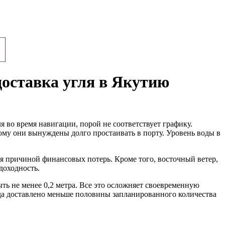
доставка угля в Якутию
 во время навигации, порой не соответствует графику.
тому они вынуждены долго простаивать в порту. Уровень воды в
я причиной финансовых потерь. Кроме того, восточный ветер,
доходность.
ть не менее 0,2 метра. Все это осложняет своевременную
юда доставлено меньше половины запланированного количества