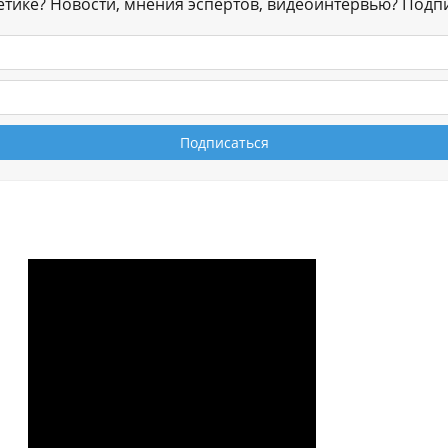
гетике? Новости, мнения эспертов, видеоинтервью? Подп