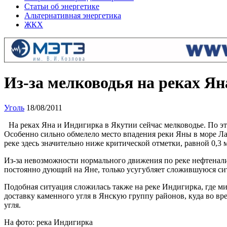
Статьи об энергетике
Альтернативная энергетика
ЖКХ
Из-за мелководья на реках Ян
Уголь
18/08/2011
На реках Яна и Индигирка в Якутии сейчас мелководье. По эт
Особенно сильно обмелело место впадения реки Яны в море Лап
реке здесь значительно ниже критической отметки, равной 0,3 м
Из-за невозможности нормального движения по реке нефтенали
постоянно дующий на Яне, только усугубляет сложившуюся ситу
Подобная ситуация сложилась также на реке Индигирка, где м
доставку каменного угля в Янскую группу районов, куда во вр
угля.
На фото: река Индигирка