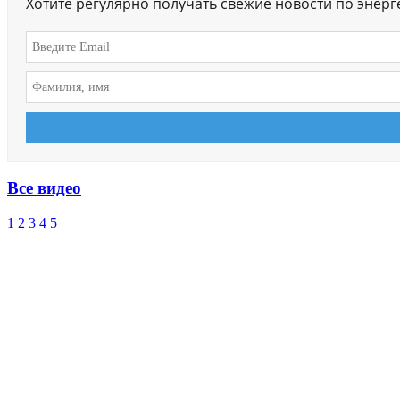
Хотите регулярно получать свежие новости по энер
Все видео
1
2
3
4
5