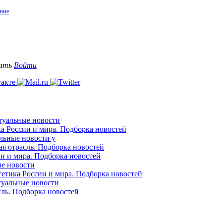
ние
вать
Войти
ктуальные новости
ка России и мира. Подборка новостей
альные новости у
ая отрасль. Подборка новостей
ии и мира. Подборка новостей
ые новости
гетика России и мира. Подборка новостей
ктуальные новости
сль. Подборка новостей