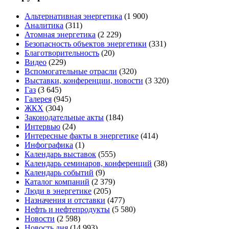
Альтернативная энергетика
(1 900)
Аналитика
(311)
Атомная энергетика
(2 229)
Безопасность объектов энергетики
(331)
Благотворительность
(20)
Видео
(229)
Вспомогательные отрасли
(320)
Выставки, конференции, новости
(3 320)
Газ
(3 645)
Галерея
(945)
ЖКХ
(304)
Законодательные акты
(184)
Интервью
(24)
Интересные факты в энергетике
(414)
Инфографика
(1)
Календарь выставок
(555)
Календарь семинаров, конференций
(38)
Календарь событий
(9)
Каталог компаний
(2 379)
Люди в энергетике
(205)
Назначения и отставки
(477)
Нефть и нефтепродукты
(5 580)
Новости
(2 598)
Новость дня
(14 993)