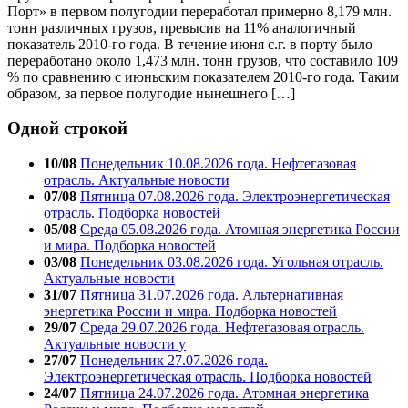
Порт» в первом полугодии переработал примерно 8,179 млн.
тонн различных грузов, превысив на 11% аналогичный
показатель 2010-го года. В течение июня с.г. в порту было
переработано около 1,473 млн. тонн грузов, что составило 109
% по сравнению с июньским показателем 2010-го года. Таким
образом, за первое полугодие нынешнего […]
Одной строкой
10/08
Понедельник 10.08.2026 года. Нефтегазовая
отрасль. Актуальные новости
07/08
Пятница 07.08.2026 года. Электроэнергетическая
отрасль. Подборка новостей
05/08
Среда 05.08.2026 года. Атомная энергетика России
и мира. Подборка новостей
03/08
Понедельник 03.08.2026 года. Угольная отрасль.
Актуальные новости
31/07
Пятница 31.07.2026 года. Альтернативная
энергетика России и мира. Подборка новостей
29/07
Среда 29.07.2026 года. Нефтегазовая отрасль.
Актуальные новости у
27/07
Понедельник 27.07.2026 года.
Электроэнергетическая отрасль. Подборка новостей
24/07
Пятница 24.07.2026 года. Атомная энергетика