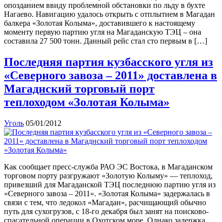
опозданием ввиду проблемной обстановки по льду в бухте
Нагаево. Навигацию удалось открыть с отплытием в Магадан
балкера «Золотая Колыма», доставившего к настоящему
моменту первую партию угля на Магаданскую ТЭЦ – она
составила 27 500 тонн. Данный рейс стал сто первым в […]
Последняя партия кузбасского угля из
«Северного завоза – 2011» доставлена в
Магаднский торговый порт
теплоходом «Золотая Колыма»
Уголь
05/01/2012
Как сообщает пресс-служба РАО ЭС Востока, в Магаданском
торговом порту разгружают «Золотую Колыму» — теплоход,
привезший для Магаданской ТЭЦ последнюю партию угля из
«Северного завоза – 2011». «Золотая Колыма» задержалась в
связи с тем, что ледокол «Магадан», расчищающий обычно
путь для сухогрузов, с 18-го декабря был занят на поисково-
спасательной операции в Охотском море. Однако задержка