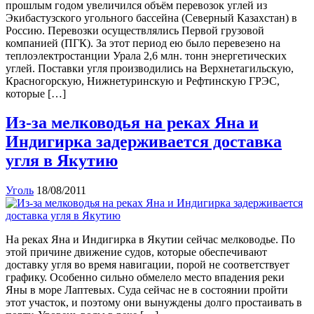
прошлым годом увеличился объём перевозок углей из
Экибастузского угольного бассейна (Северный Казахстан) в
Россию. Перевозки осуществлялись Первой грузовой
компанией (ПГК). За этот период ею было перевезено на
теплоэлектростанции Урала 2,6 млн. тонн энергетических
углей. Поставки угля производились на Верхнетагильскую,
Красногорскую, Нижнетуринскую и Рефтинскую ГРЭС,
которые […]
Из-за мелководья на реках Яна и
Индигирка задерживается доставка
угля в Якутию
Уголь
18/08/2011
На реках Яна и Индигирка в Якутии сейчас мелководье. По
этой причине движение судов, которые обеспечивают
доставку угля во время навигации, порой не соответствует
графику. Особенно сильно обмелело место впадения реки
Яны в море Лаптевых. Суда сейчас не в состоянии пройти
этот участок, и поэтому они вынуждены долго простаивать в