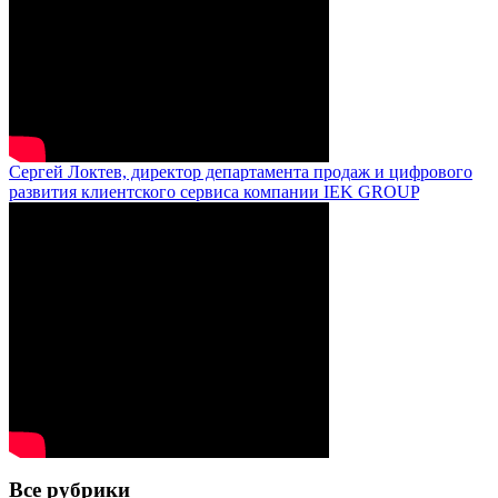
Сергей Локтев, директор департамента продаж и цифрового
развития клиентского сервиса компании IEK GROUP
Все рубрики