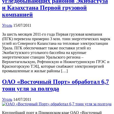
угледобывающих районов Экибастуза
и Казахстана Первой грузовой
компанией
Уголь
15/07/2011
За шесть месяцев 2011-го года Первая грузовая компания
(ПГК) перевезла примерно 3 млн. тонн энергетических марок
углей из Северного Казахстана на тепловые электростанции
Урала. ПГК обеспечивает также поставки углей из
Экибастузского угольного бассейна на крупные
энергетические станции Уральского региона –
Верхнетагильскую, Рефтинскую и Нижнетуринскую ГРЭС и
Красногорскую ТЭЦ, которые снабжают электроэнергией
промышленные и жилые районы […]
ОАО «Восточный Порт» обработал 6,7
тонн угля за полгода
Уголь
14/07/2011
Крупнейший порт в Приморском крае ОАО «Восточный