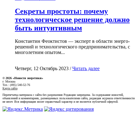
Секреты простоты: почему
технологическое решение должно
быть интуитивным
Константин Феоктистов — эксперт в области энерго-
решений и технологического предпринимательства, с
многолетним опытом...
Четверг, 12 Октябрь 2023 /
Читать далее
© 2026 «Новости энеретики»
г. Москва
Тел.: (495) 540-52-76
Карта сайта
Перепечатка материала с сайта без разрешения Редакции запрещена. За содержание новостей,
объявлений и комментариев, размещенных пользователями сайта, редакция журнала ответственности
не несет. Вся информация носит справочный характер и не является публичной офертой.