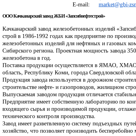
E-mail:
market@gbi-zsn
ООО Качканарский завод ЖБИ «Запсибнефтестрой»
Качканарский завод железобетонных изделий «Запсиб
строй в 1986-1992 годах как предприятие по произво
железобетонных изделий для нефтяных и газовых ко
Сибирского региона. Проектная мощность завода 350
железобетона в год.
Поставка продукции осуществляется в ЯМАО, ХМА
область, Республику Коми, города Свердловской облас
Продукция завода используется в дорожном строитель
строительстве нефте- и газопроводов, жилищном стро
Выпускаемая заводом продукция отличается стабильн
Предприятие имеет собственную лабораторию по кон
входящего сырья и производимой продукции, отлаж
технического контроля производства.
Завод имеет разветвленную систему подъездных путей
хозяйство, что позволяет производить бесперебойно