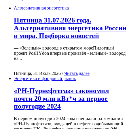
Альтернативная энергетика
Пятница 31.07.2026 года.
Альтернативная энергетика России
и мира. Подборка новостей
— «Зелёный» водород в открытом мореПилотный
проект PosHYdon впервые произвёл «зелёный» водород
на...
Пятница, 31 Июль 2026 /
Читать далее
Энергетика и фондовый рынок
«РН-Пурнефтегаз» сэкономил
почти 20 млн кВт*ч за первое
полугодие 2024
В первом полугодии 2024 года специалисты компании
«РН-Пурнефтегаз», входящей в нефтегазодобывающий
комплекс НК «Роснефть», успешно реализовали 946