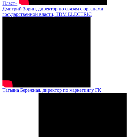
Пласт»
Дмитрий Зорин, директор по связям с органами
государственной власти, TDM ELECTRIC
Татьяна Бережная, директор по маркетингу ГК