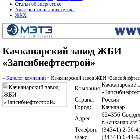
Статьи об энергетике
Альтернативная энергетика
ЖКХ
Качканарский завод ЖБИ
«Запсибнефтестрой»
»
Каталог компаний
» Качканарский завод ЖБИ «Запсибнефтес
Качканарский 
Компания:
«Запсибнефтес
Страна:
Россия
Город:
Качканар
624356 Свердл
Адрес:
г.Качканар а/я
Телефон:
(34341) 2-56-4
Факс:
(34341) 6-44-9