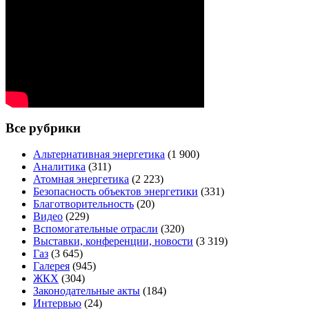
Все рубрики
Альтернативная энергетика
(1 900)
Аналитика
(311)
Атомная энергетика
(2 223)
Безопасность объектов энергетики
(331)
Благотворительность
(20)
Видео
(229)
Вспомогательные отрасли
(320)
Выставки, конференции, новости
(3 319)
Газ
(3 645)
Галерея
(945)
ЖКХ
(304)
Законодательные акты
(184)
Интервью
(24)