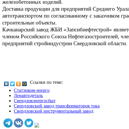
железобетонных изделий.
Доставка продукции для предприятий Среднего Урала
автотранспортом по согласованному с заказчиком гр
строительные объекты.
Качканарский завод ЖБИ «Запсибнефтестрой» являе
членом Российского Союза Нефтегазостроителей, чл
предприятий стройиндустрии Свердловской области.
Ссылки по теме:
Статэнком-энерго
Ленавтодеталь
Свердловэнергосбыт
Свердловский завод трансформаторов тока
Свердловский инструментальный завод