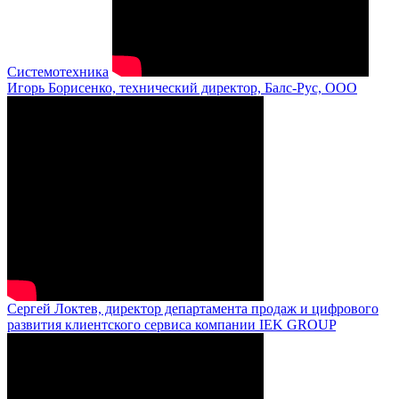
Системотехника
Игорь Борисенко, технический директор, Балс-Рус, ООО
Сергей Локтев, директор департамента продаж и цифрового
развития клиентского сервиса компании IEK GROUP