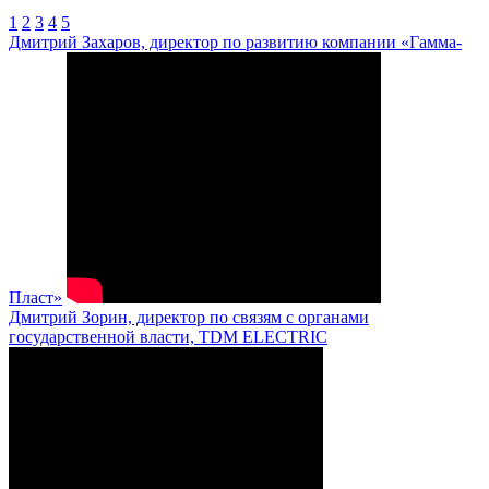
1
2
3
4
5
Дмитрий Захаров, директор по развитию компании «Гамма-
Пласт»
Дмитрий Зорин, директор по связям с органами
государственной власти, TDM ELECTRIC