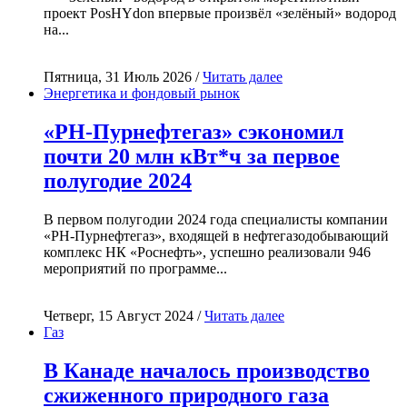
проект PosHYdon впервые произвёл «зелёный» водород
на...
Пятница, 31 Июль 2026 /
Читать далее
Энергетика и фондовый рынок
«РН-Пурнефтегаз» сэкономил
почти 20 млн кВт*ч за первое
полугодие 2024
В первом полугодии 2024 года специалисты компании
«РН-Пурнефтегаз», входящей в нефтегазодобывающий
комплекс НК «Роснефть», успешно реализовали 946
мероприятий по программе...
Четверг, 15 Август 2024 /
Читать далее
Газ
В Канаде началось производство
сжиженного природного газа