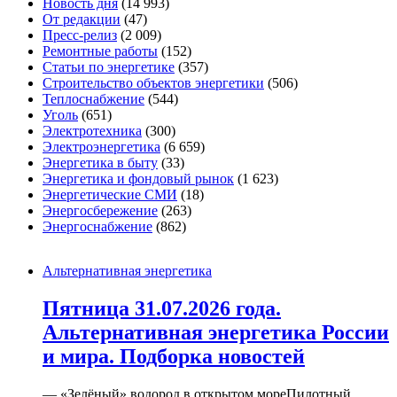
Новость дня
(14 993)
От редакции
(47)
Пресс-релиз
(2 009)
Ремонтные работы
(152)
Статьи по энергетике
(357)
Строительство объектов энергетики
(506)
Теплоснабжение
(544)
Уголь
(651)
Электротехника
(300)
Электроэнергетика
(6 659)
Энергетика в быту
(33)
Энергетика и фондовый рынок
(1 623)
Энергетические СМИ
(18)
Энергосбережение
(263)
Энергоснабжение
(862)
Альтернативная энергетика
Пятница 31.07.2026 года.
Альтернативная энергетика России
и мира. Подборка новостей
— «Зелёный» водород в открытом мореПилотный