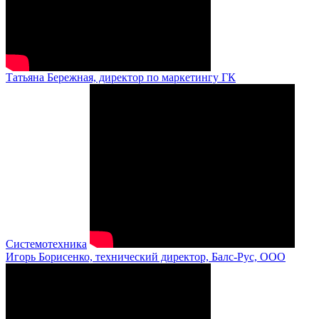
Татьяна Бережная, директор по маркетингу ГК
Системотехника
Игорь Борисенко, технический директор, Балс-Рус, ООО