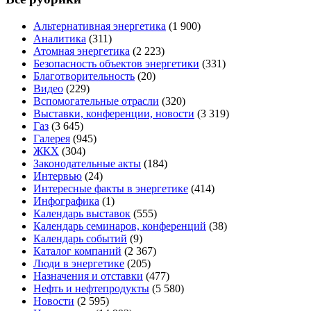
Альтернативная энергетика
(1 900)
Аналитика
(311)
Атомная энергетика
(2 223)
Безопасность объектов энергетики
(331)
Благотворительность
(20)
Видео
(229)
Вспомогательные отрасли
(320)
Выставки, конференции, новости
(3 319)
Газ
(3 645)
Галерея
(945)
ЖКХ
(304)
Законодательные акты
(184)
Интервью
(24)
Интересные факты в энергетике
(414)
Инфографика
(1)
Календарь выставок
(555)
Календарь семинаров, конференций
(38)
Календарь событий
(9)
Каталог компаний
(2 367)
Люди в энергетике
(205)
Назначения и отставки
(477)
Нефть и нефтепродукты
(5 580)
Новости
(2 595)