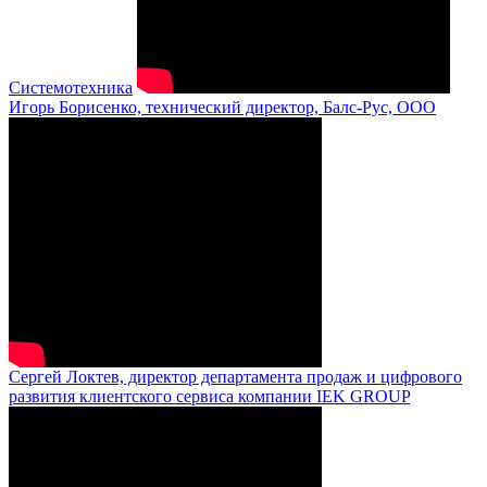
Системотехника
Игорь Борисенко, технический директор, Балс-Рус, ООО
Сергей Локтев, директор департамента продаж и цифрового
развития клиентского сервиса компании IEK GROUP