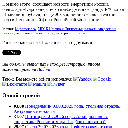
Помимо этого, сообщают новости энергетики России,
благодаря «Кировэнерго» во внебюджетные фонды РФ попал
51 миллион рублей, и еще 208 миллионов ушло в течение
года в Пенсионный фонд Российской Федерации.
Метки:
Кировэнерго
,
МРСК Центра и Приволжья
,
новости энергетики
России
,
экономика
,
электросети
,
электроэнергетика
Интересная статья? Поделитесь ей с друзьями:
Вы должны выполнить вход/регистрацию чтобы
комментировать
Войти
Также Вы можете войти используя:
Одной строкой
03/08
Понедельник 03.08.2026 года. Угольная отрасль.
Актуальные новости
31/07
Пятница 31.07.2026 года. Альтернативная
энергетика России и мира. Подборка новостей
29/07
Среда 29.07.2026 года. Нефтегазовая отрасль.