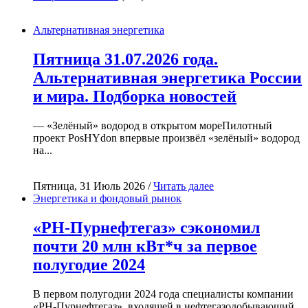
Альтернативная энергетика
Пятница 31.07.2026 года.
Альтернативная энергетика России
и мира. Подборка новостей
— «Зелёный» водород в открытом мореПилотный
проект PosHYdon впервые произвёл «зелёный» водород
на...
Пятница, 31 Июль 2026 /
Читать далее
Энергетика и фондовый рынок
«РН-Пурнефтегаз» сэкономил
почти 20 млн кВт*ч за первое
полугодие 2024
В первом полугодии 2024 года специалисты компании
«РН-Пурнефтегаз», входящей в нефтегазодобывающий