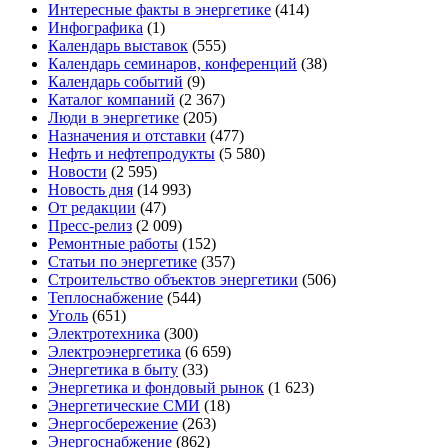
Интересные факты в энергетике
(414)
Инфографика
(1)
Календарь выставок
(555)
Календарь семинаров, конференций
(38)
Календарь событий
(9)
Каталог компаний
(2 367)
Люди в энергетике
(205)
Назначения и отставки
(477)
Нефть и нефтепродукты
(5 580)
Новости
(2 595)
Новость дня
(14 993)
От редакции
(47)
Пресс-релиз
(2 009)
Ремонтные работы
(152)
Статьи по энергетике
(357)
Строительство объектов энергетики
(506)
Теплоснабжение
(544)
Уголь
(651)
Электротехника
(300)
Электроэнергетика
(6 659)
Энергетика в быту
(33)
Энергетика и фондовый рынок
(1 623)
Энергетические СМИ
(18)
Энергосбережение
(263)
Энергоснабжение
(862)