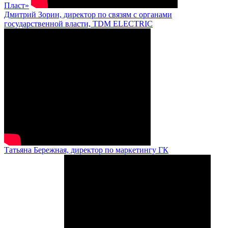
Пласт»
Дмитрий Зорин, директор по связям с органами
государственной власти, TDM ELECTRIC
Татьяна Бережная, директор по маркетингу ГК