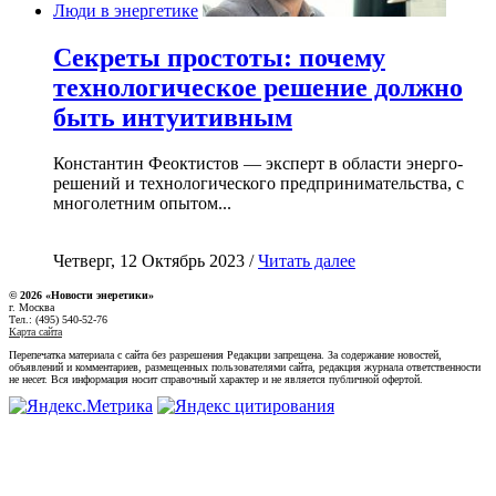
Люди в энергетике
Секреты простоты: почему
технологическое решение должно
быть интуитивным
Константин Феоктистов — эксперт в области энерго-
решений и технологического предпринимательства, с
многолетним опытом...
Четверг, 12 Октябрь 2023 /
Читать далее
© 2026 «Новости энеретики»
г. Москва
Тел.: (495) 540-52-76
Карта сайта
Перепечатка материала с сайта без разрешения Редакции запрещена. За содержание новостей,
объявлений и комментариев, размещенных пользователями сайта, редакция журнала ответственности
не несет. Вся информация носит справочный характер и не является публичной офертой.