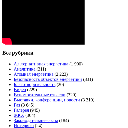
Все рубрики
Альтернативная энергетика
(1 900)
Аналитика
(311)
Атомная энергетика
(2 223)
Безопасность объектов энергетики
(331)
Благотворительность
(20)
Видео
(229)
Вспомогательные отрасли
(320)
Выставки, конференции, новости
(3 319)
Газ
(3 645)
Галерея
(945)
ЖКХ
(304)
Законодательные акты
(184)
Интервью
(24)