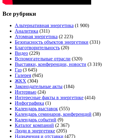
Все рубрики
Альтернативная энергетика
(1 900)
Аналитика
(311)
Атомная энергетика
(2 223)
Безопасность объектов энергетики
(331)
Благотворительность
(20)
Видео
(229)
Вспомогательные отрасли
(320)
Выставки, конференции, новости
(3 319)
Газ
(3 645)
Галерея
(945)
ЖКХ
(304)
Законодательные акты
(184)
Интервью
(24)
Интересные факты в энергетике
(414)
Инфографика
(1)
Календарь выставок
(555)
Календарь семинаров, конференций
(38)
Календарь событий
(9)
Каталог компаний
(2 367)
Люди в энергетике
(205)
Назначения и отставки
(477)