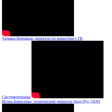
Татьяна Бережная, директор по маркетингу ГК
Системотехника
Игорь Борисенко, технический директор, Балс-Рус, ООО