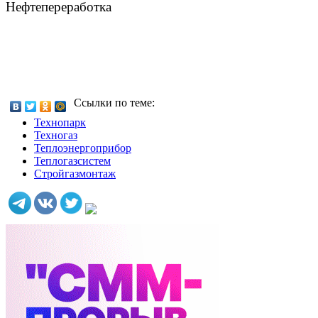
Нефтепереработка
Ссылки по теме:
Технопарк
Техногаз
Теплоэнергоприбор
Теплогазсистем
Стройгазмонтаж