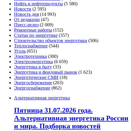
Нефть и нефтепродукты
(5 580)
Новости
(2 595)
Новость дня
(14 993)
От редакции
(47)
Пресс-релиз
(2 009)
Ремонтные работы
(152)
Статьи по энергетике
(357)
Строительство объектов энергетики
(506)
Теплоснабжение
(544)
Уголь
(651)
Электротехника
(300)
Электроэнергетика
(6 659)
Энергетика в быту
(33)
Энергетика и фондовый рынок
(1 623)
Энергетические СМИ
(18)
Энергосбережение
(263)
Энергоснабжение
(862)
Альтернативная энергетика
Пятница 31.07.2026 года.
Альтернативная энергетика России
и мира. Подборка новостей