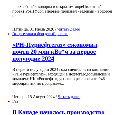
— «Зелёный» водород в открытом мореПилотный
проект PosHYdon впервые произвёл «зелёный» водород
на...
Пятница, 31 Июль 2026 /
Читать далее
Энергетика и фондовый рынок
«РН-Пурнефтегаз» сэкономил
почти 20 млн кВт*ч за первое
полугодие 2024
В первом полугодии 2024 года специалисты компании
«РН-Пурнефтегаз», входящей в нефтегазодобывающий
комплекс НК «Роснефть», успешно реализовали 946
мероприятий по программе...
Четверг, 15 Август 2024 /
Читать далее
Газ
В Канаде началось производство