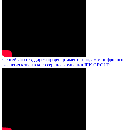
Сергей Локтев, директор департамента продаж и цифрового
развития клиентского сервиса компании IEK GROUP