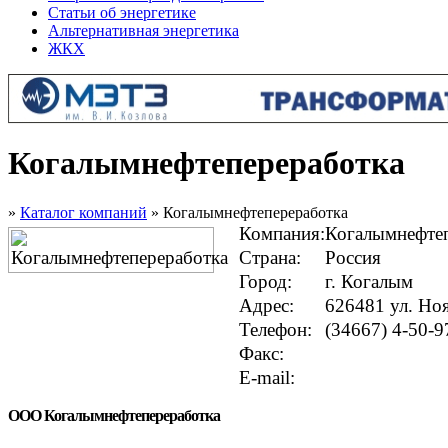
Статьи об энергетике
Альтернативная энергетика
ЖКХ
Когалымнефтепереработка
»
Каталог компаний
» Когалымнефтепереработка
Компания:
Когалымнефтеп
Страна:
Россия
Город:
г. Когалым
Адрес:
626481 ул. Ноя
Телефон:
(34667) 4-50-9
Факс:
E-mail:
ООО Когалымнефтепереработка