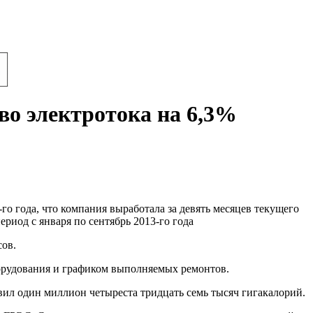
во электротока на 6,3%
го года, что компания выработала за девять месяцев текущего
ериод с января по сентябрь 2013-го года
сов.
рудования и графиком выполняемых ремонтов.
вил один миллион четыреста тридцать семь тысяч гигакалорий.