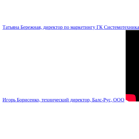
Татьяна Бережная, директор по маркетингу ГК Системотехник
Игорь Борисенко, технический директор, Балс-Рус, ООО