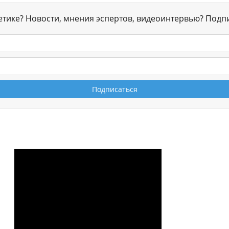
гетике? Новости, мнения эспертов, видеоинтервью? Подп