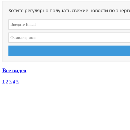
Хотите регулярно получать свежие новости по энер
Все видео
1
2
3
4
5