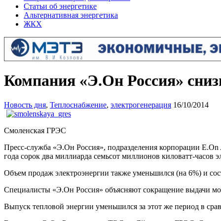
Статьи об энергетике
Альтернативная энергетика
ЖКХ
Компания «Э.Он Россия» сниз
Новость дня
,
Теплоснабжение
,
электрогенерация
16/10/2014
Смоленская ГРЭС
Пресс-служба «Э.Он Россия», подразделения корпорации E.On A
года сорок два миллиарда семьсот миллионов киловатт-часов эл
Объем продаж электроэнергии также уменьшился (на 6%) и сос
Специалисты «Э.Он Россия» объясняют сокращение выдачи мо
Выпуск тепловой энергии уменьшился за этот же период в сра