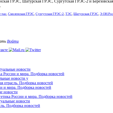
нская ГРЭС, Шатурская ГРЭС, Сургутская ГРЭС-2 и Березовска
.
т-час
,
Смоленская ГРЭС
,
Сургутская ГРЭС-2
,
ТЭС
,
Шатурская ГРЭС
,
Э.ОН.Ро
вать
Войти
ктуальные новости
ка России и мира. Подборка новостей
альные новости у
ая отрасль. Подборка новостей
ии и мира. Подборка новостей
ые новости
гетика России и мира. Подборка новостей
ктуальные новости
сль. Подборка новостей