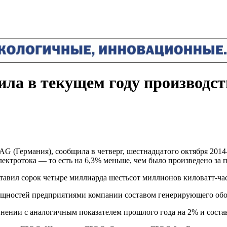
ила в текущем году производст
G (Германия), сообщила в четверг, шестнадцатого октября 2014-
ектротока — то есть на 6,3% меньше, чем было произведено за п
тавил сорок четыре миллиарда шестьсот миллионов киловатт-ча
щностей предприятиями компании составом генерирующего обо
внении с аналогичным показателем прошлого года на 2% и соста