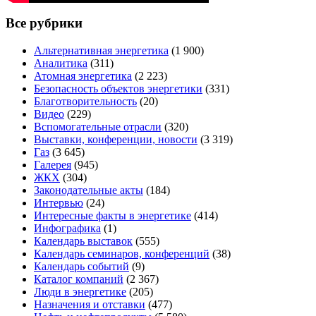
Все рубрики
Альтернативная энергетика
(1 900)
Аналитика
(311)
Атомная энергетика
(2 223)
Безопасность объектов энергетики
(331)
Благотворительность
(20)
Видео
(229)
Вспомогательные отрасли
(320)
Выставки, конференции, новости
(3 319)
Газ
(3 645)
Галерея
(945)
ЖКХ
(304)
Законодательные акты
(184)
Интервью
(24)
Интересные факты в энергетике
(414)
Инфографика
(1)
Календарь выставок
(555)
Календарь семинаров, конференций
(38)
Календарь событий
(9)
Каталог компаний
(2 367)
Люди в энергетике
(205)
Назначения и отставки
(477)