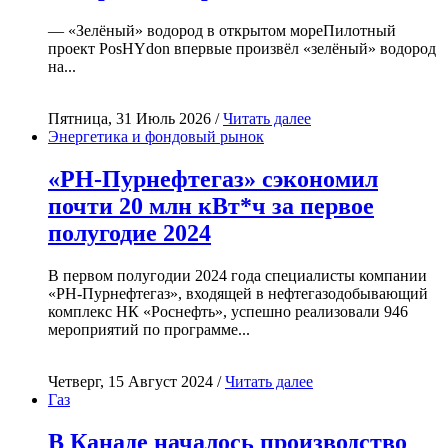
— «Зелёный» водород в открытом мореПилотный
проект PosHYdon впервые произвёл «зелёный» водород
на...
Пятница, 31 Июль 2026 /
Читать далее
Энергетика и фондовый рынок
«РН-Пурнефтегаз» сэкономил
почти 20 млн кВт*ч за первое
полугодие 2024
В первом полугодии 2024 года специалисты компании
«РН-Пурнефтегаз», входящей в нефтегазодобывающий
комплекс НК «Роснефть», успешно реализовали 946
мероприятий по программе...
Четверг, 15 Август 2024 /
Читать далее
Газ
В Канаде началось производство