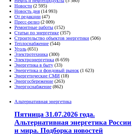
Нефть и нефтепродукты
(5 580)
Новости
(2 595)
Новость дня
(14 993)
От редакции
(47)
Пресс-релиз
(2 009)
Ремонтные работы
(152)
Статьи по энергетике
(357)
Строительство объектов энергетики
(506)
Теплоснабжение
(544)
Уголь
(651)
Электротехника
(300)
Электроэнергетика
(6 659)
Энергетика в быту
(33)
Энергетика и фондовый рынок
(1 623)
Энергетические СМИ
(18)
Энергосбережение
(263)
Энергоснабжение
(862)
Альтернативная энергетика
Пятница 31.07.2026 года.
Альтернативная энергетика России
и мира. Подборка новостей