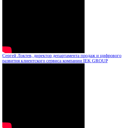
Сергей Локтев, директор департамента продаж и цифрового
развития клиентского сервиса компании IEK GROUP