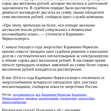
сорок два миллиона рублей, которые числились в длительной
задолженности. В судебном порядке были рассмотрены
девятьсот восемьдесят два иска на сумму свыше пятидесяти
семи миллионов рублей, сообщила пресс-служба компании.
«
При этом, претензии на более, чем четыре миллиона
шестьсот тысяч рублей содержались в девятистах
восемнадцати исках
«, — уточнили в Карачаево-
Черкесскэнерго.
С начала текущего года энергосбыт Карачаево-Черкесии
принял семьсот тридцать одно судебное решение о взыскании
долгов с систематических неплательщиков за электроэнергию
в объеме сорока двух миллионов рублей. В настоящее время
пятьсот тринадцать исковых заявлений на сумму более сорока
миллионов рублей находятся на рассмотрении.
В мае 2014-го года Карачаево-Черкесскэнерго отключило от
энергоснабжения четырехсот пятидесяти трех злостных
неплательщиков, сообщили новости энергетики России.
Метки:
задолженность
,
иск
,
Карачаево-Черкесия
,
Карачаево-
Черкесскэнерго
,
миллион
,
неплательщик
,
отключение
,
энергосбыт
,
энергоснабжение
Интересная статья? Поделитесь ей с друзьями: