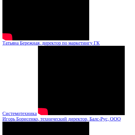
Татьяна Бережная, директор по маркетингу ГК
Системотехника
Игорь Борисенко, технический директор, Балс-Рус, ООО