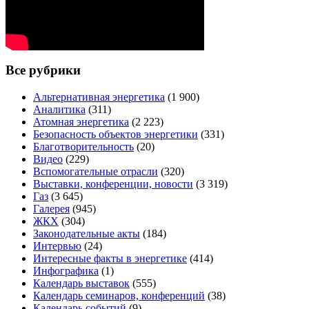
Все рубрики
Альтернативная энергетика
(1 900)
Аналитика
(311)
Атомная энергетика
(2 223)
Безопасность объектов энергетики
(331)
Благотворительность
(20)
Видео
(229)
Вспомогательные отрасли
(320)
Выставки, конференции, новости
(3 319)
Газ
(3 645)
Галерея
(945)
ЖКХ
(304)
Законодательные акты
(184)
Интервью
(24)
Интересные факты в энергетике
(414)
Инфографика
(1)
Календарь выставок
(555)
Календарь семинаров, конференций
(38)
Календарь событий
(9)