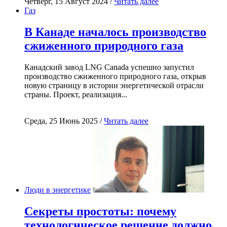
Четверг, 15 Август 2024 /
Читать далее
Газ
В Канаде началось производство
сжиженного природного газа
Канадский завод LNG Canada успешно запустил
производство сжиженного природного газа, открыв
новую страницу в истории энергетической отрасли
страны. Проект, реализация...
Среда, 25 Июнь 2025 /
Читать далее
Люди в энергетике
Секреты простоты: почему
технологическое решение должно