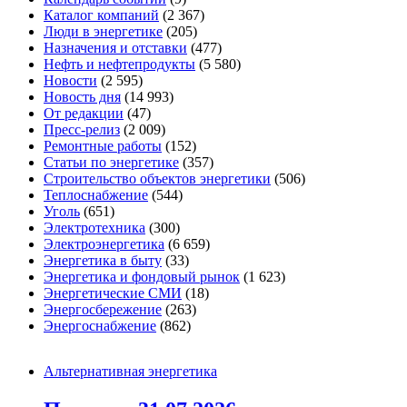
Каталог компаний
(2 367)
Люди в энергетике
(205)
Назначения и отставки
(477)
Нефть и нефтепродукты
(5 580)
Новости
(2 595)
Новость дня
(14 993)
От редакции
(47)
Пресс-релиз
(2 009)
Ремонтные работы
(152)
Статьи по энергетике
(357)
Строительство объектов энергетики
(506)
Теплоснабжение
(544)
Уголь
(651)
Электротехника
(300)
Электроэнергетика
(6 659)
Энергетика в быту
(33)
Энергетика и фондовый рынок
(1 623)
Энергетические СМИ
(18)
Энергосбережение
(263)
Энергоснабжение
(862)
Альтернативная энергетика