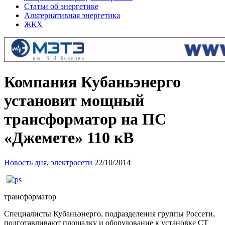
Статьи об энергетике
Альтернативная энергетика
ЖКХ
Компания Кубаньэнерго
установит мощный
трансформатор на ПС
«Джемете» 110 кВ
Новость дня
,
электросети
22/10/2014
трансформатор
Специалисты Кубаньэнерго, подразделения группы Россети,
подготавливают площадку и оборудование к установке СТ