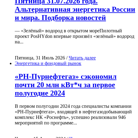
Пятница 31.07.2026 года.
Альтернативная энергетика России
и мира. Подборка новостей
— «Зелёный» водород в открытом мореПилотный
проект PosHYdon впервые произвёл «зелёный» водород
на...
Пятница, 31 Июль 2026 /
Читать далее
Энергетика и фондовый рынок
«РН-Пурнефтегаз» сэкономил
почти 20 млн кВт*ч за первое
полугодие 2024
В первом полугодии 2024 года специалисты компании
«РН-Пурнефтегаз», входящей в нефтегазодобывающий
комплекс НК «Роснефть», успешно реализовали 946
мероприятий по программе...