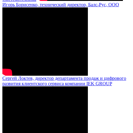
Игорь Борисенко, технический директор, Балс-Рус, ООО
Сергей Локтев, директор департамента продаж и цифрового
развития клиентского сервиса компании IEK GROUP