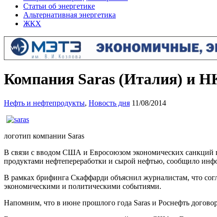
Статьи об энергетике
Альтернативная энергетика
ЖКХ
Компания Saras (Италия) и Н
Нефть и нефтепродукты
,
Новость дня
11/08/2014
логотип компании Saras
В связи с вводом США и Евросоюзом экономических санкций 
продуктами нефтепереработки и сырой нефтью, сообщило инфо
В рамках брифинга Скаффарди объяснил журналистам, что согл
экономическими и политическими событиями.
Напомним, что в июне прошлого года Saras и Роснефть догово