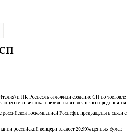
 СП
талия) и НК Роснефть отложили создание СП по торговле
яющего и советника президента итальянского предприятия.
с российской госкомпанией Роснефть прекращены в связи с
пании российский концерн владеет 20,99% ценных бумаг.