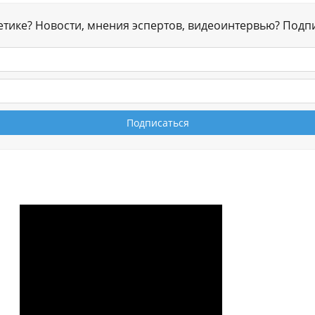
гетике? Новости, мнения эспертов, видеоинтервью? Подп