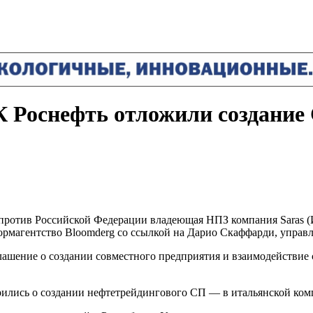
К Роснефть отложили создание
против Российской Федерации владеющая НПЗ компания Saras (И
рмагентство Bloomderg со ссылкой на Дарио Скаффарди, управл
ашение о создании совместного предприятия и взаимодействие 
рились о создании нефтетрейдингового СП — в итальянской ком