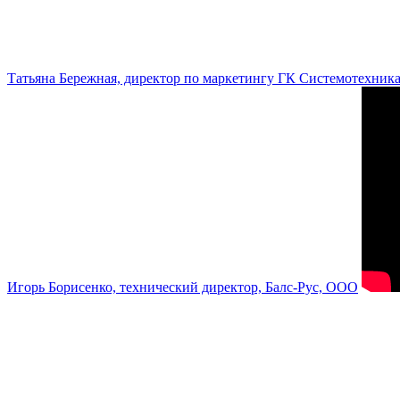
Татьяна Бережная, директор по маркетингу ГК Системотехник
Игорь Борисенко, технический директор, Балс-Рус, ООО