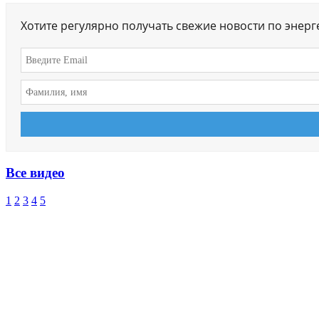
Хотите регулярно получать свежие новости по энер
Все видео
1
2
3
4
5