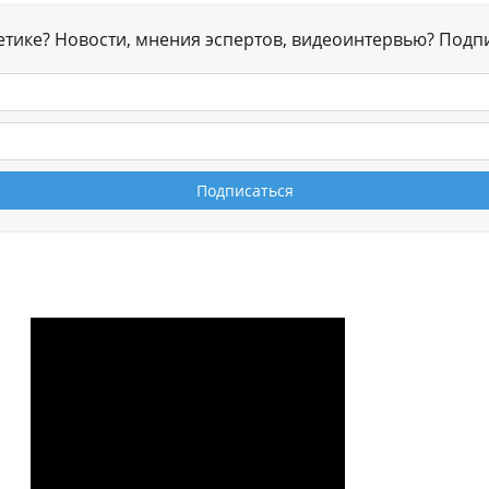
гетике? Новости, мнения эспертов, видеоинтервью? Подп