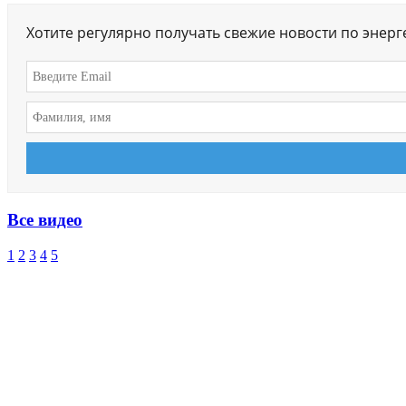
Хотите регулярно получать свежие новости по энер
Все видео
1
2
3
4
5