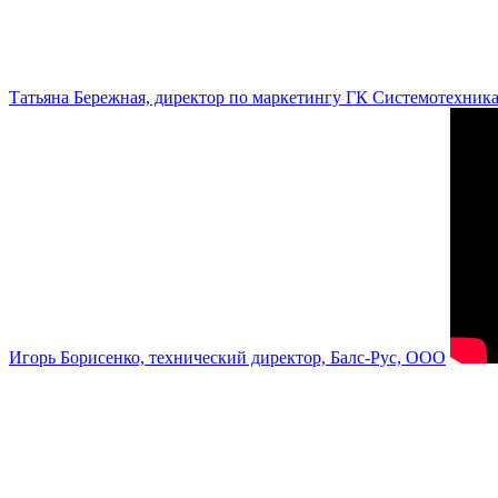
Татьяна Бережная, директор по маркетингу ГК Системотехник
Игорь Борисенко, технический директор, Балс-Рус, ООО