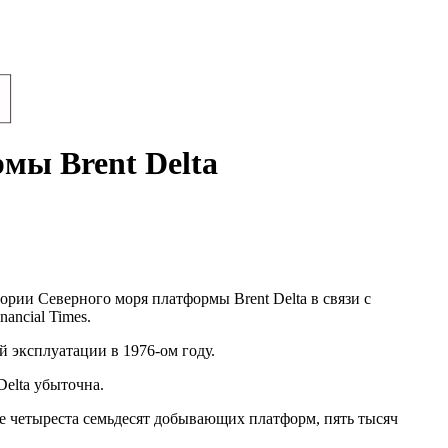
мы Brent Delta
рии Северного моря платформы Brent Delta в связи с
ancial Times.
 эксплуатации в 1976-ом году.
elta убыточна.
все четыреста семьдесят добывающих платформ, пять тысяч