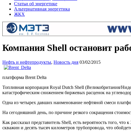
Статьи об энергетике
Альтернативная энергетика
ЖКХ
Компания Shell остановит ра
Нефть и нефтепродукты
,
Новость дня
03/02/2015
платформа Brent Delta
Топливная корпорация Royal Dutch Shell (Великобритания/Ниде
катастрофическим снижением биржевых расценок на углеводоро
Одна из четырех давших наименование нефтяной смеси платфо
На сегодняшний день, по причине резкого сокращения стоимо
Как рассказал представитель Shell, есть вероятность того, чт
скважин и десять тысяч километров трубопровода, что обойд