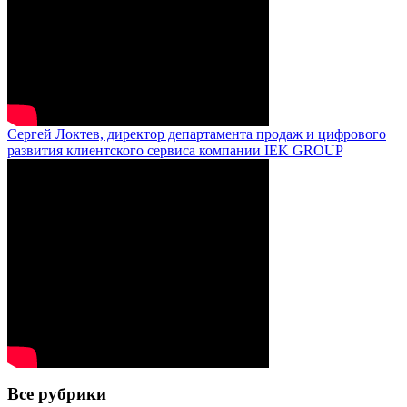
Сергей Локтев, директор департамента продаж и цифрового
развития клиентского сервиса компании IEK GROUP
Все рубрики