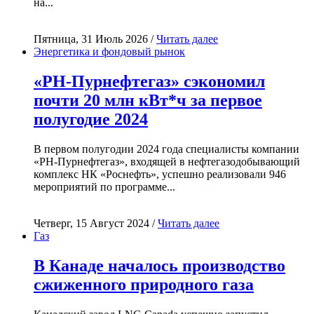
на...
Пятница, 31 Июль 2026 /
Читать далее
Энергетика и фондовый рынок
«РН-Пурнефтегаз» сэкономил
почти 20 млн кВт*ч за первое
полугодие 2024
В первом полугодии 2024 года специалисты компании
«РН-Пурнефтегаз», входящей в нефтегазодобывающий
комплекс НК «Роснефть», успешно реализовали 946
мероприятий по программе...
Четверг, 15 Август 2024 /
Читать далее
Газ
В Канаде началось производство
сжиженного природного газа