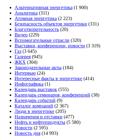
Альтернативная энергетика
(1 900)
Аналитика
(311)
Атомная энергетика
(2 223)
Безопасность объектов энергетики
(331)
Благотворительность
(20)
Видео
(229)
Вспомогательные отрасли
(320)
Выставки, конференции, новости
(3 319)
Газ
(3 645)
Галерея
(945)
ЖКХ
(304)
Законодательные акты
(184)
Интервью
(24)
Интересные факты в энергетике
(414)
Инфографика
(1)
Календарь выставок
(555)
Календарь семинаров, конференций
(38)
Календарь событий
(9)
Каталог компаний
(2 367)
Люди в энергетике
(205)
Назначения и отставки
(477)
Нефть и нефтепродукты
(5 580)
Новости
(2 595)
Новость дня
(14 993)