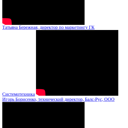
Татьяна Бережная, директор по маркетингу ГК
Системотехника
Игорь Борисенко, технический директор, Балс-Рус, ООО