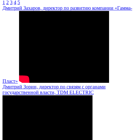
1
2
3
4
5
Дмитрий Захаров, директор по развитию компании «Гамма-
Пласт»
Дмитрий Зорин, директор по связям с органами
государственной власти, TDM ELECTRIC