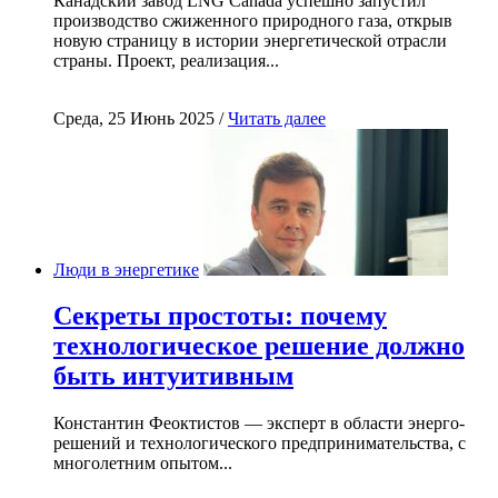
Канадский завод LNG Canada успешно запустил
производство сжиженного природного газа, открыв
новую страницу в истории энергетической отрасли
страны. Проект, реализация...
Среда, 25 Июнь 2025 /
Читать далее
Люди в энергетике
Секреты простоты: почему
технологическое решение должно
быть интуитивным
Константин Феоктистов — эксперт в области энерго-
решений и технологического предпринимательства, с
многолетним опытом...