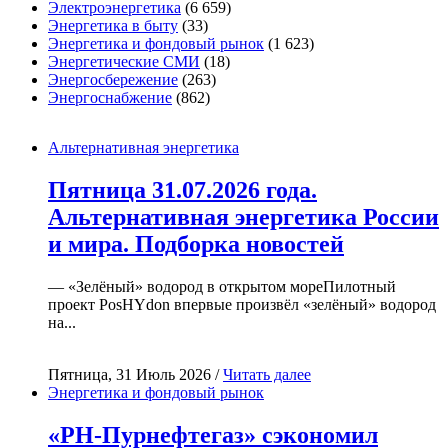
Электроэнергетика
(6 659)
Энергетика в быту
(33)
Энергетика и фондовый рынок
(1 623)
Энергетические СМИ
(18)
Энергосбережение
(263)
Энергоснабжение
(862)
Альтернативная энергетика
Пятница 31.07.2026 года.
Альтернативная энергетика России
и мира. Подборка новостей
— «Зелёный» водород в открытом мореПилотный
проект PosHYdon впервые произвёл «зелёный» водород
на...
Пятница, 31 Июль 2026 /
Читать далее
Энергетика и фондовый рынок
«РН-Пурнефтегаз» сэкономил