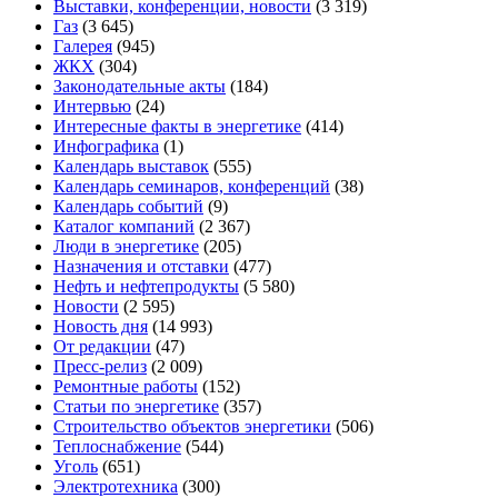
Выставки, конференции, новости
(3 319)
Газ
(3 645)
Галерея
(945)
ЖКХ
(304)
Законодательные акты
(184)
Интервью
(24)
Интересные факты в энергетике
(414)
Инфографика
(1)
Календарь выставок
(555)
Календарь семинаров, конференций
(38)
Календарь событий
(9)
Каталог компаний
(2 367)
Люди в энергетике
(205)
Назначения и отставки
(477)
Нефть и нефтепродукты
(5 580)
Новости
(2 595)
Новость дня
(14 993)
От редакции
(47)
Пресс-релиз
(2 009)
Ремонтные работы
(152)
Статьи по энергетике
(357)
Строительство объектов энергетики
(506)
Теплоснабжение
(544)
Уголь
(651)
Электротехника
(300)