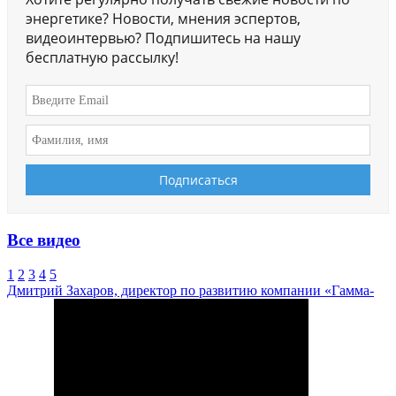
энергетике? Новости, мнения эспертов,
видеоинтервью? Подпишитесь на нашу
бесплатную рассылку!
Все видео
1
2
3
4
5
Дмитрий Захаров, директор по развитию компании «Гамма-