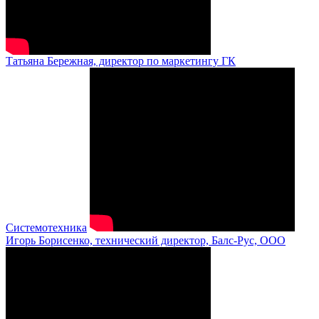
Татьяна Бережная, директор по маркетингу ГК
Системотехника
Игорь Борисенко, технический директор, Балс-Рус, ООО