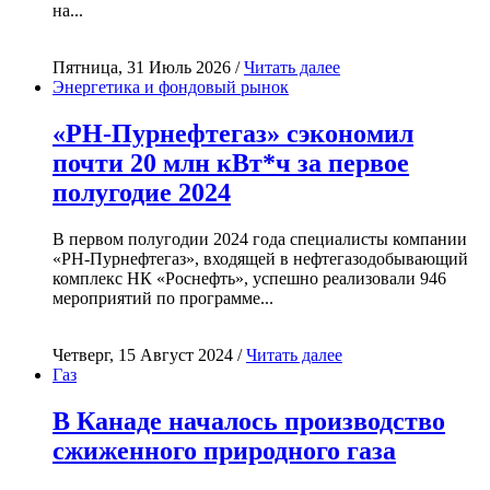
на...
Пятница, 31 Июль 2026 /
Читать далее
Энергетика и фондовый рынок
«РН-Пурнефтегаз» сэкономил
почти 20 млн кВт*ч за первое
полугодие 2024
В первом полугодии 2024 года специалисты компании
«РН-Пурнефтегаз», входящей в нефтегазодобывающий
комплекс НК «Роснефть», успешно реализовали 946
мероприятий по программе...
Четверг, 15 Август 2024 /
Читать далее
Газ
В Канаде началось производство
сжиженного природного газа