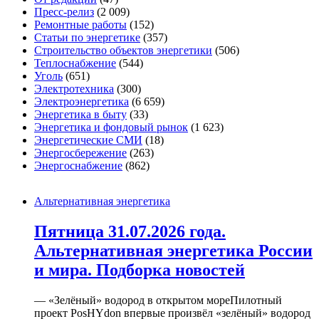
Пресс-релиз
(2 009)
Ремонтные работы
(152)
Статьи по энергетике
(357)
Строительство объектов энергетики
(506)
Теплоснабжение
(544)
Уголь
(651)
Электротехника
(300)
Электроэнергетика
(6 659)
Энергетика в быту
(33)
Энергетика и фондовый рынок
(1 623)
Энергетические СМИ
(18)
Энергосбережение
(263)
Энергоснабжение
(862)
Альтернативная энергетика
Пятница 31.07.2026 года.
Альтернативная энергетика России
и мира. Подборка новостей
— «Зелёный» водород в открытом мореПилотный
проект PosHYdon впервые произвёл «зелёный» водород